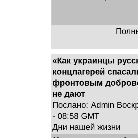
Полны
«Как украинцы русс
концлагерей спасал
фронтовым доброво
не дают
Послано: Admin Воскр
- 08:58 GMT
Дни нашей жизни