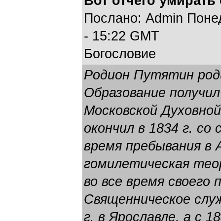
Вот отчего умирать
Послано: Admin Понед
- 15:22 GMT
Богословие
Родион Путятин роди
Образование получил
Московской Духовной
окончил в 1834 г. со
время пребывания в 
гомилетическая теор
во все время своего
Священническое служ
г. в Ярославле, а с 1