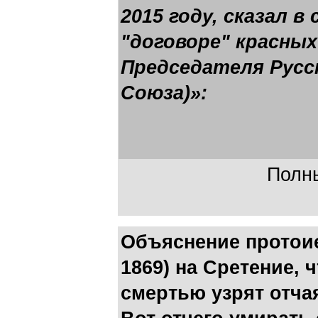
2015 году, сказал в
"договоре" красных
Председателя Русс
Союза)»:
Полны
Объяснение протоие
1869) на Сретение, 
смертью узрят отча