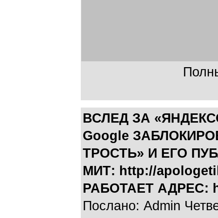
Полны
ВСЛЕД ЗА «ЯНДЕК
Google ЗАБЛОКИРО
ТРОСТЬ» И ЕГО ПУ
МИТ: http://apologe
РАБОТАЕТ АДРЕС: htt
Послано: Admin Четвер