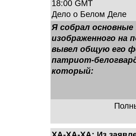
18:00 GMT
Дело о Белом Деле
Я собрал основные
изображенного на 
вывел общую его ф
патриот-белогварде
который:
Полны
ХА-ХА-ХА: Из заявл