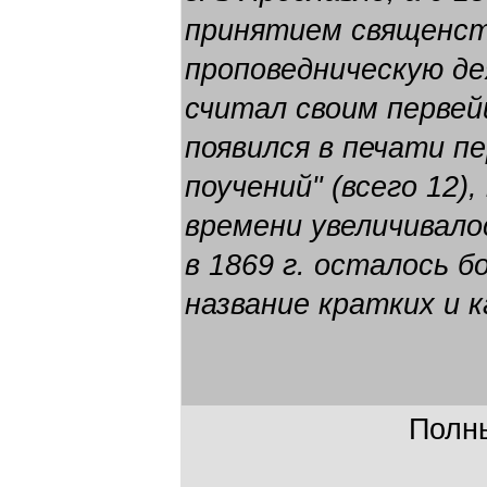
принятием священст
проповедническую д
считал своим первей
появился в печати п
поучений" (всего 12)
времени увеличивало
в 1869 г. осталось б
название кратких и 
Полны