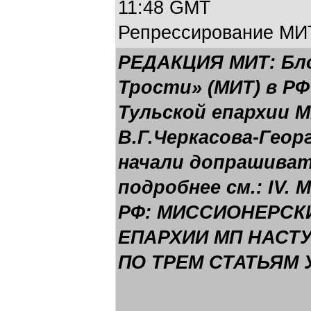
11:48 GMT
Репрессирование МИ
РЕДАКЦИЯ МИТ: Бло
Трости» (МИТ) в РФ
Тульской епархии М
В.Г.Черкасова-Геор
начали допрашиват
подробнее см.:
IV. 
РФ: МИССИОНЕРСК
ЕПАРХИИ МП НАСТУ
ПО ТРЕМ СТАТЬЯМ У