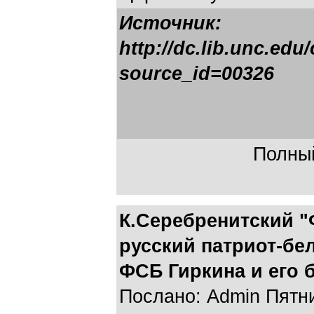
Источник:
http://dc.lib.unc.edu
source_id=00326
Полный
К.Серебренитский "
русский патриот-бе
ФСБ Гиркина и его 
Послано: Admin Пятни