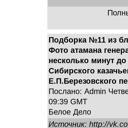
Полны
Подборка №11 из бл
Фото атамана генера
несколько минут до
Сибирского казачье
Е.П.Березовского п
Послано: Admin Четвер
09:39 GMT
Белое Дело
Источник: http://vk.c