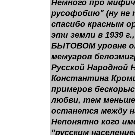
Немного про мифич
русофобию" (ну не 
спасибо красным о
эти земли в 1939 г.,
БЫТОВОМ уровне он
мемуаров белоэмиг
Русской Народной 
Константина Кроми
примеров бескоры
любви, тем меньше
останется между н
Непонятно кого им
"русским население