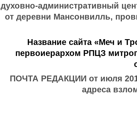
духовно-административный цен
от деревни Мансонвилль, прови
Название сайта «Меч и Т
первоиерархом РПЦЗ митроп
ПОЧТА РЕДАКЦИИ от июля 2017
адреса взлом