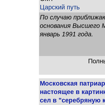
Царский путь
По случаю приближа
основания Высшего М
январь 1991 года.
Полны
Московская патриар
настоящее в картинк
сел в "серебряную 