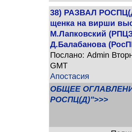
38) РАЗВАЛ РОСПЦ(Д
щенка на вирши вы
М.Лапковский (РПЦЗ
Д.Балабанова (РосП
Послано: Admin Вторни
GMT
Апостасия
ОБЩЕЕ ОГЛАВЛЕНИ
РОСПЦ(Д)">>>