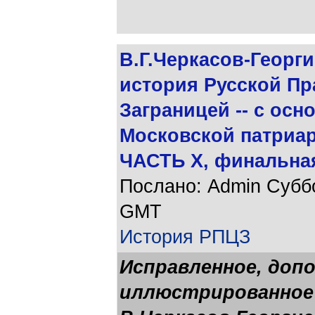
В.Г.Черкасов-Георги
история Русской П
Заграницей -- с осн
Московской патриарх
ЧАСТЬ Х, финальная
Послано: Admin Суббот
GMT
История РПЦЗ
Исправленное, допо
иллюстрированное 