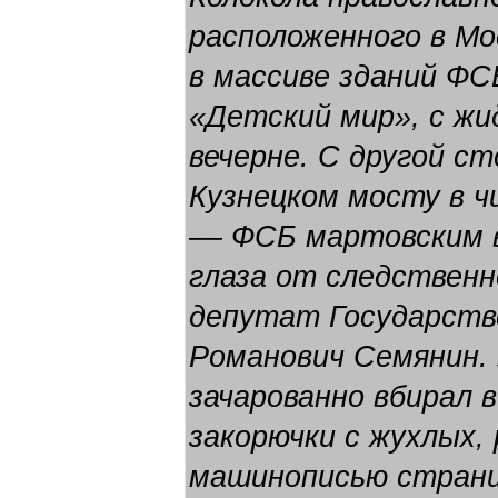
расположенного в Мо
в массиве зданий ФС
«Детский мир», с жи
вечерне. С другой с
Кузнецком мосту в ч
–– ФСБ мартовским 
глаза от следственн
депутат Государств
Романович Семянин. 
зачарованно вбирал в
закорючки с жухлых,
машинописью страни