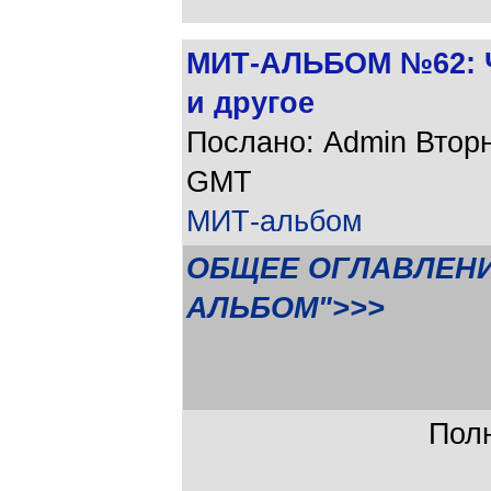
МИТ-АЛЬБОМ №62: Че
и другое
Послано: Admin Вторни
GMT
МИТ-альбом
ОБЩЕЕ ОГЛАВЛЕНИ
АЛЬБОМ">>>
Полн