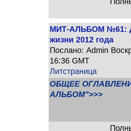
Полны
МИТ-АЛЬБОМ №61: 
жизни 2012 года
Послано: Admin Воскре
16:36 GMT
Литстраница
ОБЩЕЕ ОГЛАВЛЕНИ
АЛЬБОМ">>>
Полны