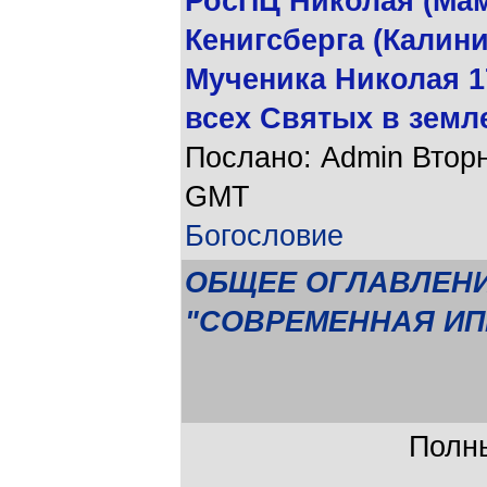
РосПЦ Николая (Мам
Кенигсберга (Калин
Мученика Николая 1
всех Святых в земл
Послано: Admin Вторни
GMT
Богословие
ОБЩЕЕ ОГЛАВЛЕНИ
"СОВРЕМЕННАЯ ИП
Полны