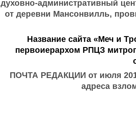
духовно-административный цен
от деревни Мансонвилль, прови
Название сайта «Меч и Т
первоиерархом РПЦЗ митроп
ПОЧТА РЕДАКЦИИ от июля 2017
адреса взлом