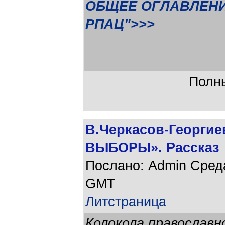
ОБЩЕЕ ОГЛАВЛЕНИ
РПАЦ">>>
Полны
В.Черкасов-Георги
ВЫБОРЫ». Рассказ
Послано: Admin Среда,
GMT
Литстраница
Колокола православн