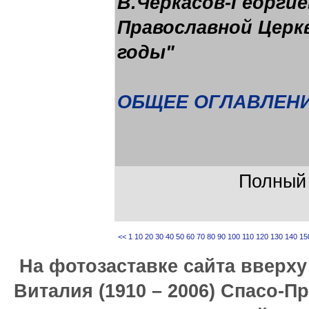
В.Черкасов-Георги
Православной Церкв
годы"
ОБЩЕЕ ОГЛАВЛЕНИ
Полный 
<<
1
10
20
30
40
50
60
70
80
90
100
110
120
130
140
15
На фотозаставке сайта вверх
Виталия (1910 – 2006) Спасо-П