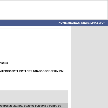
HOME
::
REVIEWS
::
NEWS
::
LINKS
::
TOP
италия
МИТРОПОЛИТА ВИТАЛИЯ БЛАГОСЛОВЛЕНЫ ИМ
ровскую армию, били ее в хвост и гриву до