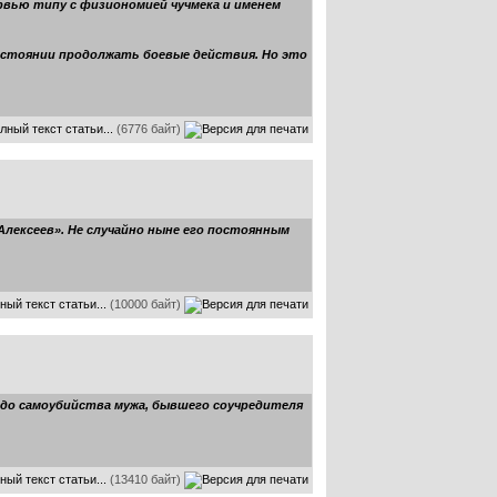
рвью типу с физиономией чучмека и именем
 состоянии продолжать боевые действия. Но это
лный текст статьи...
(6776 байт)
ексеев». Не случайно ныне его постоянным
ный текст статьи...
(10000 байт)
а до самоубийства мужа, бывшего соучредителя
ный текст статьи...
(13410 байт)