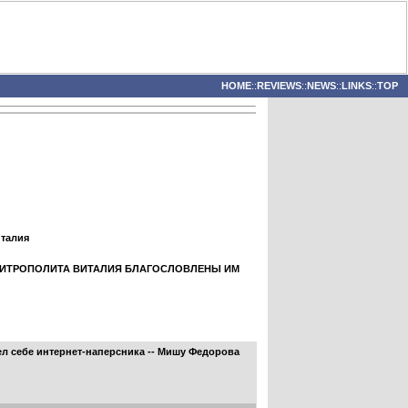
HOME
::
REVIEWS
::
NEWS
::
LINKS
::
TOP
италия
МИТРОПОЛИТА ВИТАЛИЯ БЛАГОСЛОВЛЕНЫ ИМ
ел себе интернет-наперсника -- Мишу Федорова