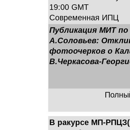
19:00 GMT
Современная ИПЦ
Публикация МИТ по
А.Соловьев: Откли
фотоочерков о Кали
В.Черкасова-Георги
Полный
В ракурсе МП-РПЦЗ(