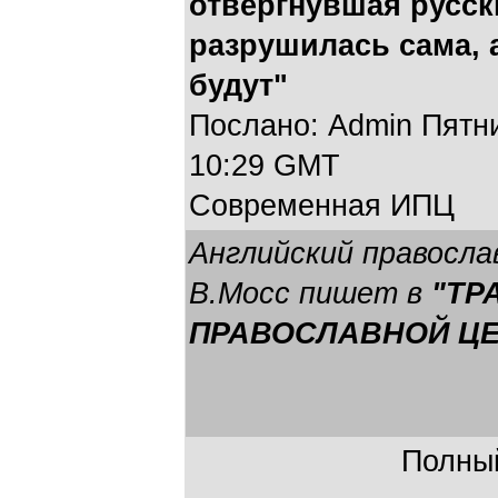
отвергнувшая русск
разрушилась сама, 
будут"
Послано: Admin Пятниц
10:29 GMT
Современная ИПЦ
Английский правосла
В.Мосс пишет в
"ТР
ПРАВОСЛАВНОЙ ЦЕ
Полный