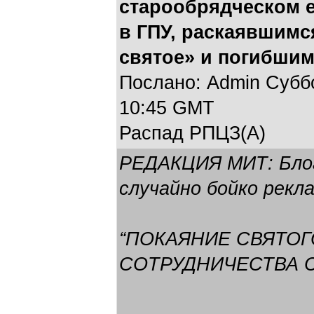
старообрядческом 
в ГПУ, раскаявшимс
святое» и погибши
Послано: Admin Суббот
10:45 GMT
Распад РПЦЗ(А)
РЕДАКЦИЯ МИТ: Блог
случайно бойко рек
“ПОКАЯНИЕ СВЯТОГ
СОТРУДНИЧЕСТВА 