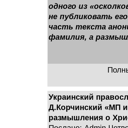
одного из «осколк
не публиковать ег
часть текста анони
фамилия, а размыш
Полны
Украинский правос
Д.Корчинский «МП и
размышления о Хри