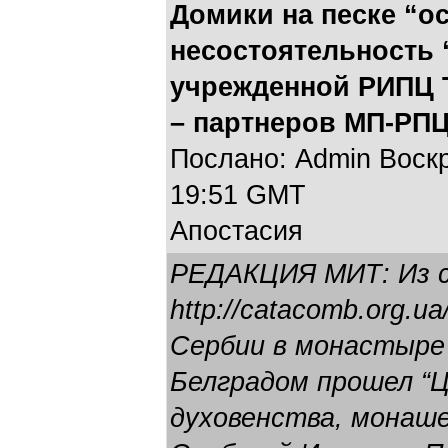
Домики на песке “о
несостоятельность 
учрежденной РИПЦ Т
– партнеров МП-РПЦЗ
Послано: Admin Воскре
19:51 GMT
Апостасия
РЕДАКЦИЯ МИТ: Из 
http://catacomb.org.ua
Сербии в монастыре
Белградом прошел “
духовенства, монаш