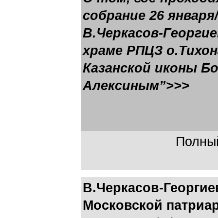
собрание 26 января/
В.Черкасов-Георги
храме РПЦЗ о.Тихон
Казанской иконы Б
Алексиным”>>>
Полный
В.Черкасов-Георгие
Московской патриа