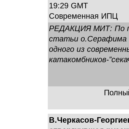
19:29 GMT
Современная ИПЦ
РЕДАКЦИЯ МИТ: По п
статьи о.Серафима
одного из современн
катакомбников-”сека
Полный
В.Черкасов-Георгие