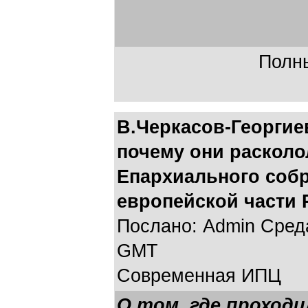
Полны
В.Черкасов-Георгие
почему они расколол
Епархиального соб
европейской части 
Послано: Admin Среда,
GMT
Современная ИПЦ
О том, где проходи