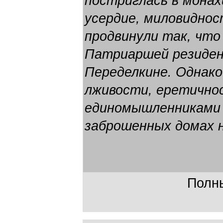
постриглась в монах
усердие, миловиднос
продвинули так, что
Патриаршей резиден
Переделкине. Однако
лживости, еретично
единомышленниками 
заброшенных домах 
Полны