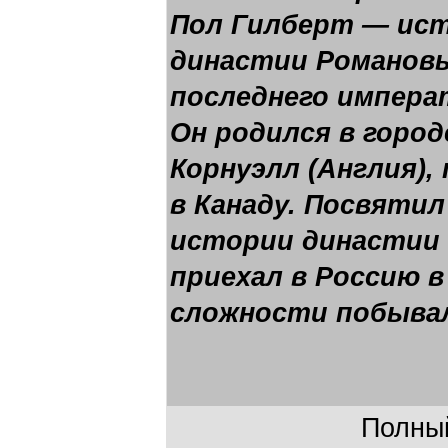
Пол Гилберт — ист
династии Романовы
последнего императ
Он родился в город
Корнуэлл (Англия),
в Канаду. Посвятил
истории династии
приехал в Россию в 
сложности побывал 
Полный