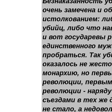
Безнаказанность у
очень замечена и 
истолкованием: ли
убийц, либо что на
и вот государевы 
единственного мужи
пробраться. Так у
оказалось не жест
монархию, но пер
революции, первым
революции - наряду
съездами в тех же 
не стало, а недово