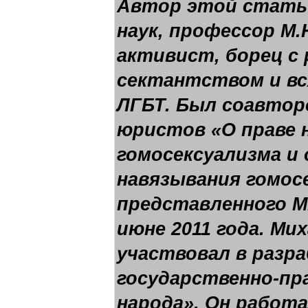
Автор этой стать
наук, профессор М.
активист, борец с
сектантством и вс
ЛГБТ. Был соавтор
юристов «О праве 
гомосексуализма и 
навязывания гомос
представленного М
июне 2011 года. Ми
участвовал в разра
государственно-пр
народа». Он работа