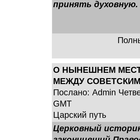
принять духовную.
Полны
О НЫНЕШНЕМ МЕСТ
МЕЖДУ СОВЕТСКИМ
Послано: Admin Четвер
GMT
Царский путь
Церковный историк
закончивший Право