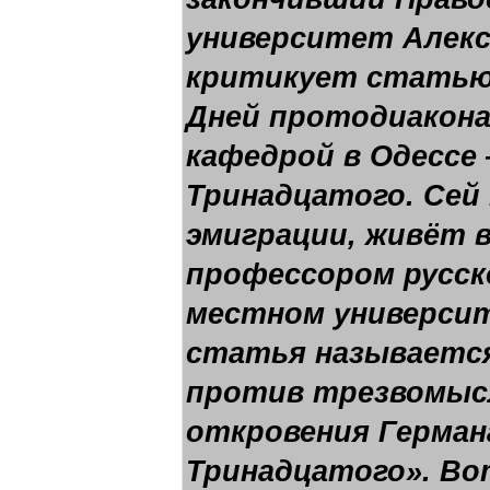
университет Алекс
критикует статью
Дней протодиакона
кафедрой в Одессе 
Тринадцатого. Сей
эмиграции, живёт 
профессором русск
местном университ
статья называетс
против трезвомыс
откровения Герман
Тринадцатого». Во