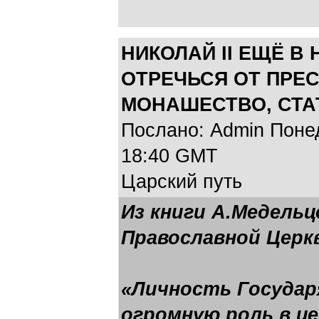
НИКОЛАЙ II ЕЩЁ В 
ОТРЕЧЬСЯ ОТ ПРЕС
МОНАШЕСТВО, СТА
Послано: Admin Понеде
18:40 GMT
Царский путь
Из книги А.Медельц
Православной Церк
«Личность Государя
огромную роль в це