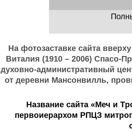
Полны
На фотозаставке сайта вверх
Виталия (1910 – 2006) Спасо-П
духовно-административный цен
от деревни Мансонвилль, прови
Название сайта «Меч и Т
первоиерархом РПЦЗ митроп