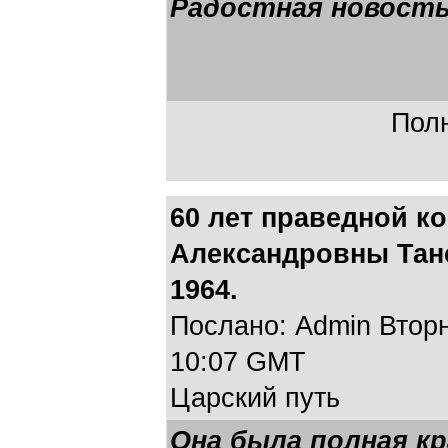
Радостная новость 
Полн
60 лет праведной 
Александровны Тане
1964.
Послано: Admin Вторни
10:07 GMT
Царский путь
Она была полная кр