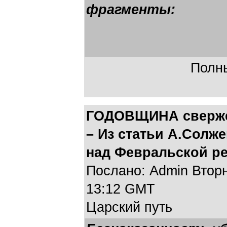
фрагменты:
Полны
ГОДОВЩИНА свержен
– Из статьи А.Сол
над Февральской р
Послано: Admin Вторни
13:12 GMT
Царский путь