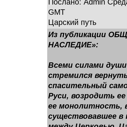
Послано: Admin Среда,
GMT
Царский путь
Из публикации ОБ
НАСЛЕДИЕ»:
Всеми силами души
стремился вернуть
спасительный сам
Руси, возродить е
ее монолитность, 
существовавшее в
между Церковью, Ц