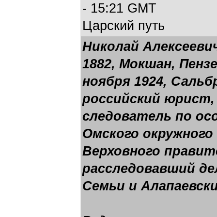
- 15:21 GMT
Царский путь
Николай Алексеевич
1882, Мокшан, Пенз
ноября 1924, Сальб
российский юрист,
следователь по ос
Омского окружного 
Верховного правите
расследовавший де
Семьи и Алапаевски