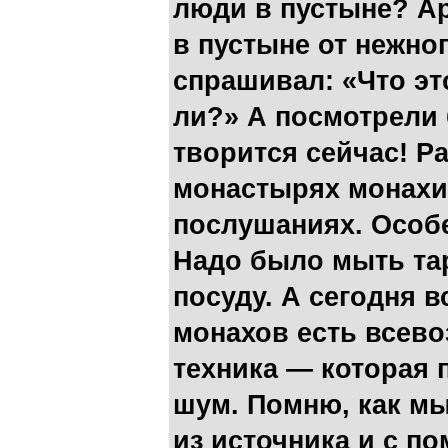
люди в пустыне? Ар
в пустыне от нежно
спрашивал: «Что эт
ли?» А посмотрели 
творится сейчас! 
монастырях монахи 
послушаниях. Особе
Надо было мыть та
посуду. А сегодня в
монахов есть всев
техника — которая 
шум. Помню, как м
из источника и с п