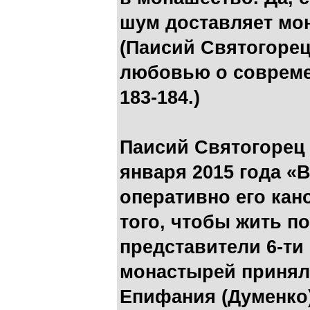
шум доставляет мо
(Паисий Святогорец
любовью о современ
183-184.)
Паисий Святогорец у
января 2015 года «
оперативно его кан
того, чтобы жить по
представители 6-ти
монастырей приняли
Епифания (Думенко