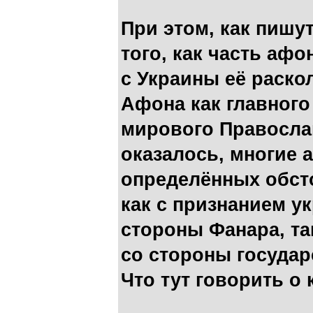
При этом, как пишу
того, как часть аф
с Украины её раск
Афона как главного
мирового Правосла
оказалось, многие 
определённых обст
как с признанием у
стороны Фанара, та
со стороны государ
Что тут говорить о