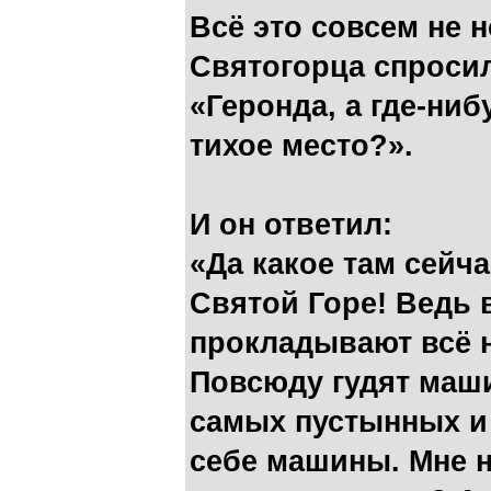
Всё это совсем не 
Святогорца спроси
«Геронда, а где-ни
тихое место?».
И он ответил:
«Да какое там сейча
Святой Горе! Ведь 
прокладывают всё 
Повсюду гудят маши
самых пустынных и
себе машины. Мне н