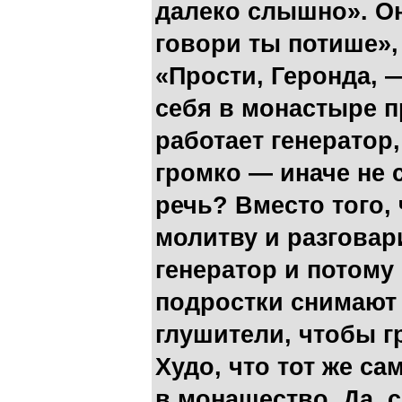
далеко слышно». Он
говори ты потише»,
«Прости, Геронда, 
себя в монастыре п
работает генератор
громко — иначе не 
речь? Вместо того,
молитву и разговар
генератор и потому
подростки снимают
глушители, чтобы гр
Худо, что тот же са
в монашество. Да, 