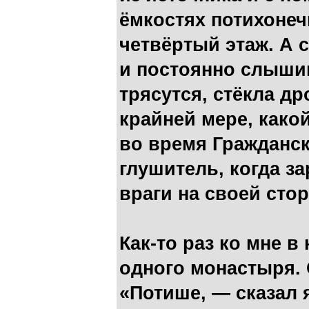
ёмкостях потихонеч
четвёртый этаж. А 
и постоянно слышиш
трясутся, стёкла др
крайней мере, како
во время Гражданс
глушитель, когда з
враги на своей сто
Как-то раз ко мне 
одного монастыря. 
«Потише, — сказал 