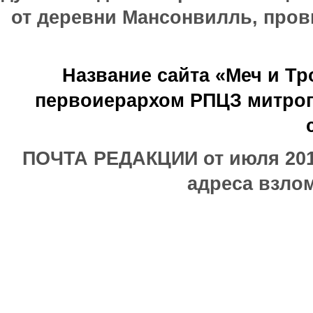
от деревни Мансонвилль, прови
Название сайта «Меч и Т
первоиерархом РПЦЗ митроп
ПОЧТА РЕДАКЦИИ от июля 2017
адреса взлом