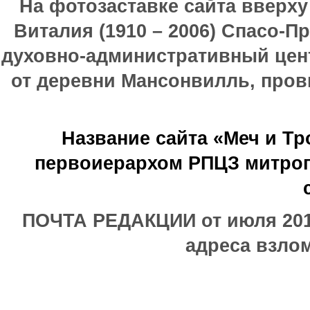
На фотозаставке сайта вверх
Виталия (1910 – 2006) Спасо-П
духовно-административный цен
от деревни Мансонвилль, прови
Название сайта «Меч и Т
первоиерархом РПЦЗ митроп
ПОЧТА РЕДАКЦИИ от июля 2017
адреса взлом