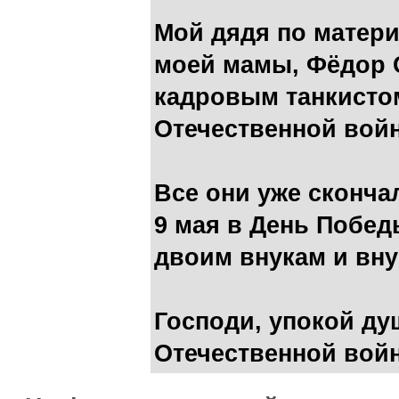
Мой дядя по матери
моей мамы, Фёдор 
кадровым танкистом
Отечественной войн
Все они уже сконча
9 мая в День Побед
двоим внукам и вну
Господи, упокой д
Отечественной вой