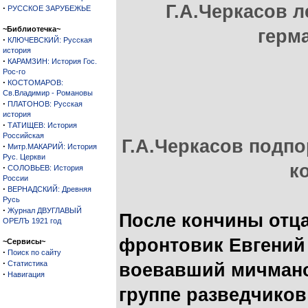
Г.А.Черкасов л
·
РУССКОЕ ЗАРУБЕЖЬЕ
~Библиотечка~
герм
·
КЛЮЧЕВСКИЙ: Русская
история
·
КАРАМЗИН: История Гос.
Рос-го
·
КОСТОМАРОВ:
Св.Владимир - Романовы
·
ПЛАТОНОВ: Русская
история
·
ТАТИЩЕВ: История
Российская
Г.А.Черкасов подп
·
Митр.МАКАРИЙ: История
Рус. Церкви
к
·
СОЛОВЬЕВ: История
России
·
ВЕРНАДСКИЙ: Древняя
Русь
·
Журнал ДВУГЛАВЫЙ
После кончины отц
ОРЕЛЪ 1921 год
фронтовик Евгений
~Сервисы~
·
Поиск по сайту
·
Статистика
воевавший мичмано
·
Навигация
группе разведчиков