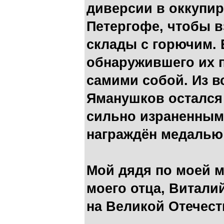
диверсии в оккупи
Петергофе, чтобы в
склады с горючим. 
обнаружившего их 
самими собой. Из в
Яманушков остался
сильно израненным.
награждён медалью 
Мой дядя по моей м
моего отца, Витали
на Великой Отечест