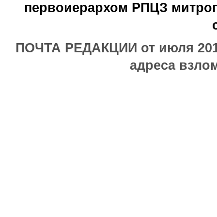
первоиерархом РПЦЗ митроп
ПОЧТА РЕДАКЦИИ от июля 2017
адреса взлом