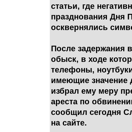
статьи, где негати
празднования Дня П
осквернялись симв
После задержания 
обыск, в ходе кото
телефоны, ноутбуки
имеющие значение 
избрал ему меру пр
ареста по обвинени
сообщил сегодня С
на сайте.