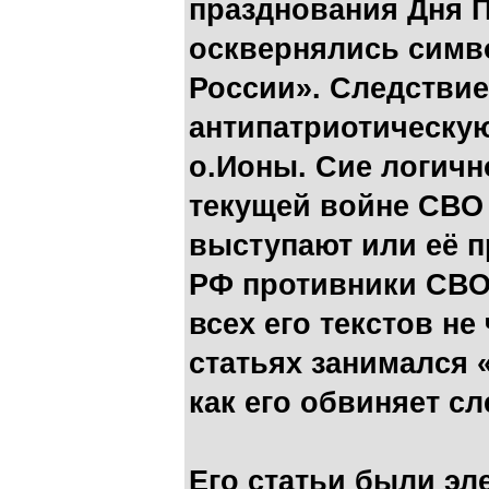
празднования Дня П
осквернялись симв
России». Следствие
антипатриотическу
о.Ионы. Сие логично
текущей войне СВО
выступают или её п
РФ противники СВО.
всех его текстов не
статьях занимался 
как его обвиняет сл
Его статьи были эл