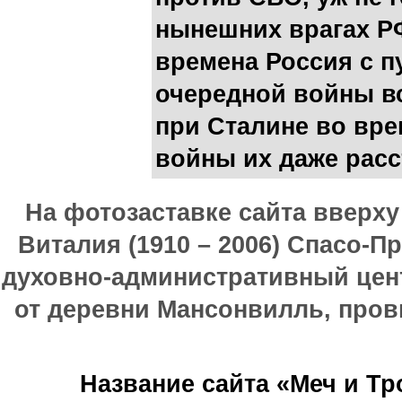
нынешних врагах РФ
времена Россия с 
очередной войны вс
при Сталине во вр
войны их даже расс
На фотозаставке сайта вверх
Виталия (1910 – 2006) Спасо-П
духовно-административный цен
от деревни Мансонвилль, прови
Название сайта «Меч и Т