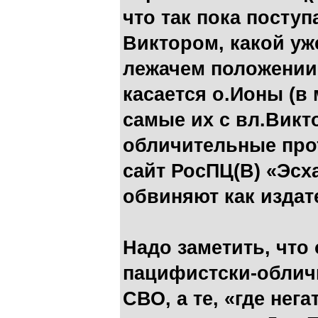
что так пока посту
Виктором, какой уж
лежачем положении
касается о.Ионы (в 
самые их с вл.Викт
обличительные про
сайт РосПЦ(В) «Эсх
обвиняют как издат
Надо заметить, что
пацифистски-облич
СВО, а те, «где нег