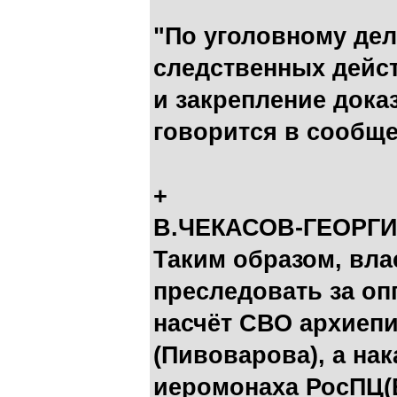
"По уголовному де
следственных дейс
и закрепление дока
говорится в сообщ
+
В.ЧЕКАСОВ-ГЕОРГИ
Таким образом, вла
преследовать за о
насчёт СВО архиепи
(Пивоварова), а на
иеромонаха РосПЦ(В