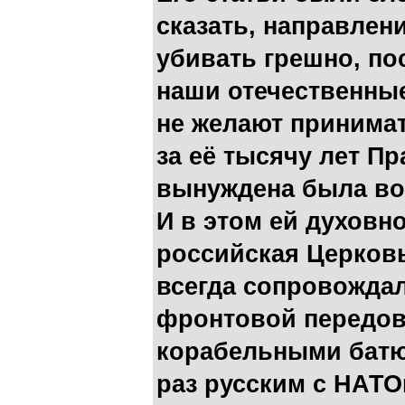
сказать, направлен
убивать грешно, пос
наши отечественны
не желают принимат
за её тысячу лет П
вынуждена была во
И в этом ей духовн
российская Церков
всегда сопровождал
фронтовой передов
корабельными батю
раз русским с НАТ