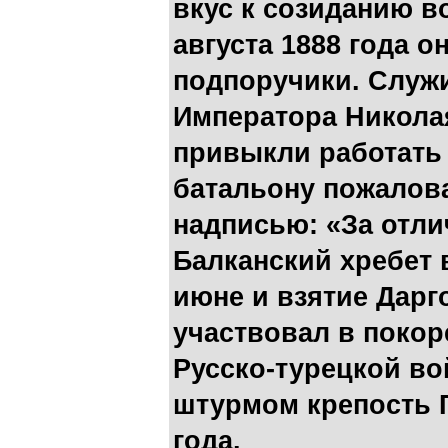
вкус к созиданию в
августа 1888 года о
подпоручики. Служи
Императора Николая
привыкли работать 
батальону пожалова
надписью: «За отли
Балканский хребет в
июне и взятие Дарго
участвовал в покор
Русско-турецкой во
штурмом крепость Г
года.