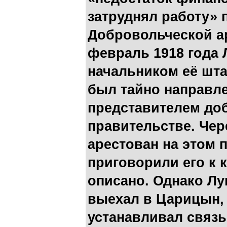
затруднял работу» 
Добровольческой ар
февраль 1918 года
начальником её шт
был тайно направле
представителем до
правительстве. Чер
арестован на этом 
приговорили его к к
описано. Однако Л
выехал в Царицын, 
устанавливал связ