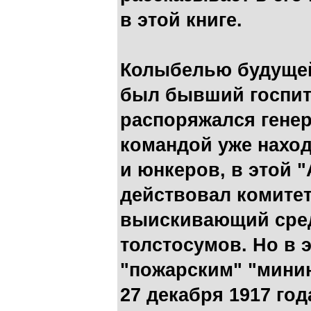
в этой книге.
Колыбелью будуще
был бывший госпита
распоряжался генер
командой уже нахо
и юнкеров, в этой 
действовал комитет
выискивающий сред
толстосумов. Но в 
"пожарским" "минин
27 декабря 1917 год