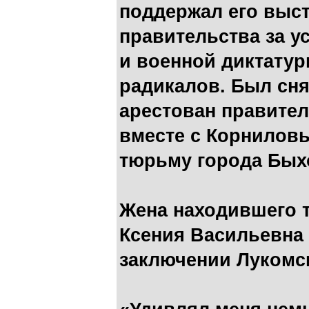
поддержал его выс
правительства за у
и военной диктату
радикалов. Был сня
арестован правител
вместе с Корниловы
тюрьму города Бых
Жена находившего т
Ксения Васильевна 
заключении Лукомс