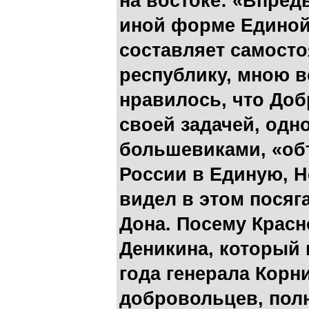
на востоке: «Впред
иной форме Единой
составляет самост
республику, мною в
нравилось, что Доб
своей задачей, одн
большевиками, «об
России в Единую, 
видел в этом посяг
Дона. Посему Красн
Деникина, который 
года генерала Корн
добровольцев, по