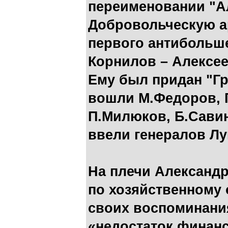
переименовании "А
Добровольческую а
первого антибольше
Корнилов – Алексее
Ему был придан "Гр
вошли М.Федоров, Г
П.Милюков, Б.Савин
ввели генералов Лу
На плечи Александр
по хозяйственному 
своих воспоминания
«недостаток финан