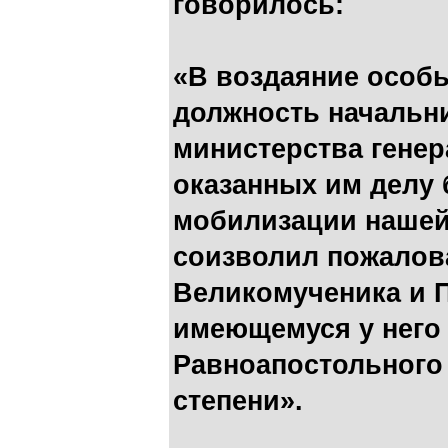
говорилось:
«В воздаяние особ
должность начальн
министерства генер
оказанных им делу
мобилизации нашей
соизволил пожалова
Великомученика и П
имеющемуся у него 
Равноапостольного
степени».