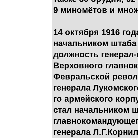
9 миномётов и множ
14 октября 1916 го
начальником штаба 
должность генерал
Верховного главно
Февральской револю
генерала Лукомског
го армейского корпу
стал начальником 
главнокомандующег
генерала Л.Г.Корни