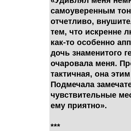
«Удивлял меня нем
самоуверенным тон
отчетливо, внушите
тем, что искренне 
как-то особенно апп
дочь знаменитого г
очаровала меня. Пр
тактичная, она эти
Подмечала замечате
чувствительные мес
ему приятно».
***