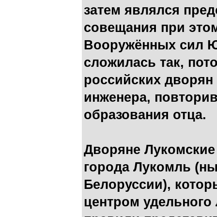
затем являлся пре
совещания при это
Вооружённых сил Ю
сложилась так, пот
российских дворян 
инженера, повторив
образования отца.
Дворяне Лукомские
города Лукомль (ны
Белоруссии), которы
центром удельного 