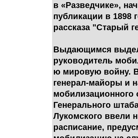
в «Разведчике», на
публикации в 1898 
рассказа "Старый г
Выдающимся выдели
руководитель мобил
ю мировую войну. В
генерал-майоры и 
мобилизационного 
Генерального штаб
Лукомского ввели 
расписание, преду