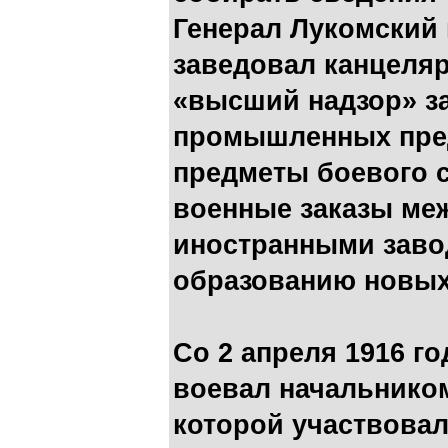
Генерал Лукомский
заведовал канцеля
«высший надзор» з
промышленных пред
предметы боевого 
военные заказы ме
иностранными заво
образованию новых
Со 2 апреля 1916 г
воевал начальником
которой участвова