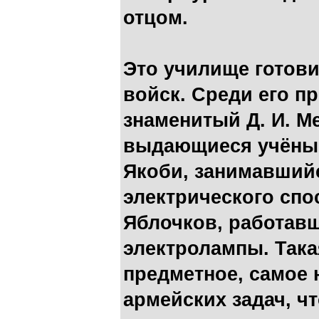
отцом.
Это училище готов
войск. Среди его п
знаменитый Д. И. Ме
выдающиеся учёные,
Якоби, занимавший
электрического спо
Яблочков, работав
электролампы. Така
предметное, самое
армейских задач, ч