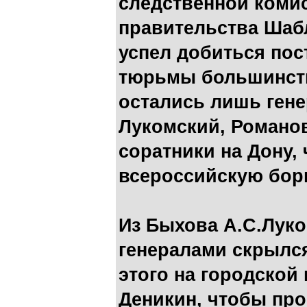
следственной коми
правительства Шаб
успел добиться пос
тюрьмы большинств
остались лишь гене
Лукомский, Романов
соратники на Дону,
всероссийскую бор
Из Быхова А.С.Луко
генералами скрылся
этого на городской
Деникин, чтобы про