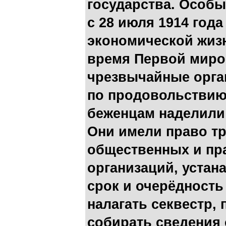
государства. Особ
с 28 июля 1914 год
экономической жиз
время Первой миро
чрезвычайные орган
по продовольствию,
беженцам наделили
Они имели право тр
общественных и пр
организаций, устан
срок и очерёдность
налагать секвестр,
собирать сведения 