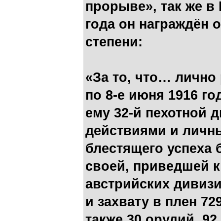
прорыве», так же в
года он награждён 
степени:
«За то, что… лично 
по 8-е июня 1916 г
ему 32-й пехотной
действиями и личн
блестящего успеха
своей, приведшей к
австрийских дивизи
и захвату в плен 72
также 30 орудий, 9