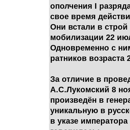
ополчения I разряда
свое время действ
Они встали в строй
мобилизации 22 июля
Одновременно с ни
ратников возраста 2
За отличие в пров
А.С.Лукомский 8 но
произведён в генер
уникальную в русск
в указе императора 