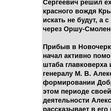
Сергеевич решил ех
красного вождя Кры
искать не будут, а 
через Оршу-Смолен
Прибыв в Новочерка
начал активно пом
штаба главковерха 
генералу М. В. Алек
формировании Добр
этом периоде своей
деятельности Алек
рассказывает в его