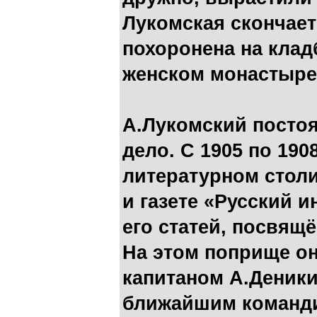
Лукомская скончает
похоронена на клад
женском монастыре
А.Лукомский посто
дело. С 1905 по 190
литературном стол
и газете «Русский 
его статей, посвя
На этом поприще он
капитаном А.Деник
ближайшим команди