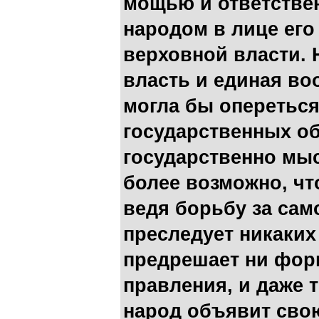
мощью и ответстве
народом в лице его
верховной власти. 
власть и единая во
могла бы опереться
государственных об
государственно мы
более возможно, чт
ведя борьбу за сам
преследует никаких
предрешает ни фор
правления, и даже т
народ объявит сво