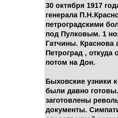
30 октября 1917 го
генерала П.Н.Красн
петроградскими бо
под Пулковым. 1 но
Гатчины. Краснова 
Петроград , откуда 
потом на Дон.
Быховские узники к
были давно готовы.
заготовлены рево
документы. Симпат