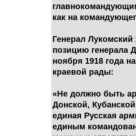
главнокомандующим,
как на командующе
Генерал Лукомский 
позицию генерала Д
ноября 1918 года н
краевой рады:
«Не должно быть а
Донской, Кубанской
единая Русская арм
единым командован