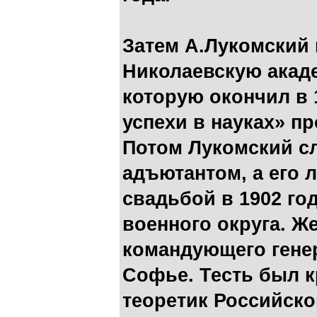
Затем А.Лукомский 
Николаевскую акад
которую окончил в 
успехи в науках» п
Потом Лукомский сл
адъютантом, а его 
свадьбой в 1902 го
военного округа. Ж
командующего генер
Софье. Тесть был 
теоретик Российско