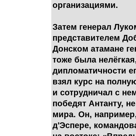
организациями.
Затем генерал Луко
представителем До
Донском атамане ге
тоже была нелёгкая
дипломатичности ег
взял курс на полну
и сотрудничал с нем
победят Антанту, н
мира. Он, например
д'Эспере, командо