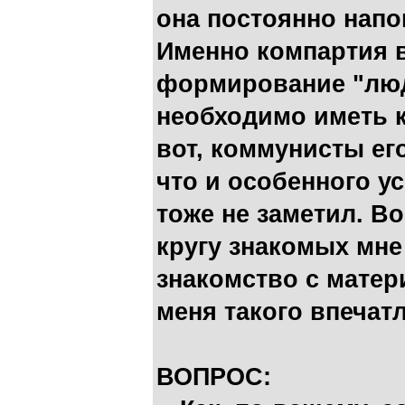
она постоянно напо
Именно компартия в
формирование "люд
необходимо иметь к
вот, коммунисты его
что и особенного у
тоже не заметил. В
кругу знакомых мне
знакомство с матер
меня такого впечат
ВОПРОС: