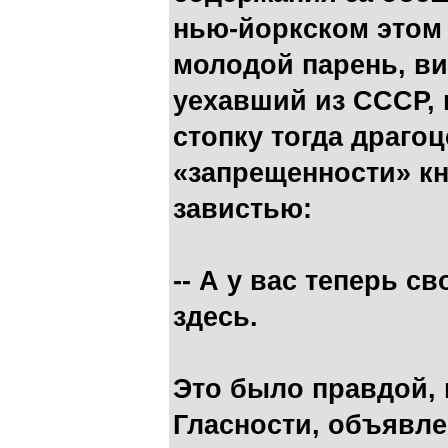
нью-йоркском этом
молодой парень, ви
уехавший из СССР,
стопку тогда драго
«запрещенности» кн
завистью:
-- А у вас теперь 
здесь.
Это было правдой, 
Гласности, объявл