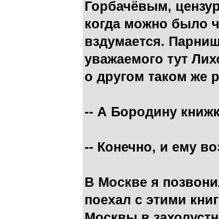
Горбачёвым, цензур
когда можно было чи
вздумается. Парниш
уважаемого тут Лих
о другом таком же 
-- А Бородину книж
-- Конечно, и ему в
В Москве я позвон
поехал с этими кни
Москвы в захолуст