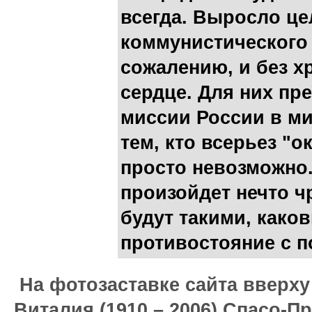
всегда. Выросло це
коммунистического д
сожалению, и без х
сердце. Для них пр
миссии России в мир
тем, кто всерьез "о
просто невозможно.
произойдет нечто ч
будут такими, каков
противостояние с п
На фотозаставке сайта вверх
Виталия (1910 – 2006) Спасо-П