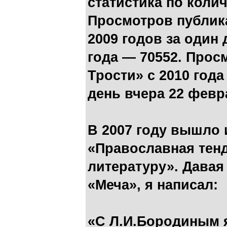
статистика по коли
Просмотров публика
2009 годов за один
года — 70552. Прос
Трости» с 2010 год
день вчера 22 февр
В 2007 году вышло
«Православная тенд
литературу». Давая 
«Меча», я написал:
«С Л.И.Бородиным я