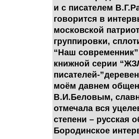
и с писателем В.Г.
говорится в интерв
московской патрио
группировки, спло
“Наш современник”,
книжной серии “ЖЗЛ
писателей-”деревен
моём давнем общен
В.И.Беловым, славн
отмечала вся уцеле
степени – русская 
Бородинское интерв