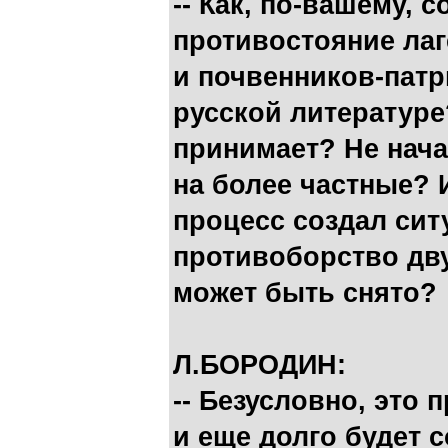
-- Как, по-вашему, 
противостояние ла
и почвенников-пат
русской литератур
принимает? Не нача
на более частные? 
процесс создал сит
противоборство дву
может быть снято?
Л.БОРОДИН:
-- Безусловно, это
и еще долго будет 