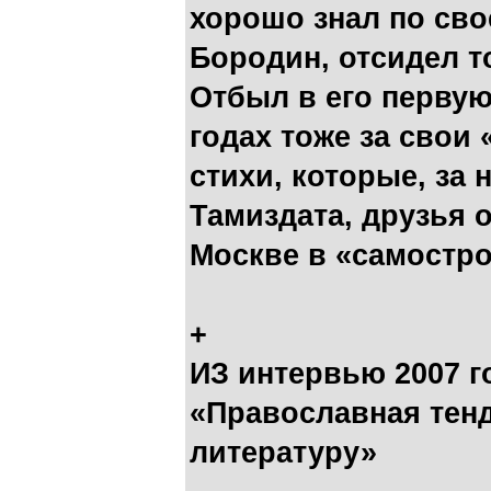
хорошо знал по свое
Бородин, отсидел т
Отбыл в его первую
годах тоже за сво
стихи, которые, за
Тамиздата, друзья 
Москве в «самостро
+
ИЗ интервью 2007 
«Православная тенд
литературу»