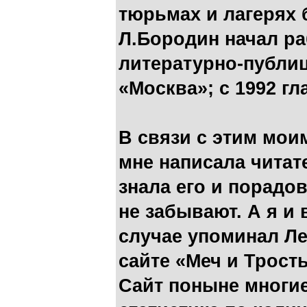
тюрьмах и лагерях б
Л.Бородин начал ра
литературно-публи
«Москва»; с 1992 г
В связи с этим мои
мне написала читат
знала его и порадов
не забывают. А я и 
случае упоминал Л
сайте «Меч и Трость
Сайт поныне многие 