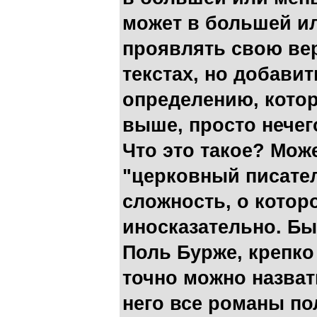
может в большей и
проявлять свою ве
текстах, но добавит
определению, кото
выше, просто нечего
Что это такое? Мож
"церковный писател
сложность, о котор
иносказательно. Б
Поль Бурже, крепко
точно можно назват
него все романы п