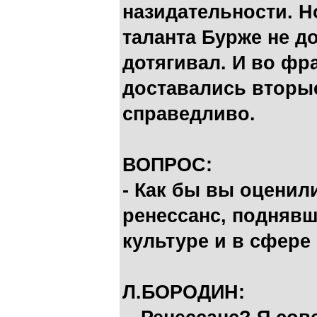
назидательности. Н
таланта Бурже не до
дотягивал. И во фр
доставались вторые
справедливо.
ВОПРОС:
- Как бы вы оценил
ренессанс, поднявш
культуре и в сфере
Л.БОРОДИН: