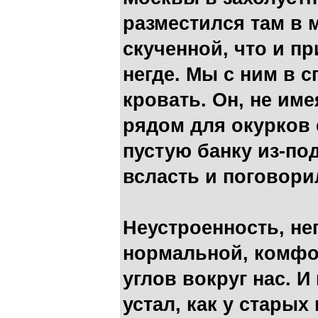
разместился там в 
скученной, что и пр
негде. Мы с ним в 
кровать. Он, не им
рядом для окурков
пустую банку из-по
всласть и поговори
Неустроенность, не
нормальной, комфо
углов вокруг нас. И
устал, как у старых