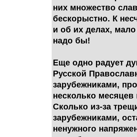
них множество сла
бескорыстно. К несч
и об их делах, мало
надо бы!
Еще одно радует д
Русской Православ
зарубежниками, про
несколько месяцев 
Сколько из-за трещ
зарубежниками, ос
ненужного напряжен