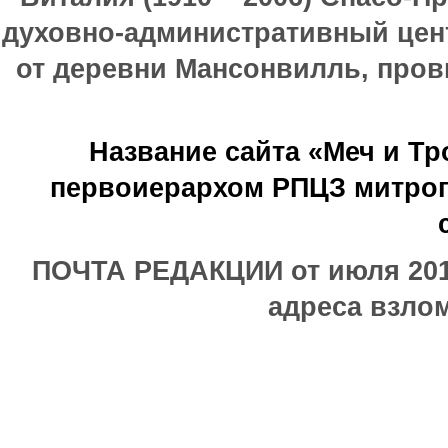
духовно-административный цен
от деревни Мансонвилль, прови
Название сайта «Меч и Т
первоиерархом РПЦЗ митроп
ПОЧТА РЕДАКЦИИ от июля 2017
адреса взлом