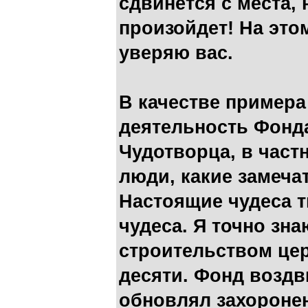
сдвинется с места, 
произойдет! На этом
уверяю вас.
В качестве примера
деятельность Фонд
Чудотворца, в частн
люди, какие замеча
Настоящие чудеса т
чудеса. Я точно зн
строительством цер
десяти. Фонд воздв
обновлял захоронен