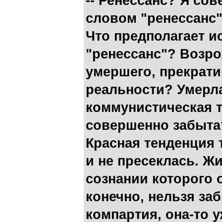
-- Ренессанс? Я сов
словом "ренессанс"
Что предполагает и
"ренессанс"? Возро
умершего, прекрати
реальности? Умерла
коммунистическая 
совершенно забыта?
Красная тенденция 
и не пресеклась. Жи
сознании которого 
конечно, нельзя заб
компартия, она-то у