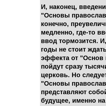
И, наконец, введен
"Основы православ
конечно, преувелич
медленно, где-то вв
ввод тормозится. И
годы не стоит ждат
эффекта от "Основ 
пойдут сразу тысяч
церковь. Но следуе
"Основы православ
представляют собой
будущее, именно на