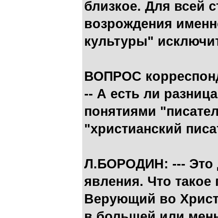
близкое. Для всей 
возрождения именн
культуры" исключи
ВОПРОС корреспонд
-- А есть ли разни
понятиями "писател
"христианский писа
Л.БОРОДИН: --- Это
явления. Что такое
Верующий во Христ
в большей или мень