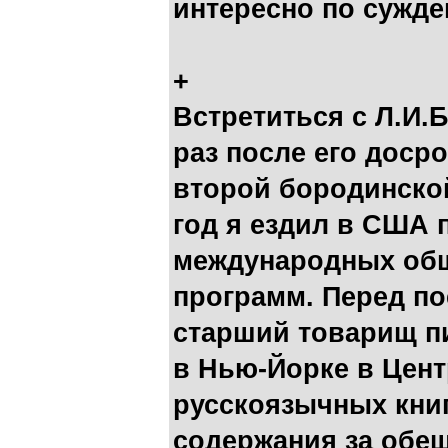
интересно по сужде
+
Встретиться с Л.И.
раз после его доср
второй бородинской 
год я ездил в США 
международных общ
программ. Перед п
старший товарищ пи
в Нью-Йорке в Цен
русскоязычных книг
содержания за обещ