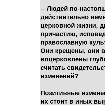
-- Людей по-насто
действительно немн
церковной жизни, дв
причастию, исповед
православную куль
Они крещены, они в
воцерковлены глубо
считать свидетель
изменений?
Позитивные изменен
их стоит в иных вы