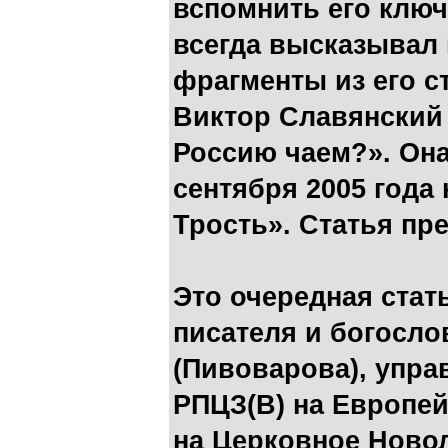
вспомнить его ключ
всегда высказывал 
фрагменты из его с
Виктор Славянский
Россию чаем?». Он
сентября 2005 года 
Трость». Статья пр
Это очередная стат
писателя и богосло
(Пивоварова), упр
РПЦЗ(В) на Европей
на Церковное Новол