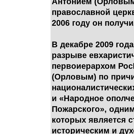
Антонием (Орловым
православной церкв
2006 году он получ
В декабре 2009 год
разрыве евхаристи
первоиерархом Рос
(Орловым) по прич
националистически
и «Народное ополч
Пожарского», одним
которых является 
историческим и ду