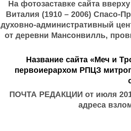
На фотозаставке сайта вверх
Виталия (1910 – 2006) Спасо-П
духовно-административный цен
от деревни Мансонвилль, прови
Название сайта «Меч и Т
первоиерархом РПЦЗ митроп
ПОЧТА РЕДАКЦИИ от июля 2017
адреса взлом