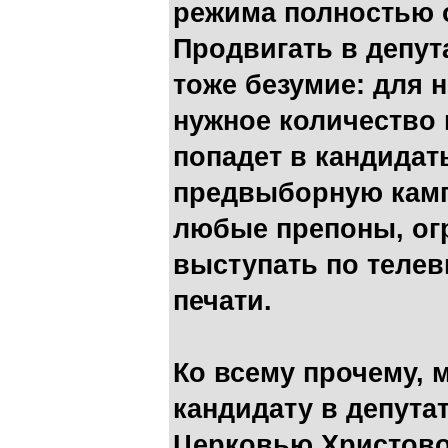
режима полностью 
Продвигать в депу
тоже безумие: для н
нужное количество г
попадет в кандидат
предвыборную камп
любые препоны, ог
выступать по телев
печати.
Ко всему прочему, 
кандидату в депута
Церковью Христово