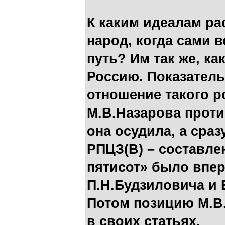
К каким идеалам ра
народ, когда сами 
путь? Им так же, ка
Россию. Показатель
отношение такого р
М.В.Назарова проти
она осудила, а сра
РПЦЗ(В) – составл
пятисот» было впе
П.Н.Будзиловича и 
Потом позицию М.В
в своих статьях.