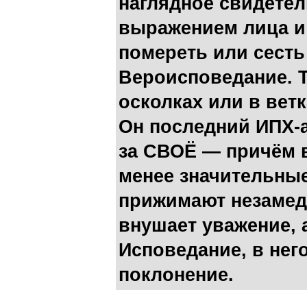
наглядное свидете
выражением лица и т
помереть или сесть
Вероисповедание. Та
осколках или в ветк
Он последний ИПХ-а
за СВОЁ — причём в
менее значительны
прижимают незамед
внушает уважение, 
Исповедание, в не
поклонение.