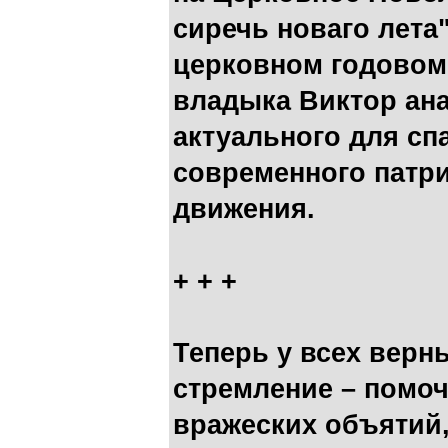
сиречь новаго лета"
церковном годовом
владыка Виктор ан
актуального для сп
современного патри
движения.
+ + +
Теперь у всех верн
стремление – помо
вражеских объятий,