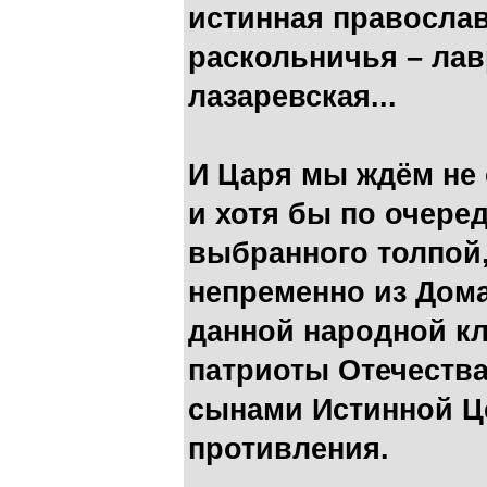
истинная православ
раскольничья – лав
лазаревская...
И Царя мы ждём не 
и хотя бы по очере
выбранного толпой,
непременно из Дом
данной народной кля
патриоты Отечеств
сынами Истинной Ц
противления.