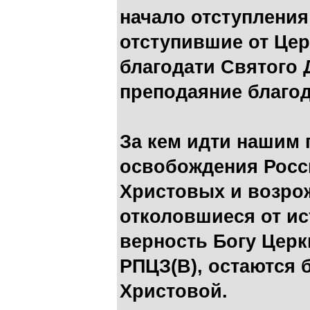
начало отступления
отступившие от Цер
благодати Святого 
преподаяние благод
За кем идти нашим 
освобождения Росси
Христовых и возро
отколовшиеся от и
верность Богу Церк
РПЦЗ(В), остаются б
Христовой.