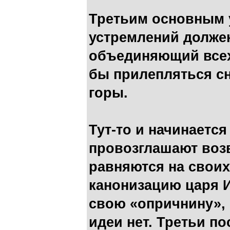
Третьим основным 
устремлений должен
объединяющий всех
бы прилепляться сн
горы.
Тут-то и начинается
провозглашают возв
равняются на своих
канонизацию царя И
свою «опричнину», 
идеи нет. Третьи п