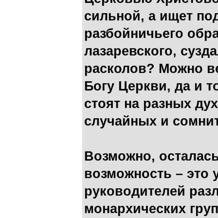
сильной, а ищет по
разбойничьего обра
лазаревского, сузд
расколов? Можно в
Богу Церкви, да и т
стоят на разных ду
случайных и сомни
Возможно, осталась
возможность – это 
руководителей раз
монархических гру