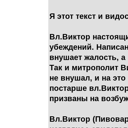
Я этот текст и вид
Вл.Виктор настоящ
убеждений. Написан
внушает жалость, а
Так и митрополит В
не внушал, и на это
постарше вл.Виктор
призваны на возбуж
Вл.Виктор (Пивовар