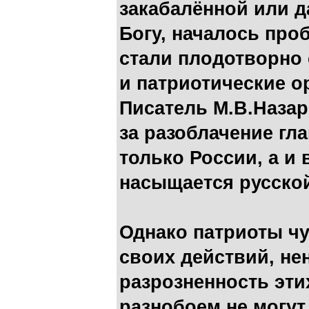
закабалённой или д
Богу, началось про
стали плодотворно
и патриотические о
Писатель М.В.Назар
за разоблачение гл
только России, а и 
насыщается русско
Однако патриоты чу
своих действий, не
разрозненность эти
разнобоем не могут