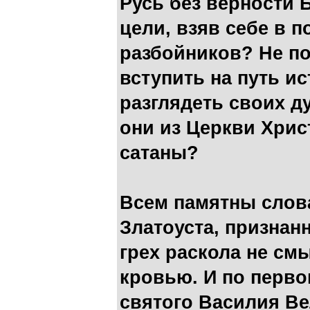
Русь без верности Б
цели, взяв себе в 
разбойников? Не по
вступить на путь и
разглядеть своих д
они из Церкви Хрис
сатаны?
Всем памятны слов
Златоуста, признан
грех раскола не см
кровью. И по перв
святого Василия Ве