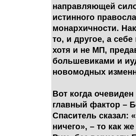
направляющей сило
истинного правосла
монархичности. Нак
то, и другое, а се
хотя и не МП, пред
большевиками и иуд
новомодных изменн
Вот когда очевиден
главный фактор – Б
Спаситель сказал: 
ничего», – то как 