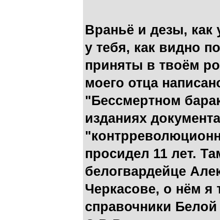
Враньё и дезы, как
у тебя, как видно п
приняты в твоём ро
моего отца написан
"Бессмертном барак
изданиях документа
"контрреволюционн
просидел 11 лет. Та
белогвардейце Але
Черкасове, о нём я 
справочники Белой