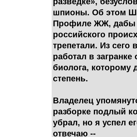
разведке», безусло
шпионы. Об этом Ш
Профиле ЖЖ, дабы 
российского проис
трепетали. Из сего 
работал в загранке
биолога, которому 
степень.
Владелец упомянут
разборке подлый к
убрал, но я успел е
отвечаю --