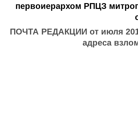
первоиерархом РПЦЗ митроп
ПОЧТА РЕДАКЦИИ от июля 2017
адреса взлом