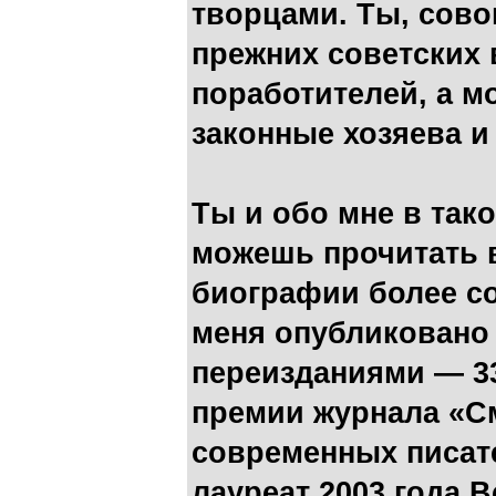
творцами. Ты, сово
прежних советских 
поработителей, а м
законные хозяева и
Ты и обо мне в так
можешь прочитать в 
биографии более со
меня опубликовано 2
переизданиями — 3
премии журнала «С
современных писате
лауреат 2003 года 