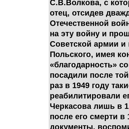
С.В.Волкова, с кот
отец, отсидев дваж
Отечественной войн
на эту войну и про
Советской армии и
Польского, имея ко
«благодарность» со
посадили после той
раз в 1949 году таки
реабилитировали ег
Черкасова лишь в 19
после его смерти в 
документы, воспоми