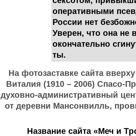
сексотом, привыкш
оперативными псев
России нет безбожн
Уверен, что она не 
окончательно сгинут
ты.
На фотозаставке сайта вверх
Виталия (1910 – 2006) Спасо-П
духовно-административный цен
от деревни Мансонвилль, прови
Название сайта «Меч и Т