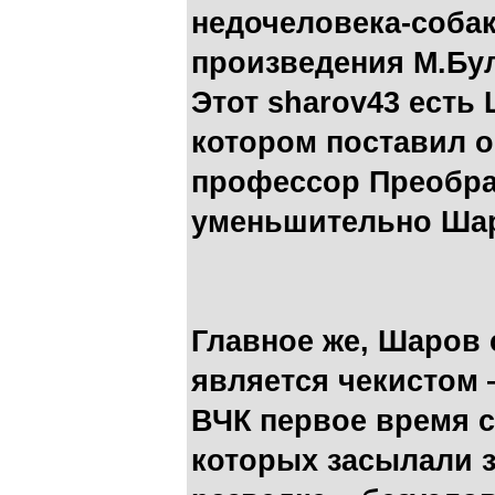
недочеловека-соба
произведения М.Бул
Этот sharov43 есть 
котором поставил о
профессор Преобра
уменьшительно Шар
Главное же, Шаров 
является чекистом 
ВЧК первое время с
которых засылали з