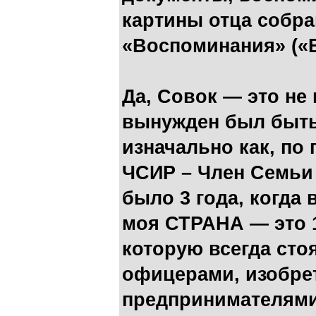
картины отца собра
«Воспоминания» («
Да, Совок — это не 
вынужден был быть
изначально как, по
ЧСИР – Член Семьи
было 3 года, когда 
моя СТРАНА — это 1
которую всегда сто
офицерами, изобре
предпринимателями