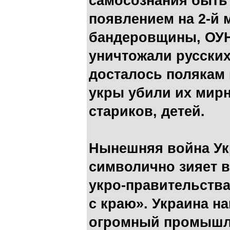
самосознания быть
появлением на 2-й
бандеровщины, ОУН
уничтожали русских
досталось полякам 
укры убили их мир
стариков, детей.
Нынешняя война Ук
символично зияет 
укро-правительства
с краю». Украина н
огромный промышл