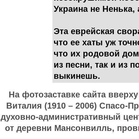
Украина не Ненька, 
Эта еврейская свор
что ее хаты уж точ
что их родовой дом
из песни, так и из 
выкинешь.
На фотозаставке сайта вверх
Виталия (1910 – 2006) Спасо-П
духовно-административный цен
от деревни Мансонвилль, прови