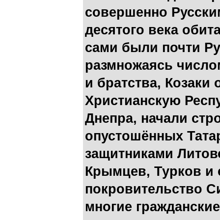
совершенно Русским 
десятого века обит
сами были почти Ру
размножаясь числом
и братства, Козаки
Христианскую Респ
Днепра, начали стро
опустошённых Тата
защитниками Литов
Крымцев, Турков и 
покровительство Си
многие гражданские