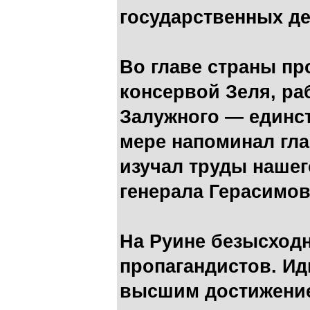
государственных де
Во главе страны п
консервой Зеля, ра
Залужного — единст
мере напоминал гла
изучал труды нашег
генерала Герасимов
На Руине безысход
пропагандистов. Ид
высшим достижение