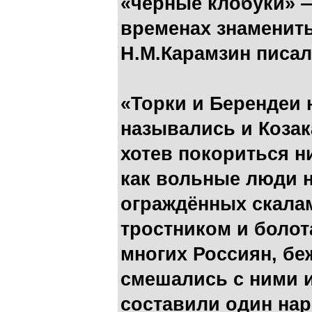
«чёрные клобуки» —
временах знаменит
Н.М.Карамзин писал
«Торки и Берендеи 
назывались и Козак
хотев покориться н
как вольные люди н
ограждённых скала
тростником и болот
многих Россиян, бе
смешались с ними 
составили один нар