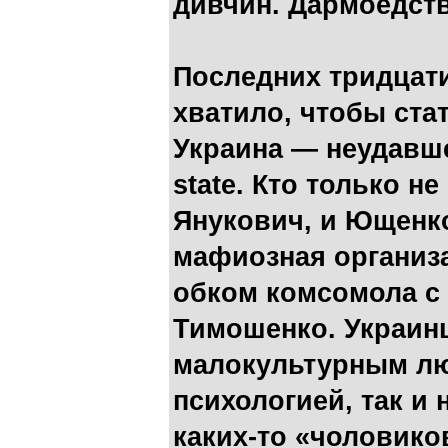
дивчин. Дармоедст
Последних тридцати
хватило, чтобы ста
Украина — неудавше
state. Кто только н
Янукович, и Ющенко
мафиозная организ
обком комсомола с 
Тимошенко. Украинц
малокультурным лю
психологией, так и
каких-то «чоловико