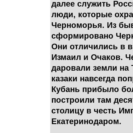
далее служить Рос
люди, которые охр
Черноморья. Из бы
сформировано Черн
Они отличились в в
Измаил и Очаков. 
даровали земли на 
казаки навсегда по
Кубань прибыло бол
построили там деся
столицу в честь И
Екатеринодаром.