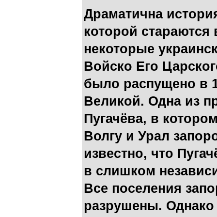
Драматична история
которой стараются
некоторые украинск
Войско Его Царско
было распущено в 1
Великой. Одна из п
Пугачёва, в которо
Волгу и Урал запоро
известно, что Пуга
в слишком незави
Все поселения запо
разрушены. Однако