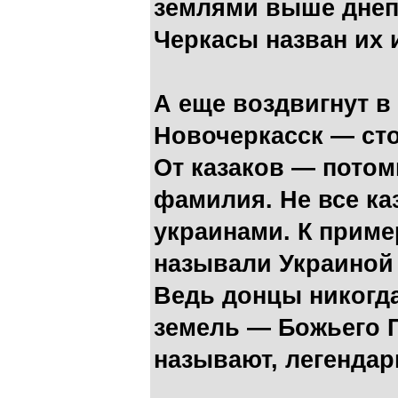
землями выше днепр
Черкасы назван их 
А еще воздвигнут в
Новочеркасск — сто
От казаков — потом
фамилия. Не все ка
украинами. К приме
называли Украиной 
Ведь донцы никогда
земель — Божьего П
называют, легендар