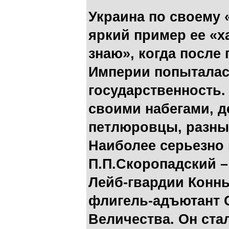
Украина по своему
яркий пример ее «х
знаю», когда после
Империи попыталас
государственность
своими набегами, 
петлюровцы, разны
Наиболее серьезно 
П.П.Скоропадский 
Лейб-гвардии Конны
флигель-адъютант 
Величества. Он ста