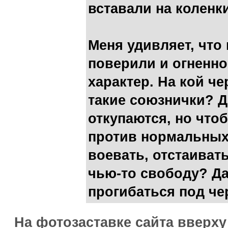
вставали на коленки
Меня удивляет, что
поверили и огненно
характер. На кой ч
такие союзнички? 
откупаются, но что
против нормальных
воевать, отстаиват
чью-то свободу? Да
прогибаться под че
На фотозаставке сайта вверх