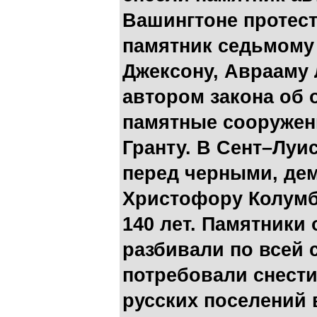
Вашингтоне протес
памятник седьмому
Джексону, Аврааму
автором закона об 
памятные сооружен
Гранту. В Сент–Луи
перед черными, де
Христофору Колумб
140 лет. Памятники
разбивали по всей 
потребовали снест
русских поселений 