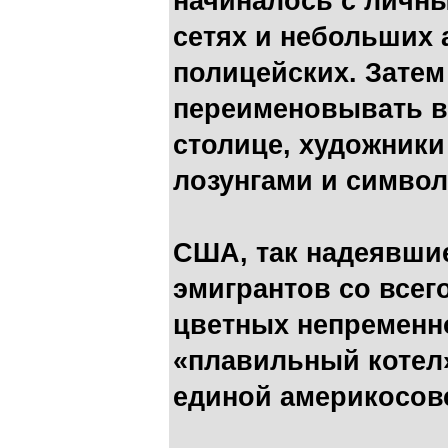
начиналось с личн
сетях и небольших 
полицейских. Затем
переименовывать в
столице, художники
лозунгами и символ
США, так надеявшие
эмигрантов со всег
цветных непременн
«плавильный котел»
единой америкосовс