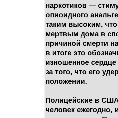
наркотиков — стим
опиоидного анальг
таким высоким, что
мертвым дома в спо
причиной смерти на
в итоге это обозна
изношенное сердце 
за того, что его уд
положении.
Полицейские в США
человек ежегодно, 