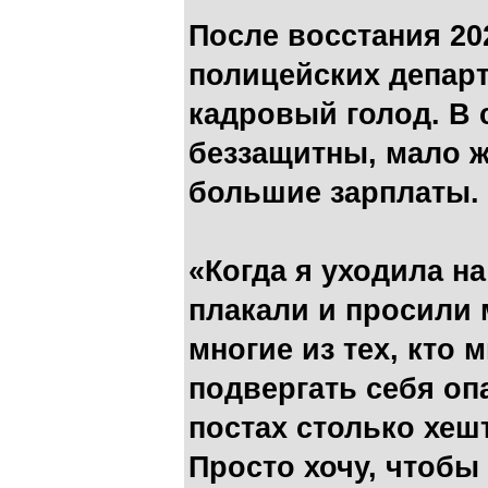
После восстания 20
полицейских депар
кадровый голод. В 
беззащитны, мало 
большие зарплаты.
«Когда я уходила на
плакали и просили м
многие из тех, кто 
подвергать себя опас
постах столько хеште
Просто хочу, чтобы