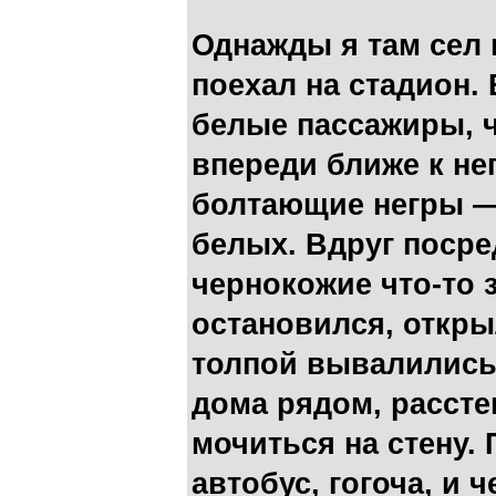
Однажды я там сел 
поехал на стадион.
белые пассажиры, ч
впереди ближе к не
болтающие негры — 
белых. Вдруг посре
чернокожие что-то 
остановился, откр
толпой вывалились 
дома рядом, рассте
мочиться на стену.
автобус, гогоча, и