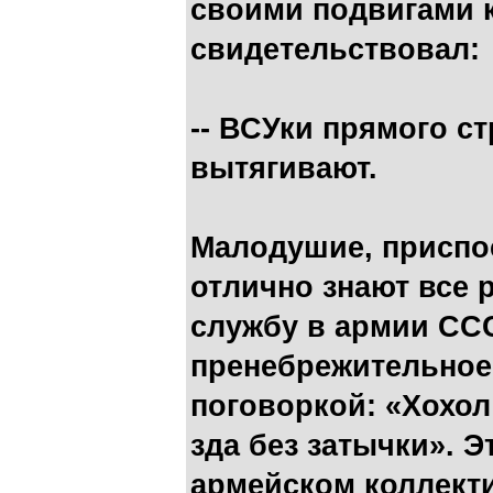
своими подвигами 
свидетельствовал:
-- ВСУки прямого с
вытягивают.
Малодушие, приспо
отлично знают все 
службу в армии ССС
пренебрежительное
поговоркой: «Хохол
зда без затычки». 
армейском коллекти