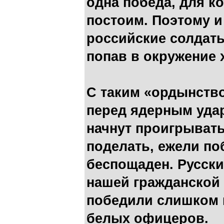
одна победа, для к
постоим. Поэтому и
российские солдаты
попав в окружение 
С таким «ордынство
перед ядерным удар
начнут проигрывать
поделать, ежели поб
беспощаден. Русски
нашей гражданской 
победили слишком 
белых офицеров.