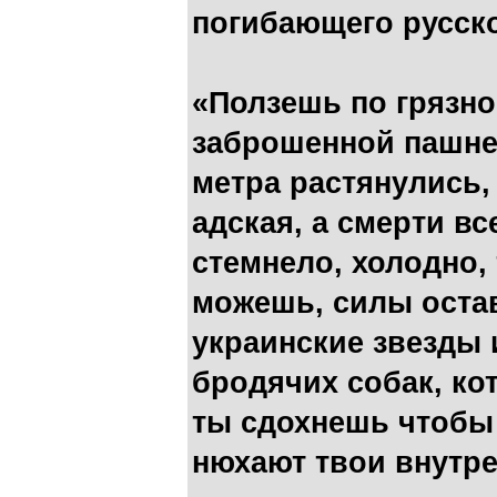
погибающего русско
«Ползешь по грязно
заброшенной пашне,
метра растянулись,
адская, а смерти все
стемнело, холодно, 
можешь, силы остав
украинские звезды
бродячих собак, ко
ты сдохнешь чтобы 
нюхают твои внутр