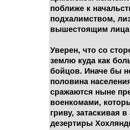
поближе к начальств
подхалимством, ли
вышестоящим лица
Уверен, что со сто
землю куда как бол
бойцов. Иначе бы н
половина населения
сражаются ныне пре
военкомами, которы
гриву, затаскивая 
дезертиры Хохлянд