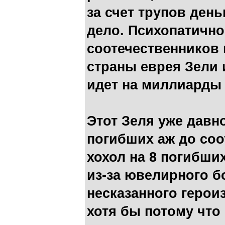
за счет трупов ден
дело. Психопатичн
соотечественников 
страны еврея Зели 
идет на миллиарды
Этот Зеля уже давн
погибших аж до со
хохол на 8 погибших
из-за ювелирного б
несказанного герои
хотя бы потому что