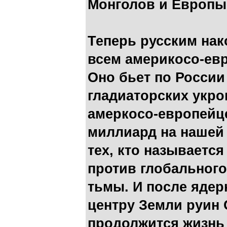
Монголов и Европы
Теперь русским нак
всем америкосо-ев
Оно бьет по России
гладиаторских укров
амеркосо-европейц
миллиард на нашей 
тех, кто называетс
против глобального
тьмы. И после ядер
центру Земли руин
продолжится жизнь 