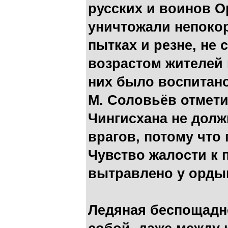
русских и воинов 
уничтожали непокор
пытках и резне, не 
возрастом жителей 
них было воспитано
М. Соловьёв отмети
Чингисхана не долж
врагов, потому что
Чувство жалости к 
вытравлено у орды
Ледяная беспощадно