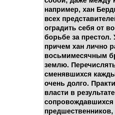
собой, даже между
например, хан Берд
всех представителе
оградить себя от в
борьбе за престол.
причем хан лично р
восьмимесячным бр
землю. Перечислять
сменявшихся кажды
очень долго. Практ
власти в результат
сопровождавшихся 
предшественников, 