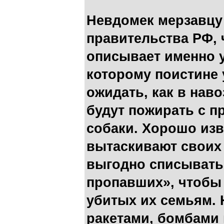
Невдомек мерзавцу 
правительства РФ, 
описывает именно у
которому поистине
ожидать, как в наво
будут пожирать с 
собаки. Хорошо изв
вытаскивают своих 
выгодно списывать 
пропавших», чтобы 
убитых их семьям.
ракетами, бомбами