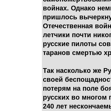
войнах. Однако нем
пришлось вычеркнут
Отечественная войн
летчики почти никог
русские пилоты со
таранов смертью х
Так насколько же Р
своей беспощадност
потерям на поле боя
русских во многом 
240 лет нескончаем