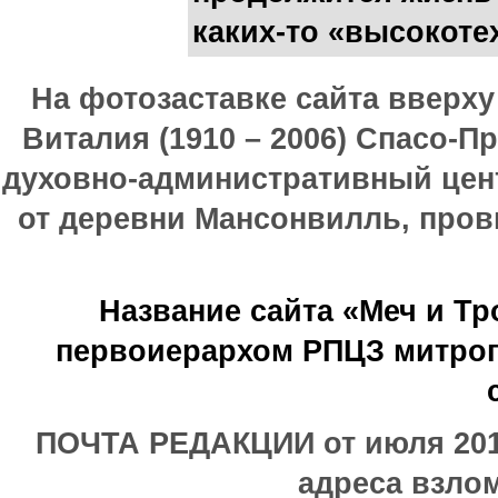
каких-то «высокоте
На фотозаставке сайта вверх
Виталия (1910 – 2006) Спасо-П
духовно-административный цен
от деревни Мансонвилль, прови
Название сайта «Меч и Т
первоиерархом РПЦЗ митроп
ПОЧТА РЕДАКЦИИ от июля 2017
адреса взлом