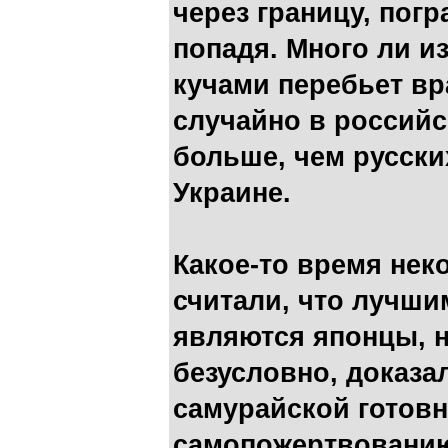
через границу, погр
попадя. Много ли из
кучами перебьет вр
случайно в российс
больше, чем русски
Украине.
Какое-то время нек
считали, что лучши
являются японцы, н
безусловно, доказа
самурайской готовн
самопожертвованию