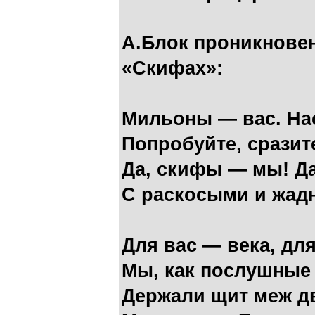
А.Блок проникновен
«Скифах»:
Мильоны — вас. Нас
Попробуйте, сразит
Да, скифы — мы! Да
С раскосыми и жад
Для вас — века, дл
Мы, как послушные
Держали щит меж д