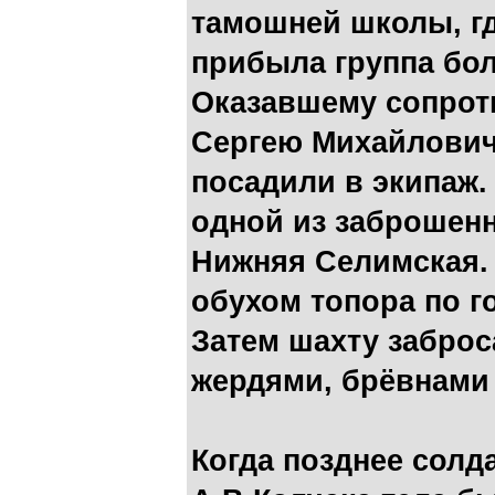
тамошней школы, гд
прибыла группа бо
Оказавшему сопрот
Сергею Михайлович
посадили в экипаж.
одной из заброшен
Нижняя Селимская. 
обухом топора по г
Затем шахту заброс
жердями, брёвнами
Когда позднее солд