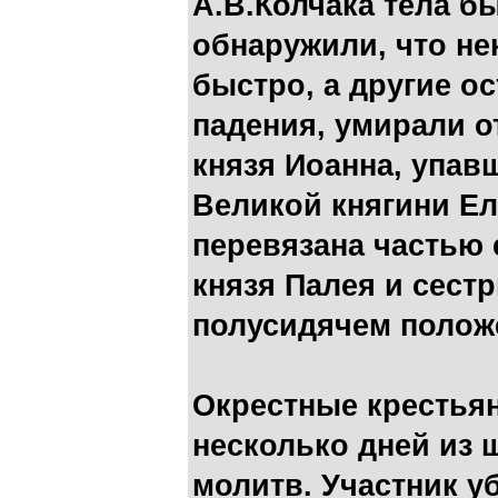
А.В.Колчака тела б
обнаружили, что н
быстро, а другие о
падения, умирали от
князя Иоанна, упав
Великой княгини Е
перевязана частью 
князя Палея и сес
полусидячем полож
Окрестные крестьян
несколько дней из 
молитв. Участник у