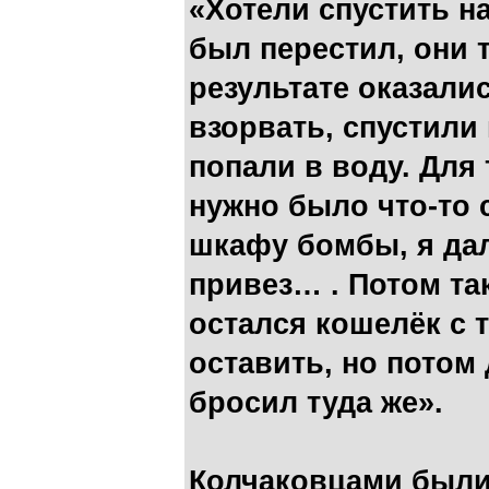
«Хотели спустить на
был перестил, они 
результате оказали
взорвать, спустили
попали в воду. Для
нужно было что-то 
шкафу бомбы, я да
привез… . Потом так
остался кошелёк с 
оставить, но потом
бросил туда же».
Колчаковцами были