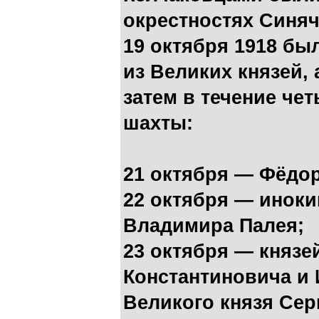
окрестностях Синяч
19 октября 1918 бы
из Великих князей, 
затем в течение че
шахты:
21 октября — Фёдор
22 октября — иноки
Владимира Палея;
23 октября — князе
Константиновича и 
Великого князя Сер