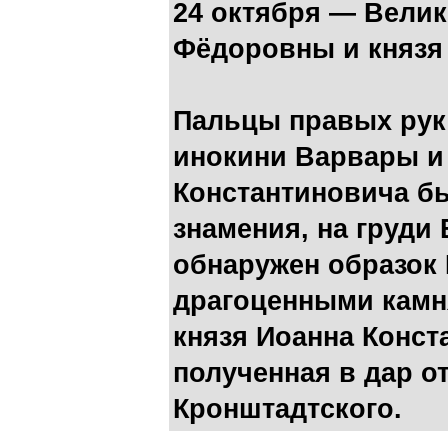
24 октября — Велик
Фёдоровны и князя
Пальцы правых рук
инокини Варвары и
Константиновича б
знамения, на груди
обнаружен образок 
драгоценными камня
князя Иоанна Конст
полученная в дар о
Кронштадтского.