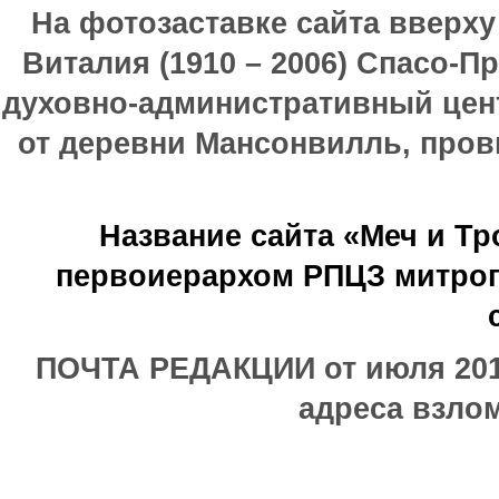
На фотозаставке сайта вверх
Виталия (1910 – 2006) Спасо-П
духовно-административный цен
от деревни Мансонвилль, прови
Название сайта «Меч и Т
первоиерархом РПЦЗ митроп
ПОЧТА РЕДАКЦИИ от июля 2017
адреса взлом