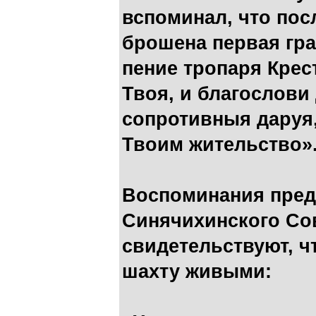
вспоминал, что посл
брошена первая гра
пение тропаря Крес
Твоя, и благослови
сопротивныя даруя,
Твоим жительство»
Воспоминания пред
Синячихинского Со
свидетельствуют, ч
шахту живыми: