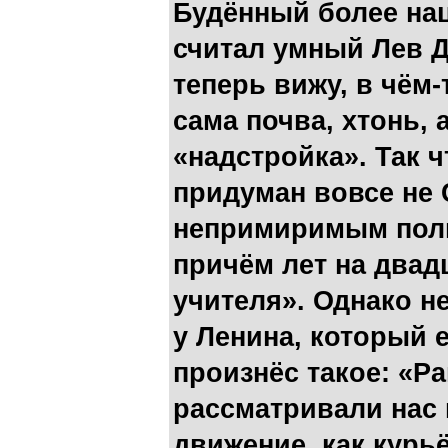
Будённый более нац
считал умный Лев Д
теперь вижу, в чём-
сама почва, хтонь, 
«надстройка». Так 
придуман вовсе не 
непримиримым поли
причём лет на двад
учителя». Однако н
у Ленина, который 
произнёс такое: «Р
рассматривали нас
движение, как курьё