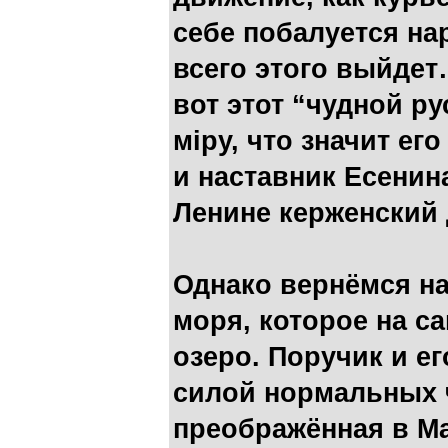
себе побалуется на
всего этого выйдет
вот этот “чудной р
мiру, что значит ег
и наставник Есенина
Ленине керженский 
Однако вернёмся на
моря, которое на с
озеро. Поручик и е
силой нормальных 
преображённая в М