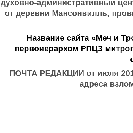
духовно-административный цен
от деревни Мансонвилль, прови
Название сайта «Меч и Т
первоиерархом РПЦЗ митроп
ПОЧТА РЕДАКЦИИ от июля 2017
адреса взлом