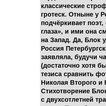
классические строф
гротеск. Отныне у Р
подчёркивает поэт, 
глаза», и ими она см
на Запад. Да, Блок 
Россия Петербургска
заявляла, будучи ч
(достаточно хотя б
тезиса сравнить ф
Николая Второго и 
Стихотворение Блок
с двухсотлетней тр