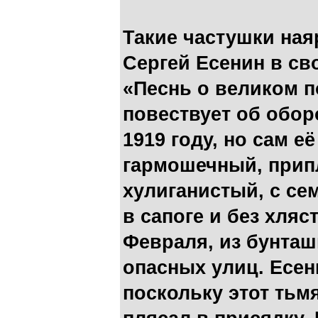
Такие частушки на
Сергей Есенин в св
«Песнь о великом по
повествует об обор
1919 году, но сам её
гармошечный, прип
хулиганистый, с се
в сапоге и без хляс
Февраля, из бунташ
опасных улиц. Есен
поскольку этот тьм