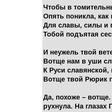
Чтобы в томительн
Опять поникла, как 
Для славы, силы и
Тобой подъятая сес
И неужель твой вет
Вотще нам в уши сл
К Руси славянской,
Вотще твой Рюрик 
Да, похоже – вотще.
рухнула. На глазах