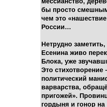
мессианство, дерев
бы просто смешными
чем это «нашествие
России…
Нетрудно заметить,
Есенина живо пере
Блока, уже звучавш
Это стихотворение 
политический мани
варварства, обращё
пригожей». Провин
гордыня и гонор на 