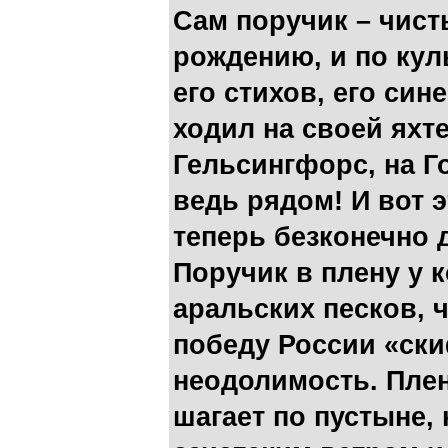
Сам поручик – чист
рождению, и по кул
его стихов, его син
ходил на своей яхт
Гельсингфорс, на Го
ведь рядом! И вот э
теперь безконечно 
Поручик в плену у 
аральских песков, 
победу России «ски
неодолимость. Пле
шагает по пустыне,