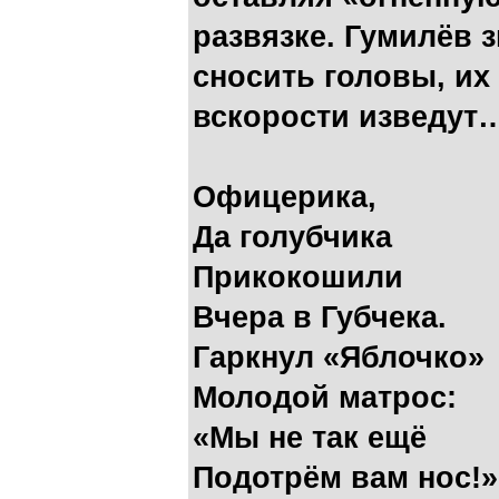
развязке. Гумилёв зн
сносить головы, их
вскорости изведут
Офицерика,
Да голубчика
Прикокошили
Вчера в Губчека.
Гаркнул «Яблочко»
Молодой матрос:
«Мы не так ещё
Подотрём вам нос!»