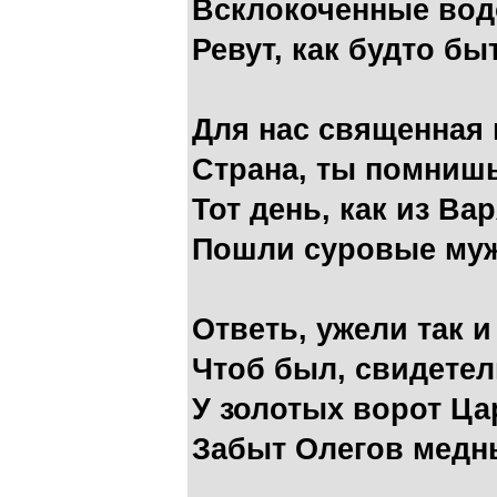
Всклокоченные во
Ревут, как будто бы
Для нас священная 
Страна, ты помнишь
Тот день, как из Ва
Пошли суровые му
Ответь, ужели так и
Чтоб был, свидетел
У золотых ворот Ца
Забыт Олегов медн