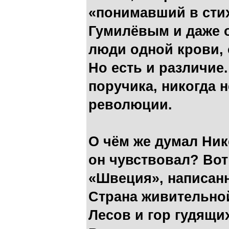
«понимавший в сти
Гумилёвым и даже о
люди одной крови, 
Но есть и различие.
поручика, никогда 
революции.
О чём же думал Ник
он чувствовал? Вот
«Швеция», написанн
Страна живительно
Лесов и гор гудящих