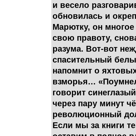
и весело разговари
обновилась и окреп
Марютку, он многое
свою правоту, снов
разума. Вот-вот не
спасительный белый
напомнит о яхтовых
взморья… «Поумнел
говорит синеглазый
через пару минут ч
революционный долг
Если мы за книги т