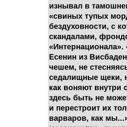
изнывал в тамошне
«свиных тупых мор
бездуховности, с ко
скандалами, фронд
«Интернационала». 
Есенин из Висбадена
чешем, не стесняясь
седалищные щеки, н
как воняют внутри 
здесь быть не может
и перестроит их то
варваров, как мы..