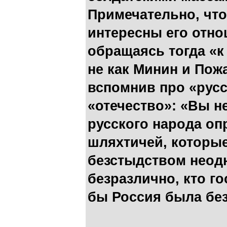
Примечательно, что
интересны его отно
обращаясь тогда «к
не как Минин и Пож
вспомнив про «русс
«отечество»: «Вы н
русского народа о
шляхтичей, которы
безстыдством неодн
безразлично, кто го
бы Россия была бе