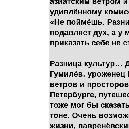
азиатским ветром и
удивлённому комис
«Не поймёшь. Разни
подавляет дух, а у 
приказать себе не с
Разница культур… Д
Гумилёв, уроженец 
ветров и просторов
Петербурге, путеше
тоже мог бы сказат
тоне. Очень возможн
жизни, лавренёвски