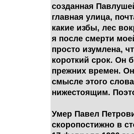
созданная Павлушей
главная улица, почт
какие избы, лес во
я после смерти мое
просто изумлена, ч
короткий срок. Он
прежних времен. О
смысле этого слова
нижестоящим. Поэт
Умер Павел Петров
скоропостижно в ст