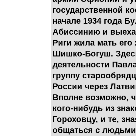
государственной ко
начале 1934 года Б
Абиссинию и выехал
Риги жила мать его
Шишко-Богуш. Здес
деятельности Павла
группу старообрядц
России через Латви
Вполне возможно, ч
кого-нибудь из зна
Гороховцу, и те, зн
общаться с людьми,