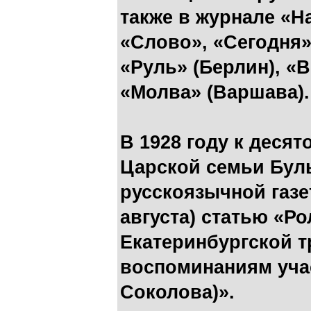
также в журнале «На
«Слово», «Сегодня»
«Руль» (Берлин), «
«Молва» (Варшава).
В 1928 году к деся
Царской семьи Бул
русскоязычной газе
августа) статью «Ро
Екатеринбургской т
воспоминаниям учас
Соколова)».