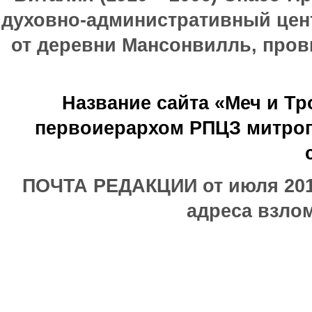
духовно-административный цен
от деревни Мансонвилль, прови
Название сайта «Меч и Т
первоиерархом РПЦЗ митроп
ПОЧТА РЕДАКЦИИ от июля 2017
адреса взлом