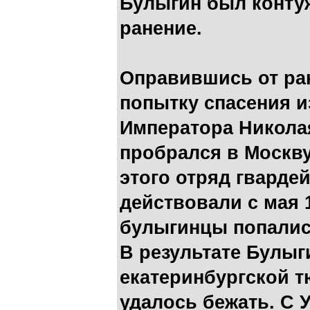
Булыгин был контуж
ранение.
Оправившись от ра
попытку спасения и
Императора Николая 
пробрался в Москву
этого отряд гвард
действовали с мая 
булыгинцы попалис
В результате Булыг
екатеринбургской т
удалось бежать. С 