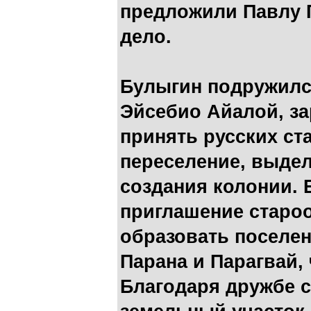
предложили Павлу 
дело.
Булыгин подружилс
Эйсебио Айалой, за
принять русских ст
переселение, выдел
создания колонии. 
приглашение старо
образовать поселен
Парана и Парагвай, 
Благодаря дружбе с