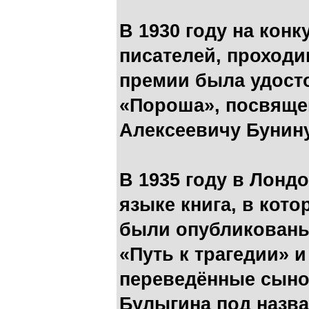
В 1930 году на кон
писателей, проход
премии была удост
«Пороша», посвяще
Алексеевичу Бунину
В 1935 году в Лонд
языке книга, в кот
были опубликованы
«Путь к трагедии» 
переведённые сыном
Булыгина под назв