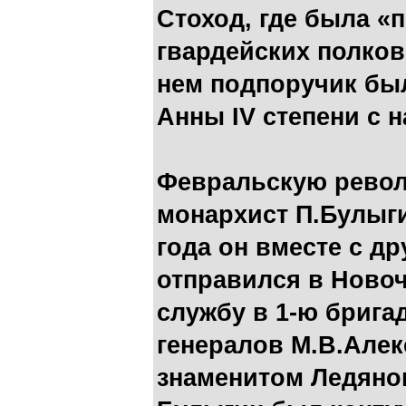
Стоход, где была 
гвардейских полков
нем подпоручик бы
Анны IV степени с 
Февральскую рево
монархист П.Булыги
года он вместе с 
отправился в Новоч
службу в 1-ю бриг
генералов М.В.Алек
знаменитом Ледяно