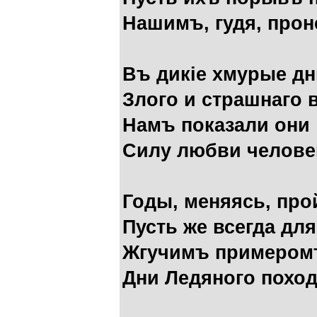
Нашимъ, гудя, прон
Въ дикiе хмурые дн
Злого и страшнаго 
Намъ показали они
Силу любви челове
Годы, меняясь, про
Пусть же всегда дл
Жгучимъ примером
Дни Ледяного поход