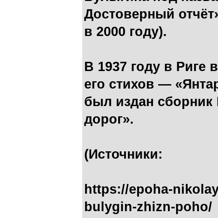
Достоверный отчёт»
в 2000 году).
В 1937 году в Риге 
его стихов — «Янтар
был издан сборник
дорог».
(Источники:
https://epoha-nikolay
bulygin-zhizn-poho/