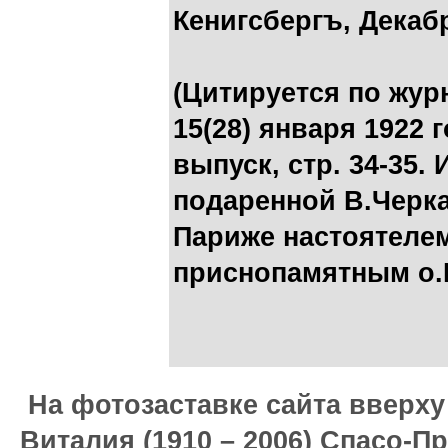
Кенигсбергъ, Декабр
(Цитируется по жур
15(28) января 1922 
выпуск, стр. 34-35.
подаренной В.Черка
Париже настоятеле
приснопамятным о
На фотозаставке сайта вверх
Виталия (1910 – 2006) Спасо-П