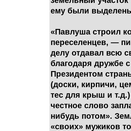
земельный участок
ему были выделены
«Павлуша строил к
переселенцев, — пи
делу отдавал всю с
благодаря дружбе 
Президентом стран
(доски, кирпичи, це
тес для крыш и т.д.
честное слово запл
нибудь потом». Зем
«своих» мужиков то