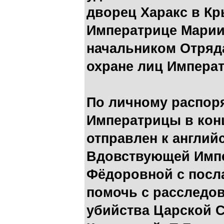
дворец Харакс в К
Императрице Марии
начальником Отряда
охране лиц Импера
По личному распо
Императрицы в конц
отправлен к англий
Вдовствующей Имп
Фёдоровной с посл
помочь с расследо
убийства Царской 