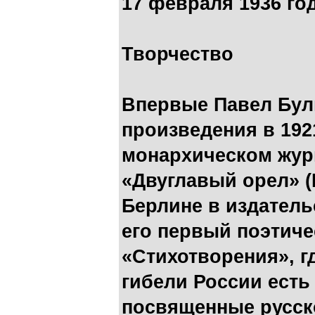
17 февраля 1936 год
Творчество
Впервые Павел Бул
произведения в 1921
монархическом жур
«Двуглавый орел» (Б
Берлине в издатель
его первый поэтиче
«Стихотворения», г
гибели России есть
посвященные русск