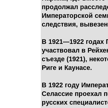
продолжал расслед
Императорской сем
следствия, вывезе
В 1921—1922 годах 
участвовал в Рейх
съезде (1921), неко
Риге и Каунасе.
В 1922 году Импера
Селассие проехал п
русских специалист