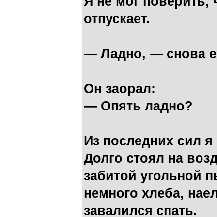
Я не мог поверить, 
отпускает.
— Ладно, — снова е
Он заорал:
— Опять ладно?
Из последних сил я
Долго стоял на воз
забитой угольной п
немного хлеба, нае
завалился спать.