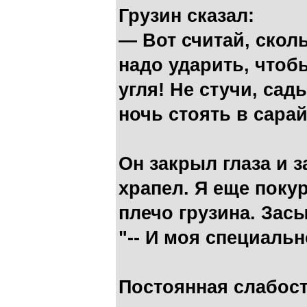
Грузин сказал:
— Вот считай, скол
надо ударить, что
угля! Не стучи, сад
ночь стоять в сарай
Он закрыл глаза и 
храпел. Я еще поку
плечо грузина. Зас
"-- И моя специаль
Постоянная слабост