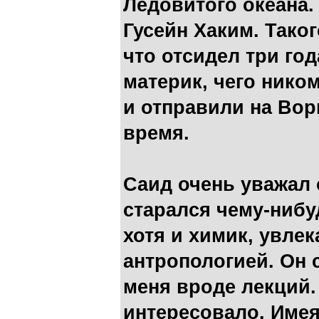
Ледовитого океана.
Гусейн Хаким. Тако
что отсидел три год
материк, чего нико
и отправили на Вор
время.
Саид очень уважал
старался чему-нибу
хотя и химик, увле
антропологией. Он 
меня вроде лекций.
интересовало. Имея