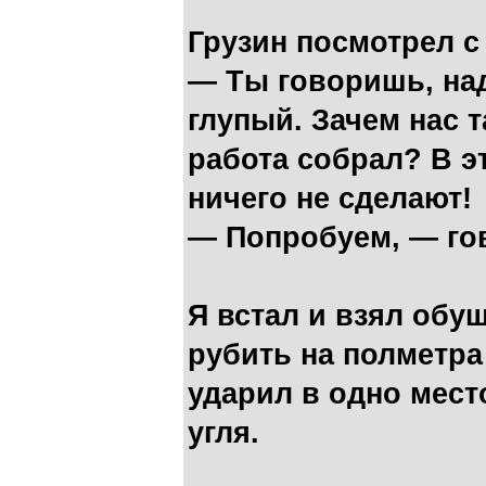
Грузин посмотрел с
— Ты говоришь, над
глупый. Зачем нас т
работа собрал? В э
ничего не сделают!
— Попробуем, — го
Я встал и взял обуш
рубить на полметра 
ударил в одно мест
угля.