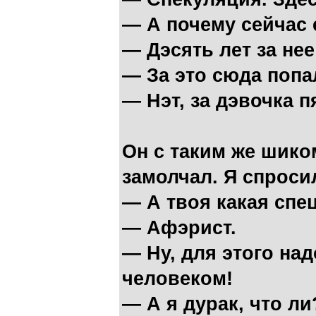
— А почему сейчас 
— Дэсять лет за нее
— За это сюда попа
— Нэт, за дэвочка п
Он с таким же шиком
замолчал. Я спросил
— А твоя какая спе
— Афэрист.
— Ну, для этого на
человеком!
— А я дурак, что ли