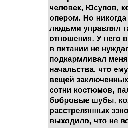
человек, Юсупов, к
опером. Но никогда
людьми управлял та
отношения. У него в
в питании не нужда
подкармливал меня.
начальства, что ем
вещей заключенных
сотни костюмов, па
бобровые шубы, ко
расстрелянных зэко
выходило, что не в