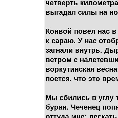
четверть километра
выгадал силы на но
Конвой повел нас в
к сараю. У нас ото
загнали внутрь. Д
ветром с налетевши
воркутинская весна.
поется, что это вр
Мы сбились в углу 
буран. Чеченец поп
оттуда мне: дескать