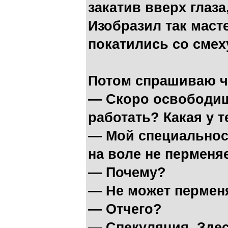
закатив вверх глаза
Изобразил так маст
покатились со смех
Потом спрашиваю ч
— Скоро освободиш
работать? Какая у 
— Мой специальност
на воле не перменя
— Почему?
— Не может перменя
— Отчего?
— Спекуляция. Здес