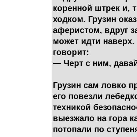
коренной штрек и, т
ходком. Грузин ок
аферистом, вдруг з
может идти наверх
говорит:
— Черт с ним, давай
Грузин сам ловко пр
его повезли лебедк
техникой безопаснос
выезжало на гора к
потопали по ступен