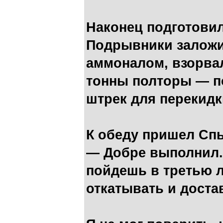
Наконец подготови
Подрывники заложи
аммоналом, взорвал
тонны полторы — по
штрек для перекидк
К обеду пришел Сп
— Добре выполнил. 
пойдешь в третью л
откатывать и доста