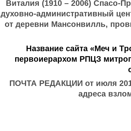
Виталия (1910 – 2006) Спасо-П
духовно-административный цен
от деревни Мансонвилль, прови
Название сайта «Меч и Т
первоиерархом РПЦЗ митроп
ПОЧТА РЕДАКЦИИ от июля 2017
адреса взлом