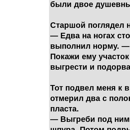
были двое душевны
Старшой поглядел н
— Едва на ногах ст
выполнил норму. —
Покажи ему участок 
выгрести и подорват
Тот подвел меня к 
отмерил два с поло
пласта.
— Выгреби под ним
шпура. Потом подры