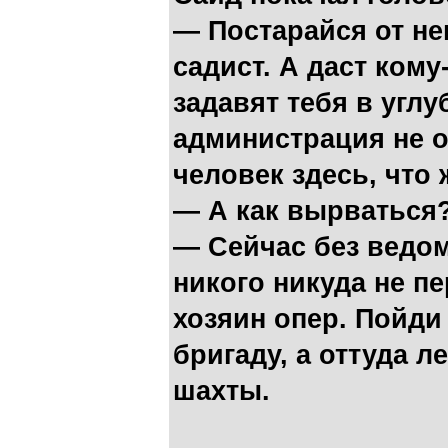
— Постарайся от не
садист. А даст ком
задавят тебя в углу
администрация не 
человек здесь, что 
— А как вырваться
— Сейчас без ведо
никого никуда не п
хозяин опер. Пойди
бригаду, а оттуда л
шахты.