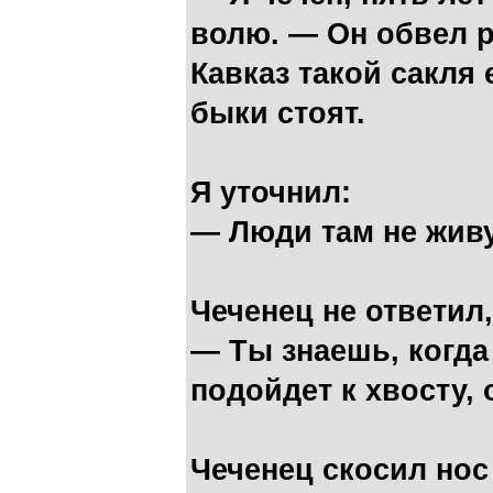
волю. — Он обвел р
Кавказ такой сакля 
быки стоят.
Я уточнил:
— Люди там не жив
Чеченец не ответил,
— Ты знаешь, когда
подойдет к хвосту, 
Чеченец скосил нос