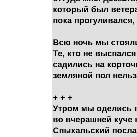
который был ветер
пока прогуливался,
Всю ночь мы стояли
Те, кто не выспался
садились на корточ
земляной пол нельз
+ + +
Утром мы оделись 
во вчерашней куче 
Спыхальский послал