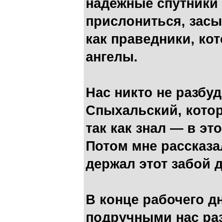
надежные спутники с
прислониться, засы
как праведники, ко
ангелы.
Нас никто не разбу
Спыхальский, котор
так как знал — в э
Потом мне рассказа
держал этот забой 
В конце рабочего д
подручными нас ра