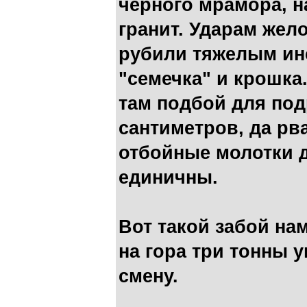
черного мрамора, н
гранит. Ударам жело
рубили тяжелым ин
"семечка" и крошка
там подбой для по
сантиметров, да рв
отбойные молотки д
единичны.
Вот такой забой на
на гора три тонны у
смену.