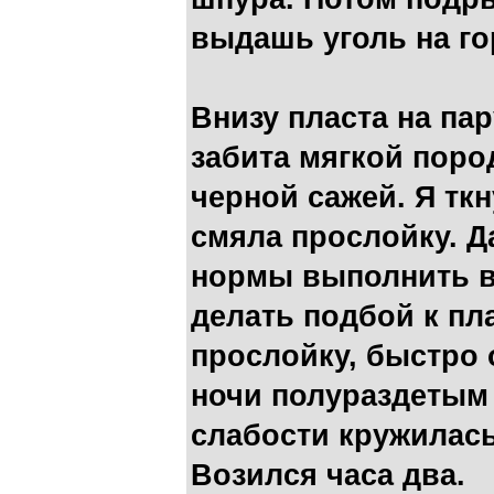
выдашь уголь на го
Внизу пласта на па
забита мягкой поро
черной сажей. Я ткн
смяла прослойку. Да
нормы выполнить в
делать подбой к пл
прослойку, быстро 
ночи полураздетым 
слабости кружилась
Возился часа два.