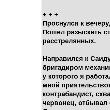
+ + +
Проснулся к вечеру,
Пошел разыскать ст
расстрелянных.
Направился к Саид
бригадиром механик
у которого я работа
мной приятельствов
контрабандист, схв
червонец, отбывал 