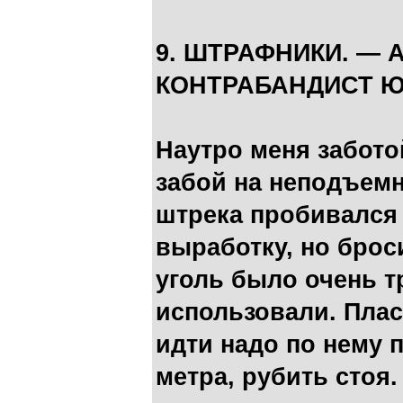
9. ШТРАФНИКИ. — 
КОНТРАБАНДИСТ Ю
Наутро меня забот
забой на неподъемн
штрека пробивался 
выработку, но брос
уголь было очень тр
использовали. Плас
идти надо по нему 
метра, рубить стоя