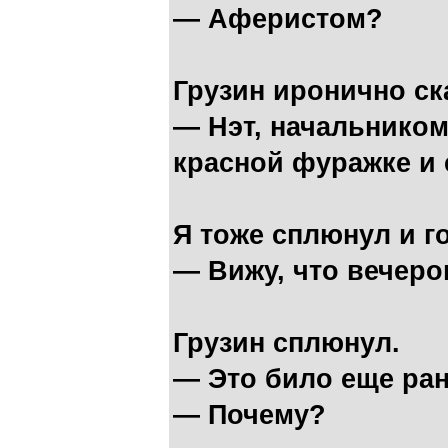
— Аферистом?
Грузин иронично ск
— Нэт, начальником
красной фуражке и
Я тоже сплюнул и г
— Вижу, что вечеро
Грузин сплюнул.
— Это било еще ран
— Почему?