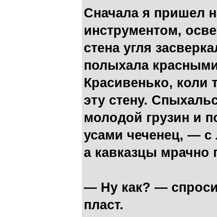
Сначала я пришел н
инструментом, осве
стена угля засверк
полыхала красными
Красивенько, коли 
эту стену. Спыхаль
молодой грузин и п
усами чеченец, — с
а кавказцы мрачно 
— Ну как? — спроси
пласт.