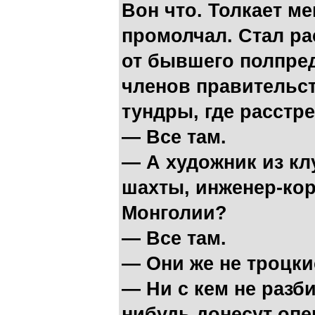
Вон что. Толкает м
промолчал. Стал ра
от бывшего полпре
членов правительст
тундры, где расстр
— Все там.
— А художник из кл
шахты, инженер-кор
Монголии?
— Все там.
— Они же не троцки
— Ни с кем не разб
нибудь донесут опе