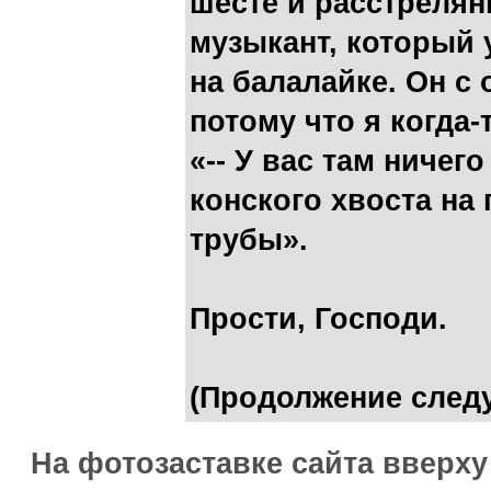
шесте и расстреля
музыкант, который 
на балалайке. Он с
потому что я когда
«-- У вас там ничего
конского хвоста на 
трубы».
Прости, Господи.
(Продолжение следу
На фотозаставке сайта вверх