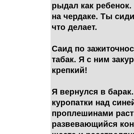
рыдал как ребенок.
на чердаке. Ты сиди
что делает.
Саид по зажиточнос
табак. Я с ним заку
крепкий!
Я вернулся в барак
куропатки над сине
проплешинами раста
развевающийся кон