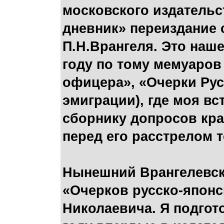
московского издатель
дневник» переиздание
П.Н.Врангеля. Это наш
году по тому мемуаров 
офицера», «Очерки Рус
эмиграции), где моя вс
сборнику допросов кр
перед его расстрелом 
Нынешний Врангелевск
«Очерков русско-японс
Николаевича. Я подгото