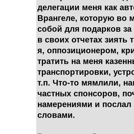
делегации меня как авт
Врангеле, которую во 
собой для подарков за 
в своих отчетах зиять 
я, оппозиционером, кр
тратить на меня казенн
транспортировки, устро
т.п. Что-то мямлили, н
частных спонсоров, по
намерениями и послал
словами.