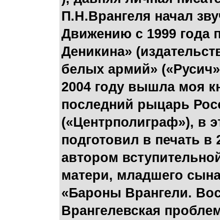
П.Н.Врангеля начал зву
Движению с 1999 года 
Деникина» (издательст
белых армий» («Русич»,
2004 году вышла моя кн
последний рыцарь Рос
(«Центрполиграф»), в э
подготовил в печать в 
автором вступительной
матери, младшего сына
«Бароны Врангели. Во
Врангелевская проблем