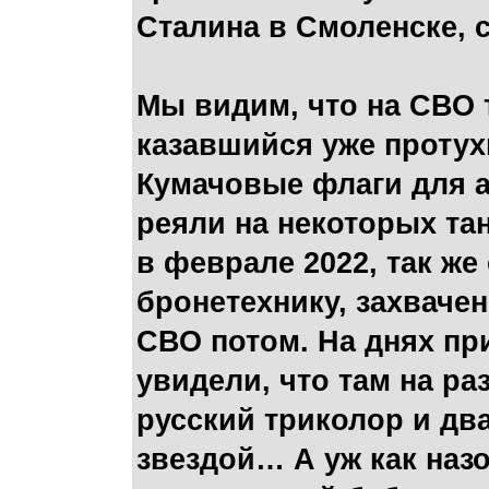
Сталина в Смоленске, с
Мы видим, что на СВО 
казавшийся уже протух
Кумачовые флаги для 
реяли на некоторых та
в феврале 2022, так ж
бронетехнику, захваче
СВО потом. На днях пр
увидели, что там на ра
русский триколор и дв
звездой… А уж как наз