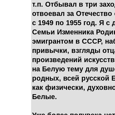
т.п. Отбывал в три зах
отвоевал за Отечество
с 1949 по 1955 год. Я 
Семьи Изменника Роди
эмигрантом в СССР, на
привычки, взгляды отца
произведений искусст
на Белую тему для душ
родных, всей русской 
как физически, духовн
Белые.