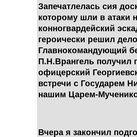
Запечатлелась сия доск
которому шли в атаки 
конногвардейский эска
героически решил дело
Главнокомандующий бе
П.Н.Врангель получил 
офицерский Георгиевск
встречи с Государем Н
нашим Царем-Мученико
Вчера я закончил подго