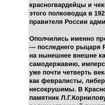
красногвардейцы и чек
этого полководца в 192
правителя России адми
Ополчились именно пр
--- последнего рыцаря
на нынешнее внешне ка
самодержавию, имперс
уже почти четверть век
как февралисты, либе
несокрушимы. В Красно
памятник Л.Г.Корнилову