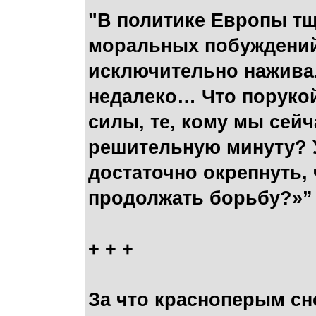
"В политике Европы т
моральных побуждений
исключительно нажива.
недалеко… Что порукой
силы, те, кому мы сейч
решительную минуту? 
достаточно окрепнуть
продолжать борьбу?»”
+ + +
За что красноперым сн