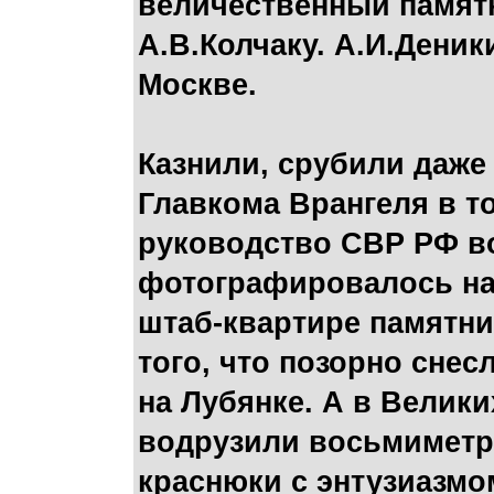
величественный памят
А.В.Колчаку. А.И.Деник
Москве.
Казнили, срубили даж
Главкома Врангеля в то
руководство СВР РФ в
фотографировалось на
штаб-квартире памятн
того, что позорно снес
на Лубянке. А в Велики
водрузили восьмиметр
краснюки с энтузиазмо