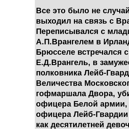
Все это было не случай
выходил на связь с Вр
Переписывался с млад
А.П.Врангелем в Ирлан
Брюсселе встречался 
Е.Д.Врангель, в замуже
полковника Лейб-Гвард
Величества Московског
гофмаршала Двора, уби
офицера Белой армии, 
офицера Лейб-Гвардии 
как десятилетней дево