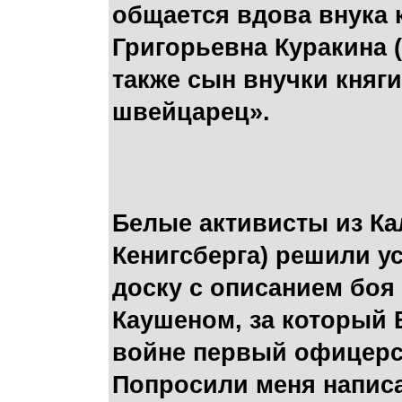
общается вдова внука 
Григорьевна Куракина (
также сын внучки княг
швейцарец».
Белые активисты из К
Кенигсберга) решили 
доску с описанием боя
Каушеном, за который 
войне первый офицерск
Попросили меня написат