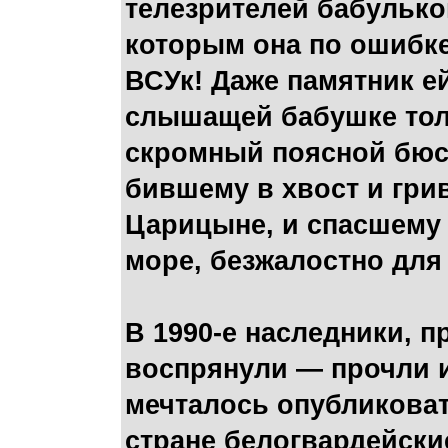
телезрителей бабулько
которым она по ошибке
ВСУк! Даже памятник е
слышащей бабушке толь
скромный поясной бюс
бившему в хвост и гри
Царицыне, и спасшему 
море, безжалостно для
В 1990-е наследники, 
воспрянули — прочли и
мечталось опубликоват
стране белогвардейски