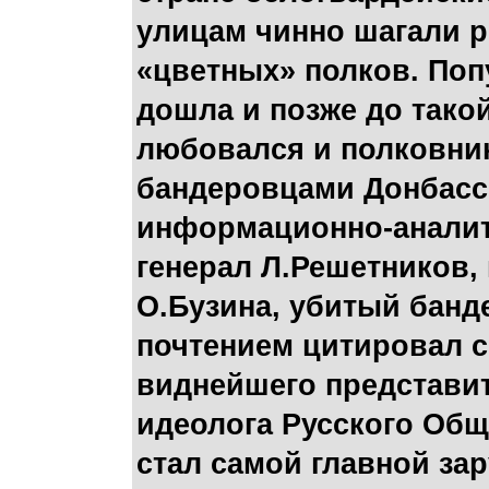
улицам чинно шагали р
«цветных» полков. Поп
дошла и позже до такой
любовался и полковни
бандеровцами Донбасс 
информационно-аналит
генерал Л.Решетников,
О.Бузина, убитый банд
почтением цитировал с
виднейшего представи
идеолога Русского Общ
стал самой главной за