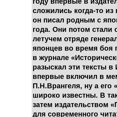
году впервые в издате
сложились когда-то из
он писал родным с япо
года. Они потом стали
летучем отряде генера
японцев во время боя
в журнале «Исторически
разыскал эти тексты в
впервые включил в ме
П.Н.Врангеля, ну а его 
широко известны. В та
затем издательством «
для современного чита