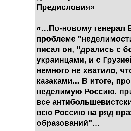
Предисловия»
«…По-новому генерал В
проблеме "неделимости
писал он, "дрались с 
украинцами, и с Грузие
немного не хватило, чт
казаками... В итоге, п
неделимую Россию, при
все антибольшевистски
всю Россию на ряд вр
образований"…