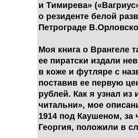
и Тимирева» («Вагриус»
о резиденте белой раз
Петрограде В.Орловско
Моя книга о Врангеле т
ее пиратски издали не
в коже и футляре с наз
поставив ее первую цен
рублей. Как я узнал из
читальни», мое описан
1914 под Каушеном, за 
Георгия, положили в сл