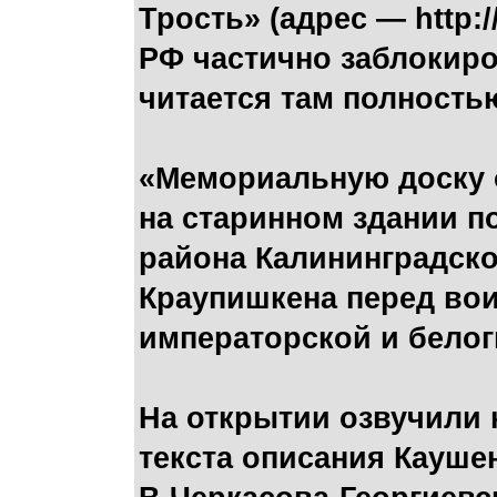
Трость» (адрес — http:/
РФ частично заблокир
читается там полность
«Мемориальную доску о
на старинном здании п
района Калининградско
Краупишкена перед вои
императорской и бело
На открытии озвучили
текста описания Каушен