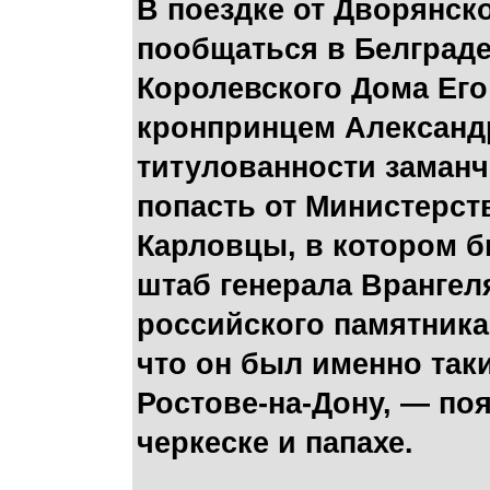
В поездке от Дворянс
пообщаться в Белграде
Королевского Дома Ег
кронпринцем Александр
титулованности заманчи
попасть от Министерст
Карловцы, в котором б
штаб генерала Врангеля
российского памятника
что он был именно так
Ростове-на-Дону, — по
черкеске и папахе.