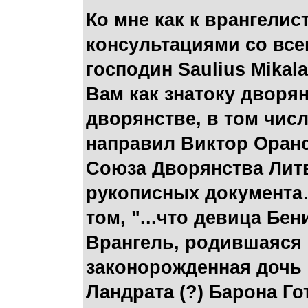
Ко мне как к врангелис
консультациями со все
господин Saulius Mikal
Вам как знатоку дворян
дворянстве, в том числ
направил Виктор Оранс
Союза Дворянства Лит
рукописных документа
том, "...что девица Бе
Врангель, родившаяся 1
законорожденная дочь 
Ландрата (?) Барона Го