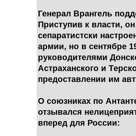
Генерал Врангель под
Приступив к власти, он
сепаратистски настро
армии, но в сентябре 1
руководителями Донско
Астраханского и Терско
предоставлении им авт
О союзниках по Антант
отзывался нелицеприят
вперед для России: