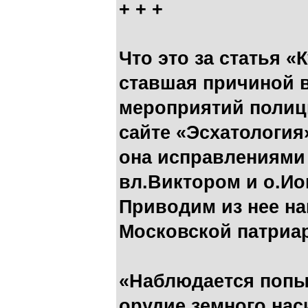
+ + +
Что это за статья «
ставшая причиной
мероприятий полици
сайте «Эсхатология
она исправлениями
вл.Виктором и о.Ио
Приводим из нее на
Московской патриар
«Наблюдается попы
орудие земного нас