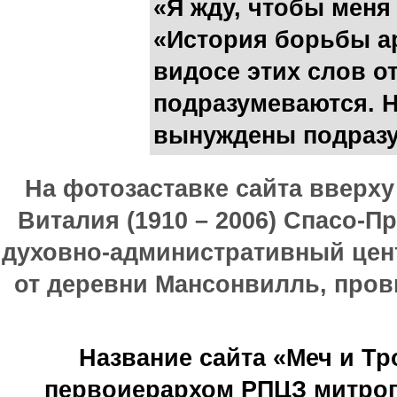
«Я жду, чтобы меня
«История борьбы а
видосе этих слов от
подразумеваются. 
вынуждены подразу
На фотозаставке сайта вверх
Виталия (1910 – 2006) Спасо-П
духовно-административный цен
от деревни Мансонвилль, прови
Название сайта «Меч и Т
первоиерархом РПЦЗ митроп