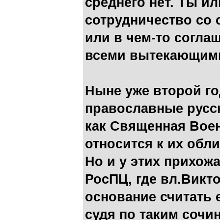
среднего нет. Ты ил
сотрудничество со 
или в чем-то согла
всеми вытекающими
Ныне уже второй го
православные рус
как Священная Вое
относится к их обли
Но и у этих прихожа
РосПЦ, где вл.Викт
основание считать е
судя по таким сочи