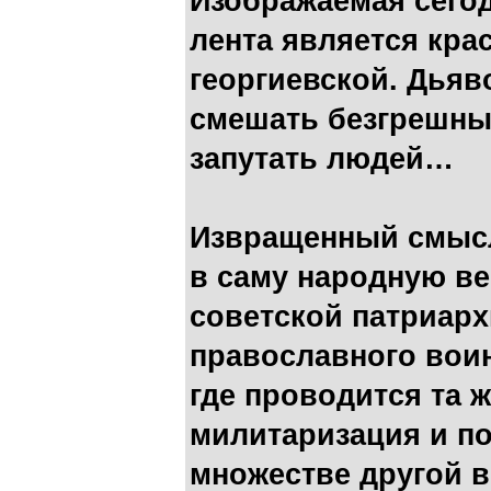
Изображаемая сего
лента является крас
георгиевской. Дьяв
смешать безгрешны
запутать людей…
Извращенный смысл
в саму народную ве
советской патриар
православного воин
где проводится та 
милитаризация и по
множестве другой 