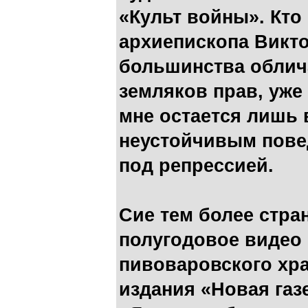
«Культ войны». Кто 
архиепископа Викто
большинства облич
земляков прав, уже
мне остается лишь
неустойчивым пове
под репрессией.
Сие тем более стран
полугодовое видео 
пивоваровского хр
издания «Новая газ