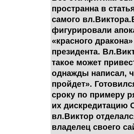
пространна в статья
самого вл.Виктора.
фигурировали апок
«красного дракона»
президента. Вл.Вик
такое может привес
однажды написал, ч
пройдет». Готовилс
сроку по примеру р
их дискредитацию С
вл.Виктор отделал
владелец своего са