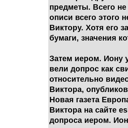
предметы. Всего не
описи всего этого 
Виктору. Хотя его з
бумаги, значения к
Затем иером. Иону 
вели допрос как св
относительно видео
Виктора, опубликов
Новая газета Европа
Виктора на сайте es
допроса иером. Ион