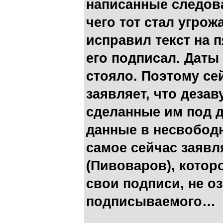
написанные следова
чего тот стал угрож
исправил текст на 
его подписал. Даты
стояло. Поэтому се
заявляет, что дезав
сделанные им под д
данные в несвободн
самое сейчас заявл
(Пивоваров), котор
свои подписи, не о
подписываемого…