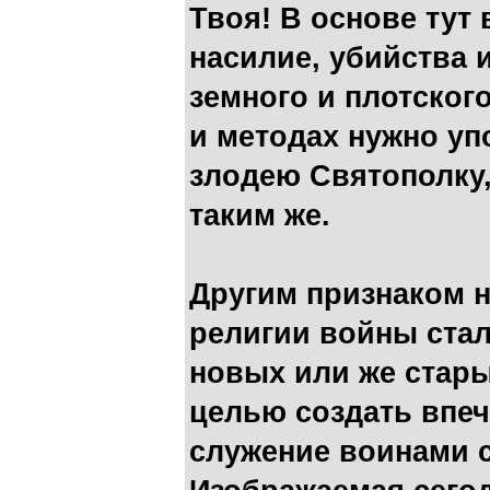
Твоя! В основе тут
насилие, убийства и
земного и плотского
и методах нужно уп
злодею Святополку,
таким же.
Другим признаком 
религии войны ста
новых или же стар
целью создать впеч
служение воинами 