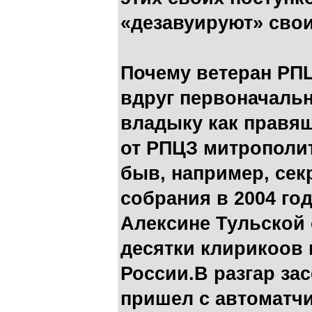
«дезавуируют» свои
Почему ветеран РПЦ
вдруг первоначальн
владыку как правящ
от РПЦЗ митрополит
быв, например, сек
собрания в 2004 го
Алексине Тульской 
десятки клирикоов 
России.В разгар за
пришел с автоматч