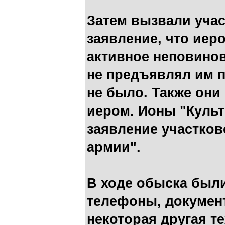
Затем вызвали учас
заявление, что иер
активное неповинов
не предъявлял им п
не было. Также они
иером. Ионы "Культ
заявление участков
армии".
В ходе обыска был
телефоны, документ
некоторая другая т