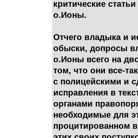
критические статьи
о.Ионы.
Отчего владыка и 
обыски, допросы вл
о.Ионы всего на дво
том, что они все-т
с полицейскими и 
исправления в текст
органами правопор
необходимые для эт
процитированном в
этих своих поступ