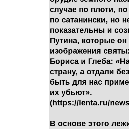
случае по плоти, по
по сатанински, но н
показательны и соз
Путина, которые он 
изображения святых
Бориса и Глеба: «На
страну, а отдали б
быть для нас приме
их убьют».
(https://lenta.ru/new
В основе этого лежи