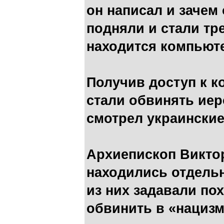
он написал и зачем 
подняли и стали тр
находится компью
Получив доступ к 
стали обвинять иеро
смотрел украински
Архиепископ Викто
находились отдельн
из них задавали по
обвинить в «нациз