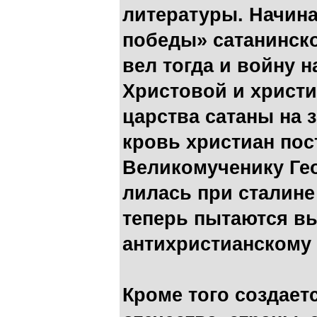
литературы. Начина
победы» сатанинско
вел тогда и войну 
Христовой и христи
царства сатаны на 
кровь христиан пос
Великомученику Геор
лилась при сталине
теперь пытаются в
антихристианскому 
Кроме того создает