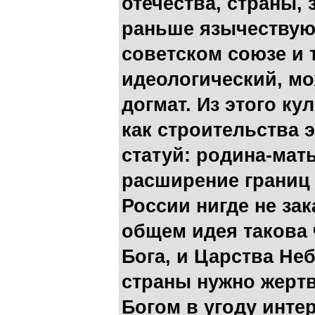
отечества, страны,
раньше язычествую
советском союзе и
идеологический, мо
догмат. Из этого ку
как строительства 
статуй: родина-мать
расширение границ 
России нигде не зак
общем идея такова 
Бога, и Царства Неб
страны нужно жерт
Богом в угоду инте