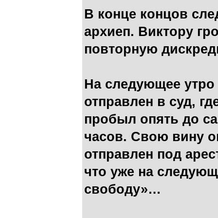
В конце концов сле
архиеп. Виктору гро
повторную дискре
На следующее утро 
отправлен в суд, гд
пробыл опять до са
часов. Свою вину о
отправлен под арест
что уже на следующ
свободу»…