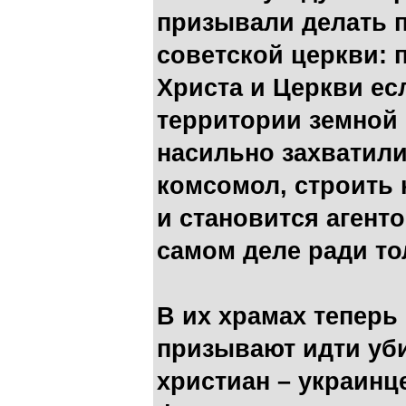
призывали делать 
советской церкви: 
Христа и Церкви есл
территории земной 
насильно захватили
комсомол, строить 
и становится агенто
самом деле ради тол
В их храмах теперь
призывают идти уб
христиан – украинце