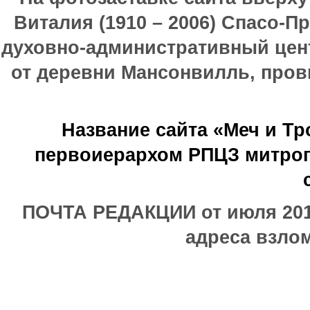
Виталия (1910 – 2006) Спасо-П
духовно-административный цен
от деревни Мансонвилль, прови
Название сайта «Меч и Т
первоиерархом РПЦЗ митроп
ПОЧТА РЕДАКЦИИ от июля 2017
адреса взлом