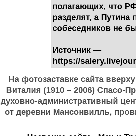
полагающих, что РФ
разделят, а Путина 
собеседников не бы
Источник —
https://salery.livejo
На фотозаставке сайта вверх
Виталия (1910 – 2006) Спасо-П
духовно-административный цен
от деревни Мансонвилль, прови