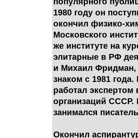
популярного публиц
1980 году он поступ
окончил физико-хи
Московского инстит
же институте на ку
элитарные в РФ дея
и Михаил Фридман,
знаком с 1981 года.
работал экспертом
организаций СССР.
занимался писател
Окончил аспиранту