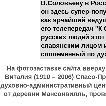
В.Соловьеву в Росс
он здесь супер-поп
как ярчайший вед
его телепередач "К 
русских людей этот
славянским лицом и
соплеменный по ду
На фотозаставке сайта вверх
Виталия (1910 – 2006) Спасо-П
духовно-административный цен
от деревни Мансонвилль, прови