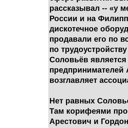
рассказывал -- «у 
России и на Филип
дискотечное оборуд
продавали его по в
по трудоустройству
Соловьёв является
предпринимателей А
возглавляет ассоц
Нет равных Соловье
Там корифеями про
Арестович и Гордон