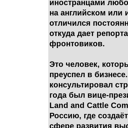
иностранцами любог
на английском или 
отличился постоян
откуда дает репорт
фронтовиков.
Это человек, котор
преуспел в бизнесе
консультировал стр
года был вице-през
Land and Cattle Com
Россию, где создаё
сфере развития выс