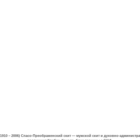
(1910 – 2006) Спасо-Преображенский скит — мужской скит и духовно-админист