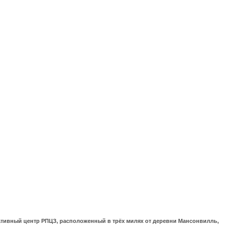
ративный центр РПЦЗ, расположенный в трёх милях от деревни Мансонвилль,