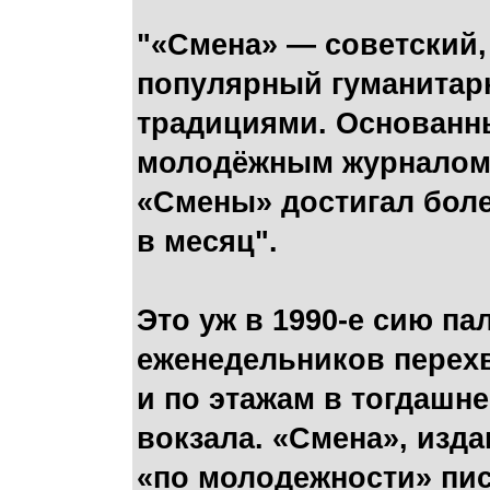
"«Смена» — советский
популярный гуманитар
традициями. Основанн
молодёжным журналом С
«Смены» достигал боле
в месяц".
Это уж в 1990-е сию п
еженедельников перехв
и по этажам в тогдашн
вокзала. «Смена», изд
«по молодежности» писа