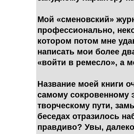
Мой «сменовский» жур
профессионально, нек
котором потом мне удав
написать мои более дв
«войти в ремесло», а 
Название моей книги о
самому сокровенному 
творческому пути, зам
беседах отразилось на
правдиво? Увы, далеко