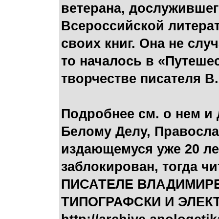
ветерана, дослужившег
Всероссийской литерат
своих книг. Она не слу
то началось в «Путеше
творчестве писателя В
Подробнее см. о нем и 
Белому Делу, Правосла
издающемуся уже 20 лет
заблокирован, тогда чи
ПИСАТЕЛЕ ВЛАДИМИРЕ
ТИПОГРАФСКИ И ЭЛЕК