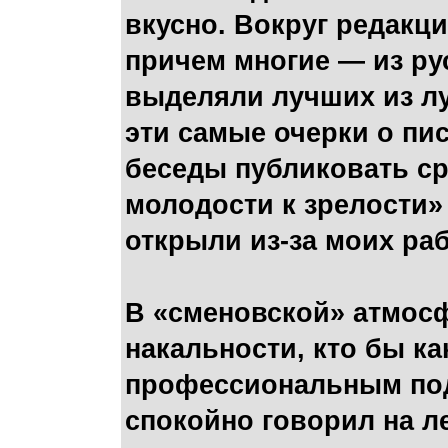
вкусно. Вокруг редакц
причем многие — из р
выделяли лучших из луч
эти самые очерки о пис
беседы публиковать сра
молодости к зрелости» 
открыли из-за моих раб
В «сменовской» атмос
накальности, кто бы к
профессиональным под
спокойно говорил на л