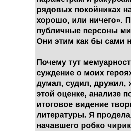
рядовых покойниках на
хорошо, или ничего». 
публичные персоны мил
Они этим как бы сами 
Почему тут мемуарност
суждение о моих героях
думал, судил, дружил,
этой оценке, анализе 
итоговое видение твор
литературы. Я продел
начавшего робко чирик