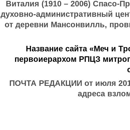
Виталия (1910 – 2006) Спасо-П
духовно-административный цен
от деревни Мансонвилль, прови
Название сайта «Меч и Т
первоиерархом РПЦЗ митроп
ПОЧТА РЕДАКЦИИ от июля 2017
адреса взлом