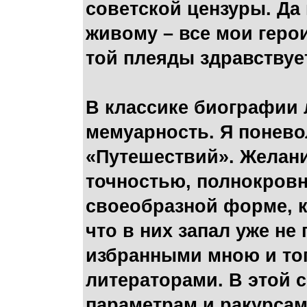
советской цензуры. Да
живому – все мои герои
той плеяды здравствуе
В классике биографии 
мемуарность. Я понево
«Путешествий». Желани
точностью, полнокровн
своеобразной форме, к
что в них запал уже н
избранными мною и то
литераторами. В этой 
параметрам и ракурсам 