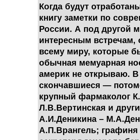
Когда будут отработан
книгу заметки по совр
России. А под другой 
интересным встречам,
всему миру, которые б
обычная мемуарная нос
америк не открываю. В
скончавшиеся — потомо
крупный фармаколог К.
Л.В.Вертинская и други
А.И.Деникина – М.А.Де
А.П.Врангель; графиня