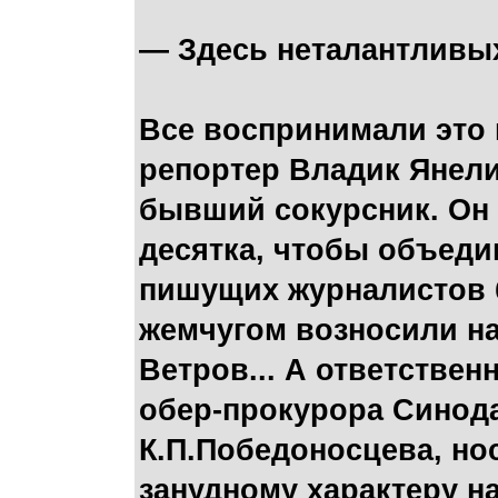
— Здесь неталантливых
Все воспринимали это
репортер Владик Янелис
бывший сокурсник. Он 
десятка, чтобы объеди
пишущих журналистов 
жемчугом возносили на
Ветров... А ответстве
обер-прокурора Синода
К.П.Победоносцева, но
занудному характеру на