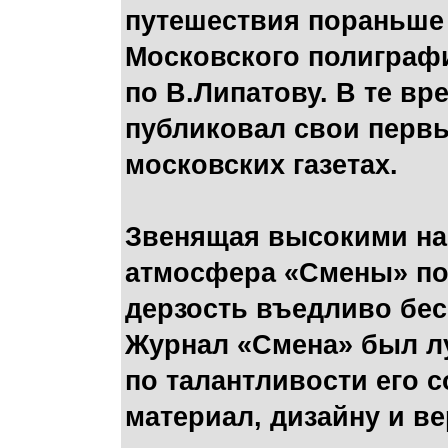
путешествия пораньше 
Московского полиграфи
по В.Липатову. В те вр
публиковал свои перв
московских газетах.
Звенящая высокими на
атмосфера «Смены» под
дерзость въедливо бес
Журнал «Смена» был 
по талантливости его 
материал, дизайну и в