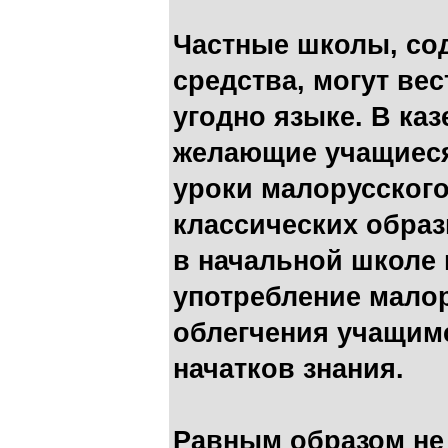
Частные школы, со
средства, могут ве
угодно языке. В ка
желающие учащиеся
уроки малорусского
классических образ
в начальной школе
употребление малор
облегчения учащим
начатков знания.
Равным образом не 