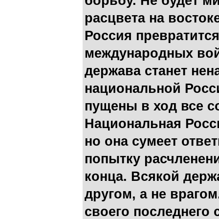
борьбу. Не будет м
расцвета на восток
Россия превратится
международных вой
держава станет нен
национальной Росси
пущены в ход все с
Национальная Росси
но она сумеет отве
попытку расчленени
конца. Всякой дер
другом, а не врагом
своего последнего 