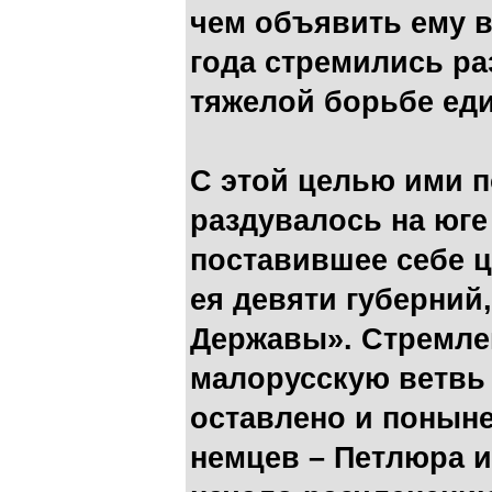
чем объявить ему в
года стремились р
тяжелой борьбе еди
С этой целью ими 
раздувалось на юге
поставившее себе ц
ея девяти губерний
Державы». Стремлен
малорусскую ветвь 
оставлено и понын
немцев – Петлюра и