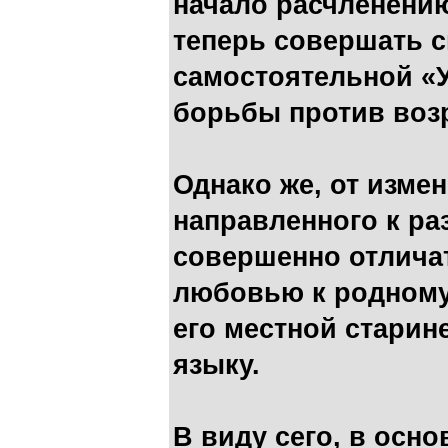
начало расчленени
теперь совершать с
самостоятельной «
борьбы против воз
Однако же, от изме
направленного к ра
совершенно отлича
любовью к родному 
его местной старин
языку.
В виду сего, в осн