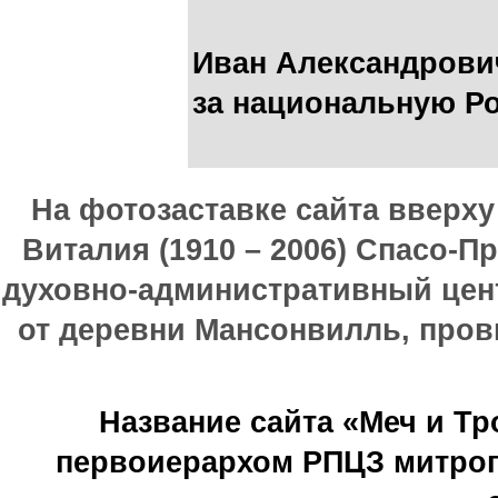
Иван Александрови
за национальную Ро
На фотозаставке сайта вверх
Виталия (1910 – 2006) Спасо-П
духовно-административный цен
от деревни Мансонвилль, прови
Название сайта «Меч и Т
первоиерархом РПЦЗ митроп