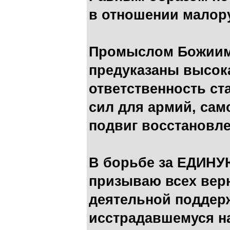
в отношении малору
Промыслом Божиим
предуказаны высока
ответственность ст
сил для армий, са
подвиг восстанов
В борьбе за ЕДИН
призываю всех вер
деятельной поддер
исстрадавшемуся н