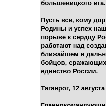
большевицкого ига.
Пусть все, кому дор
Родины и успех на
порыве к сердцу Ро
работают над созда
ближайшем и дальн
бойцов, сражающихс
единство России.
Таганрог, 12 августа
Главнокомандующи