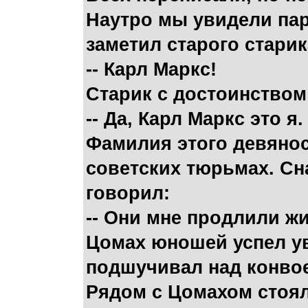
Наутро мы увидели пар
заметил старого старик
-- Карл Маркс!
Старик с достоинством 
-- Да, Карл Маркс это я.
Фамилия этого девяност
советских тюрьмах. Сн
говорил:
-- Они мне продлили ж
Цомах юношей успел у
подшучивал над конвое
Рядом с Цомахом стоял