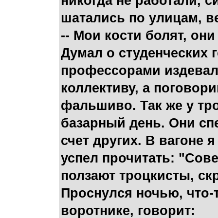
никогда не работали, 
шатались по улицам, в
-- Мои кости болят, они
Думал о студенческих 
профессорами издевали
коллективу, а поговори
фальшиво. Так же у тр
базарный день. Они спе
счет других. В вагоне
успел прочитать: "Сове
ползают троцкисты, скр
Проснулся ночью, что-т
воротнике, говорит: