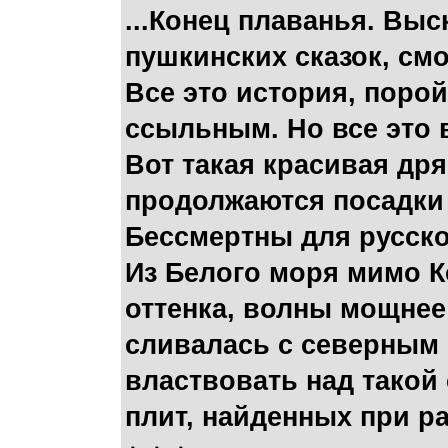
...Конец плаванья. Вы
пушкинских сказок, см
Все это история, порой
ссыльным. Но все это 
Вот такая красивая др
продолжаются посадки 
Бессмертны для русског
Из Белого моря мимо К
оттенка, волны мощнее
сливалась с северным 
властвовать над такой
плит, найденных при р