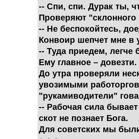
-- Спи, спи. Дурак ты, 
Проверяют "склонного 
-- Не беспокойтесь, дое
Конвоир шепчет мне в 
-- Туда приедем, легче 
Ему главное – довезти.
До утра проверяли нес
увозимыми работорговц
"рукамиводители" гов
-- Рабочая сила бывает
скот не познает Бога.
Для советских мы были