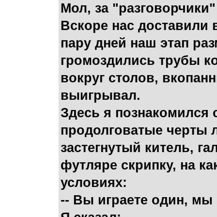
Мол, за "разговорчики"
Вскоре нас доставили 
пару дней наш этап раз
громоздились трубы ко
вокруг столов, вкопан
выигрывал.
Здесь я познакомился с
продолговатые черты л
застегнутый китель, г
футляре скрипку, на к
условиях:
-- Вы играете один, мы