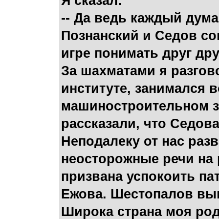
Я сказал:
-- Да ведь каждый дума
Познанский и Седов сог
игре понимать друг дру
За шахматами я разгов
институте, занимался в
машиностроительном за
рассказали, что Седов
Неподалеку от нас раз
неосторожные речи на 
призвана успокоить па
Ежова. Шестопалов вы
Широка страна моя род