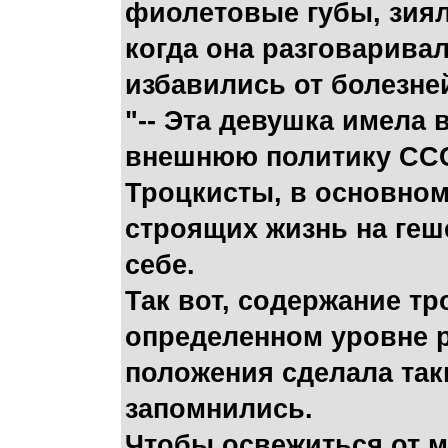
фиолетовые губы, зиял
когда она разговарива
избавились от болезней
"-- Эта девушка имела 
внешнюю политику ССС
Троцкисты, в основном
строящих жизнь на геше
себе.
Так вот, содержание т
определенном уровне р
положения сделала так
запомнились.
Чтобы освежиться от м