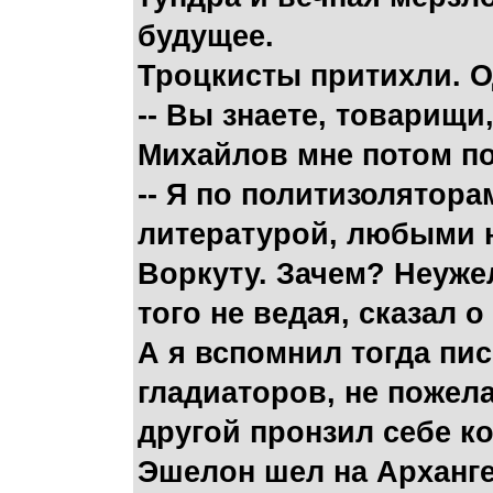
будущее.
Троцкисты притихли. О
-- Вы знаете, товарищи,
Михайлов мне потом п
-- Я по политизолятор
литературой, любыми н
Воркуту. Зачем? Неужел
того не ведая, сказал о
А я вспомнил тогда пи
гладиаторов, не пожела
другой пронзил себе ко
Эшелон шел на Арханге