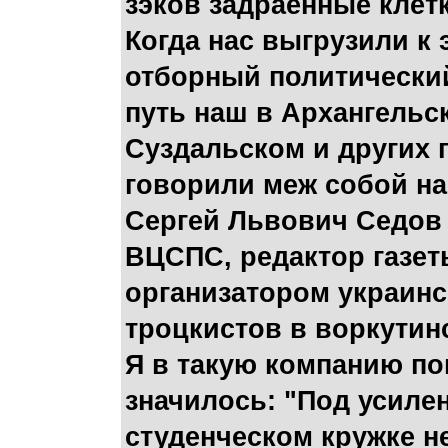
зэков задраенные клет
Когда нас выгрузили к 
отборный политический
путь наш в Архангельс
Суздальском и других 
говорили меж собой на
Сергей Львович Седов 
ВЦСПС, редактор газет
организатором украинск
троцкистов в воркутинс
Я в такую компанию поп
значилось: "Под усилен
студенческом кружке не