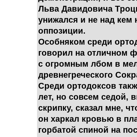
Льва Давидовича Троцк
унижался и не над кем
оппозиции.
Особняком среди ортод
говорил на отличном ф
с огромным лбом в мел
древнегреческого Сокр
Среди ортодоксов такж
лет, но совсем седой,
скрипку, сказал мне, ч
он харкал кровью в пла
горбатой спиной на пос