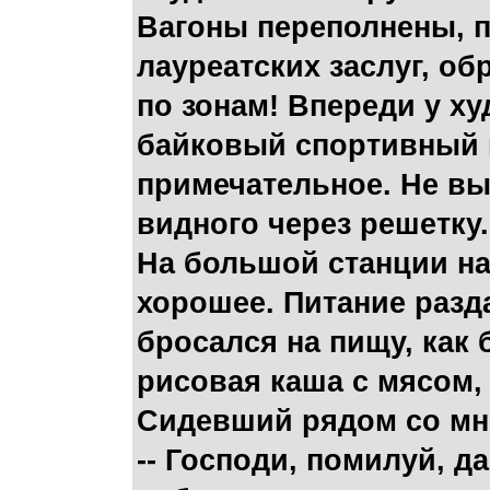
Вагоны переполнены, п
лауреатских заслуг, об
по зонам! Впереди у ху
байковый спортивный к
примечательное. Не вы
видного через решетку.
На большой станции на
хорошее. Питание разд
бросался на пищу, как
рисовая каша с мясом, 
Сидевший рядом со мн
-- Господи, помилуй, д