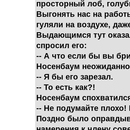
просторный лоб, голубы
Выгонять нас на работ
гуляли на воздухе, да
Выдающимся тут оказал
спросил его:
-- А что если бы вы б
Носенбаум неожиданно
-- Я бы его зарезал.
-- То есть как?!
Носенбаум спохватилс
-- Не подумайте плохо!
Поздно было оправдыва
намерения к члену сове