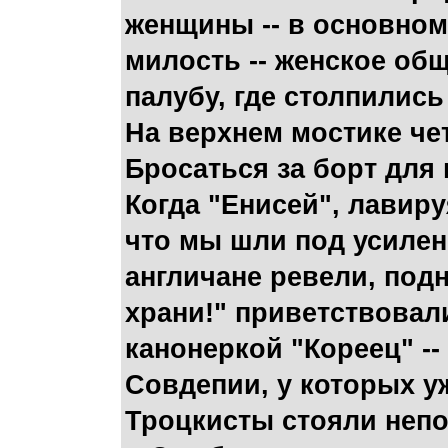
женщины -- в основном
милость -- женское об
палубу, где столпились 
На верхнем мостике че
Бросаться за борт для
Когда "Енисей", лавир
что мы шли под усилен
англичане ревели, под
храни!" приветствовал
канонеркой "Кореец" -
Совдепии, у которых у
Троцкисты стояли непо