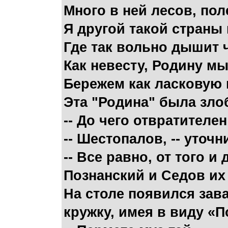
Много в ней лесов, пол
Я другой такой страны 
Где так вольно дышит
Как невесту, Родину м
Бережем как ласковую 
Эта "Родина" была злоб
-- До чего отвратителен
-- Шестопалов, -- уточн
-- Все равно, от того и
Познанский и Седов их
На столе появился зав
кружку, имея в виду «П