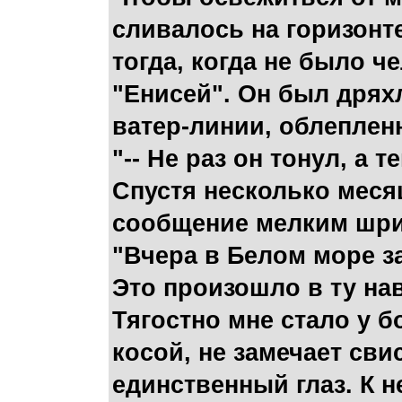
сливалось на горизонт
тогда, когда не было ч
"Енисей". Он был дрях
ватер-линии, облеплен
"-- Не раз он тонул, а
Спустя несколько меся
сообщение мелким шр
"Вчера в Белом море з
Это произошло в ту на
Тягостно мне стало у б
косой, не замечает св
единственный глаз. К