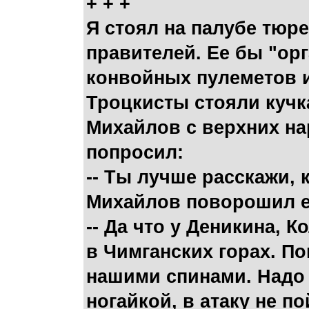
+ + +
Я стоял на палубе тюр
правителей. Ее бы "орг
конвойных пулеметов и
Троцкисты стояли кучка
Михайлов с верхних нар
попросил:
-- Ты лучше расскажи, 
Михайлов поворошил еж
-- Да что у Деникина, 
в Чимганских горах. П
нашими спинами. Надо с
ногайкой, в атаку не 