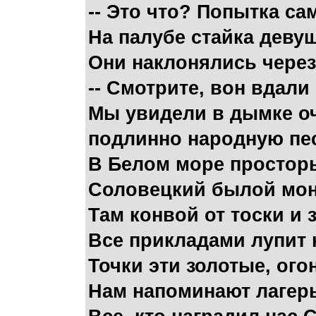
-- Это что? Попытка с
На палубе стайка деву
Они наклонялись через 
-- Смотрите, вон вдали
Мы увидели в дымке оч
подлинно народную пес
В Белом море просторы
Соловецкий былой мон
Там конвой от тоски и 
Все прикладами лупит н
Точки эти золотые, ого
Нам напоминают лагерь