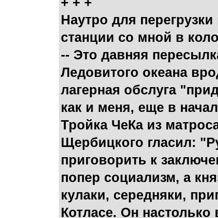
+ + +
Наутро для перегрузки
станции со мной в кол
-- Это давняя пересылк
Ледовитого океана вро
лагерная обслуга "при
как и меня, еще в нач
Тройка ЧеКа из матрос
Щербицкого гласил: "
приговорить к заключе
попер социализм, а кн
кулаки, середняки, при
Котласе. Он настолько