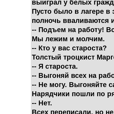
выиграл у белых гражд
Пусто было в лагере в 
полночь вваливаются и
-- Подъем на работу! В
Мы лежим и молчим.
-- Кто у вас староста?
Толстый троцкист Марг
-- Я староста.
-- Выгоняй всех на рабо
-- Не могу. Выгоняйте с
Нарядчики пошли по ря
-- Нет.
Всех переписали, но не 