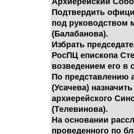
Архиерейский Собо
Подтвердить офици
под руководством 
(Балабанова).
Избрать председат
РосПЦ епископа Сте
возведением его в 
По представлению 
(Усачева) назначит
архиерейского Син
(Телевинова).
На основании рассл
проведенного по б