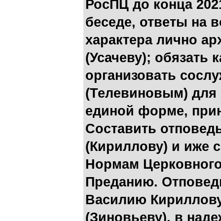
РосПЦ до конца 202
беседе, ответы на 
характера лично ар
(Усачеву); обязать
организовать сослу
(Телевиновым) для
единой форме, при
Составить отповед
(Кириллову) и иже 
Нормам Церковного
Преданию. Отповед
Василию Кириллову
(Зиновьеву), в наде