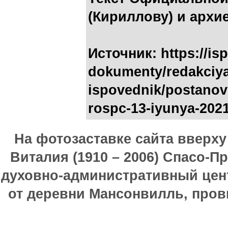
(Кириллову) и архи
Источник: https://isp
dokumenty/redakciya
ispovednik/postanov
rospc-13-iyunya-202
На фотозаставке сайта вверх
Виталия (1910 – 2006) Спасо-П
духовно-административный цен
от деревни Мансонвилль, прови