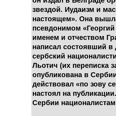
он издал в Белграде 
звездой. Иудаизм и ма
настоящем». Она вышла
псевдонимом «Георгий
именем и отчеством Г
написал состоявший в 
сербский националист
Льотич (их переписка 
опубликована в Сербии
действовал «по зову се
настоял на публикации
Сербии националистам