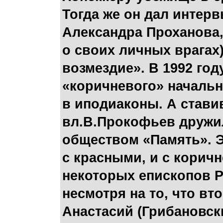
Тогда же он дал интер
Александра Проханова,
о своих личных врагах
возмездие». В 1992 го
«коричневого» началь
в иподиаконы. А стави
вл.В.Прокофьев дружи
обществом «Память». Э
с красными, и с корич
некоторых епископов РП
несмотря на то, что в
Анастасий (Грибановск