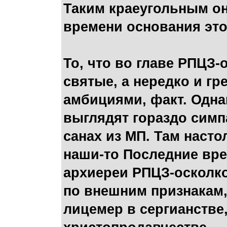
Таким краеугольным он
времени основания это
То, что во главе РПЦЗ-
святые, а нередко и г
амбициями, факт. Одна
выглядят гораздо симп
санах из МП. Там насто
наши-то Последние вре
архиереи РПЦЗ-осколко
по внешним признакам, 
лицемер в сергианстве