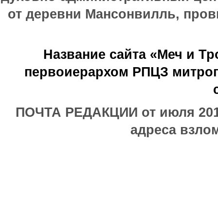
от деревни Мансонвилль, прови
Название сайта «Меч и Т
первоиерархом РПЦЗ митроп
ПОЧТА РЕДАКЦИИ от июля 2017
адреса взлом