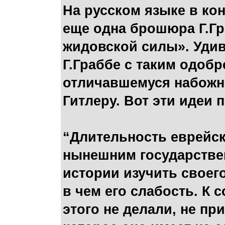
На русском языке в ко
еще одна брошюра Г.Гр
жидовской силы». Уди
Г.Граббе с таким одобр
отличавшемуся набожн
Гитлеру. Вот эти идеи
“Длительность еврейск
нынешним государстве
истории изучить своего
в чем его слабость. К 
этого не делали, не пр