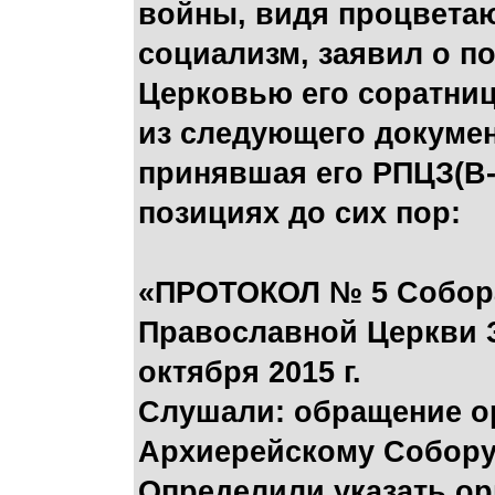
войны, видя процвета
социализм, заявил о п
Церковью его соратни
из следующего докумен
принявшая его РПЦЗ(В-
позициях до сих пор:
«ПРОТОКОЛ № 5 Собора
Православной Церкви З
октября 2015 г.
Слушали: обращение о
Архиерейскому Собору
Определили указать ор