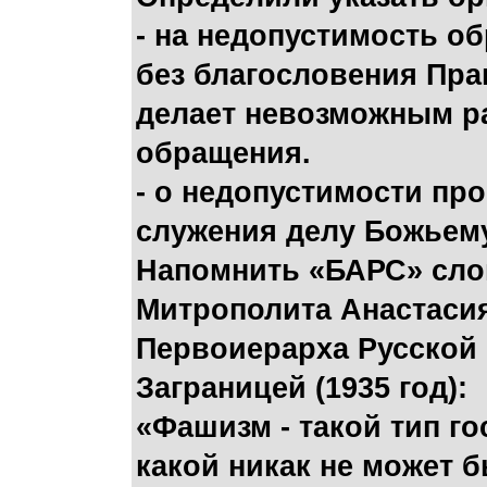
- на недопустимость о
без благословения Прав
делает невозможным р
обращения.
- о недопустимости п
служения делу Божьему
Напомнить «БАРС» сло
Митрополита Анастасия
Первоиерарха Русской
Заграницей (1935 год):
«Фашизм - такой тип го
какой никак не может 