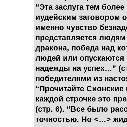
“Эта заслуга тем более
иудейским заговором о
именно чувство безнад
представляется людям 
дракона, победа над к
людей или опускаются 
надежды на успех…” (с
победителями из насто
“Прочитайте Сионские 
каждой строчке это пр
(стр. 6). “Все было ра
точностью. Но <…> жид