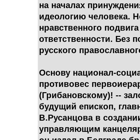
на началах принуждени
идеологию человека. Н
нравственного подвига
ответственности. Без 
русского православног
Основу национал-социа
противовес первоиера
(Грибановскому)! -- з
будущий епископ, глав
В.Русанцова в создани
управляющим канцеляр