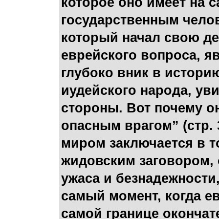
которое оно имеет на 
государственным чело
который начал свою де
еврейского вопроса, я
глубоко вник в историю
иудейского народа, ув
стороны. Вот почему о
опасным врагом” (стр. 
миром заключается в т
жидовским заговором, 
ужаса и безнадежности,
самый момент, когда е
самой границе окончате