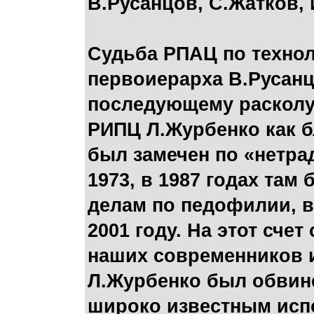
В.Русанцов, С.Жатков,
Судьба РПАЦ по технол
первоиерарха В.Русанц
последующему расколу
РИПЦ Л.Журбенко как б
был замечен по «нетра
1973, в 1987 годах там
делам по педофилии, в
2001 году. На этот сче
наших современников и
Л.Журбенко был обвин
широко известным исп