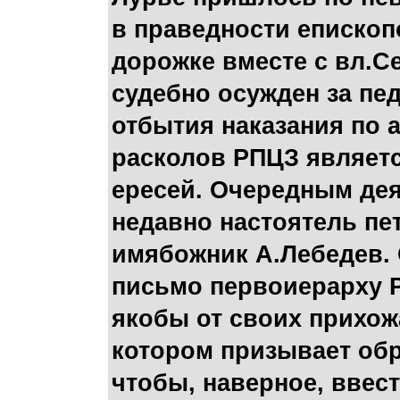
в праведности епископ
дорожке вместе с вл.С
судебно осужден за п
отбытия наказания по 
расколов РПЦЗ являет
ересей. Очередным дея
недавно настоятель пе
имябожник А.Лебедев. 
письмо первоиерарху 
якобы от своих прихож
котором призывает обр
чтобы, наверное, ввес