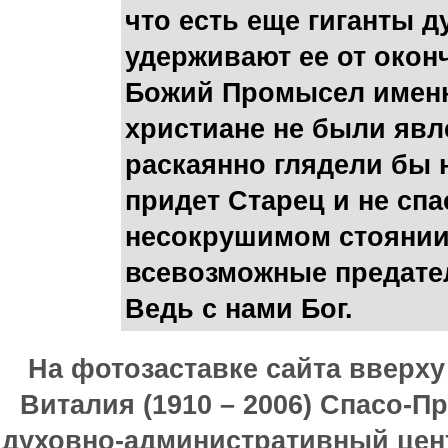
что есть еще гиганты д
удерживают ее от окон
Божий Промысел именн
христиане не были явл
раскаянно глядели бы н
придет Старец и не спа
несокрушимом стоянии,
всевозможные предател
Ведь с нами Бог.
На фотозаставке сайта вверх
Виталия (1910 – 2006) Спасо-П
духовно-административный цен