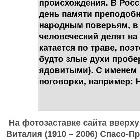
происхождения. В Росс
день памяти преподобн
народным поверьям, в 
человеческий делят на 
катается по траве, поэ
будто злые духи пробер
ядовитыми). С именем
поговорки, например: Н
На фотозаставке сайта вверх
Виталия (1910 – 2006) Спасо-П