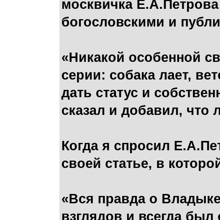
москвичка Е.А.Петрова
богословскими и публ
«Никакой особенной св
серии: собака лает, ве
дать статус и собстве
сказал и добавил, что 
Когда я спросил Е.А.Пе
своей статье, в которо
«Вся правда о Владыке
взглядов и всегда был