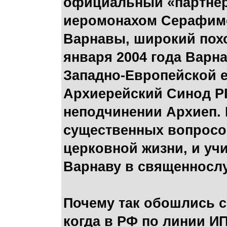
официальный «партнер
иеромонахом Серафимо
Варнавы, широкий похо
января 2004 года Варн
Западно-Европейской е
Архиерейский Синод Р
неподчинении Архиеп.
существенных вопросов
церковной жизни, и уч
Варнаву в священносл
Почему так обошлись с
когда в РФ по линии И