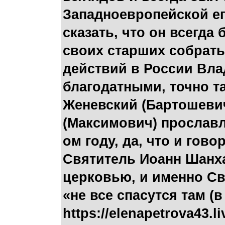
Западноевропейской е
сказать, что он всегд
своих старших собрать
действий в России Вла
благодатными, точно т
Женевский (Бартошевич
(Максимович) прославл
ом году, да, что и гов
Святитель Иоанн Шанха
церковью, и именно Св
«не все спасутся там (в 
https://elenapetrova43.l