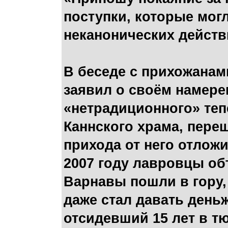
поступки, которые мог
неканонических действ
В беседе с прихожанам
заявил о своём намере
«нетрадиционного» теп
Каннского храма, пере
прихода от него отлож
2007 году лавровцы об
Варнавы пошли в гору, 
даже стал давать деньж
отсидевший 15 лет в т