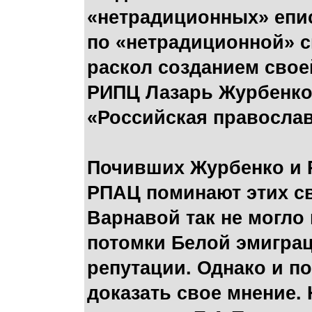
«нетрадиционных» епис
по «нетрадиционной» с
раскол созданием свое
РИПЦ Лазарь Журбенко.
«Российская православ
Почивших Журбенко и Р
РПАЦ поминают этих св
Варнавой так не могло 
потомки Белой эмиграц
репутации. Однако и п
доказать свое мнение.