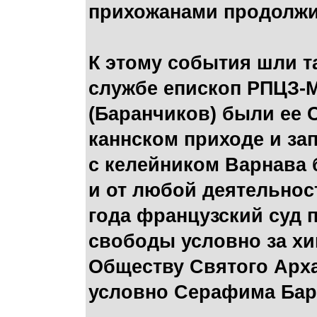
прихожанами продолжил
К этому события шли та
службе епископ РПЦЗ-М
(Баранчиков) были ее 
каннском приходе и за
с келейником Варнава 
и от любой деятельност
года французский суд 
свободы условно за хи
Обществу Святого Арха
условно Серафима Бара