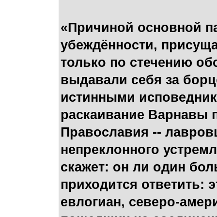
«Причиной основной па
убеждённости, присуща
только по стечению об
выдавали себя за борц
истинными исповедника
раскаивание Варнавы п
Православия -- лавровц
непреклонного устремл
скажет: он ли один бо
приходится ответить: э
евлогиан, северо-амер