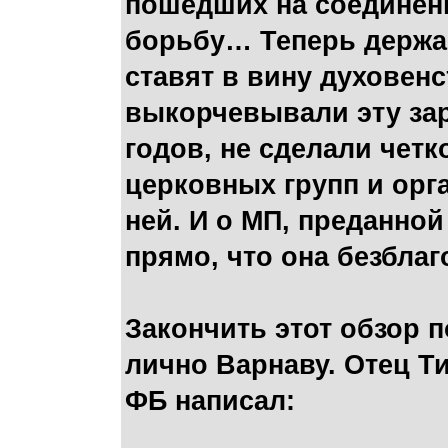
пошедших на соединени
борьбу… Теперь держащ
ставят в вину духовен
выкорчевывали эту зар
годов, не сделали чет
церковных групп и орг
ней. И о МП, преданной
прямо, что она безблаг
Закончить этот обзор п
лично Варнаву. Отец Т
ФБ написал: