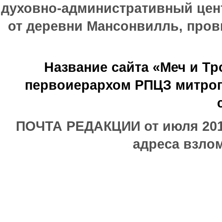
духовно-административный цен
от деревни Мансонвилль, прови
Название сайта «Меч и Т
первоиерархом РПЦЗ митроп
ПОЧТА РЕДАКЦИИ от июля 2017
адреса взлом