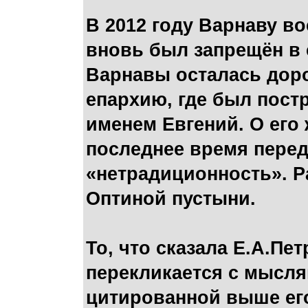
В 2012 году Варнаву во
вновь был запрещён в
Варнавы осталась доро
епархию, где был постр
именем Евгений. О его 
последнее время перед
«нетрадиционность». Р
Оптиной пустыни.
То, что сказала Е.А.П
перекликается с мысля
цитированной выше его