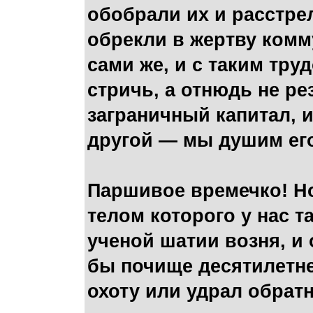
обобрали их и расстре
обрекли в жертву комм
сами же, и с таким тру
стричь, а отнюдь не ре
заграничный капитал, и
другой — мы душим его
Паршивое времечко! Но
телом которого у нас 
ученой шатии возня, и
бы почище десятилетне
охоту или удрал обратно