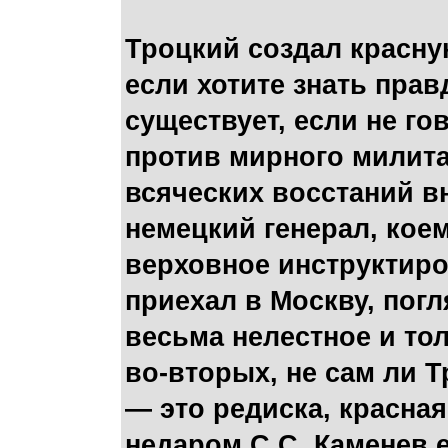
Троцкий создал красну
если хотите знать прав
существует, если не го
против мирного милита
всяческих восстаний в
немецкий генерал, кое
верховное инструктиро
приехал в Москву, погл
весьма нелестное и т
во-вторых, не сам ли 
— это редиска, красная
недаром С.С. Каменев 