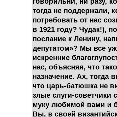
говорильни, ни разу, 
тогда не поддержали, к
потребовать от нас со
в 1921 году? Чудак!), 
послание к Ленину, на
депутатом»? Мы все уж
искренние благоглупос
нас, объясняя, что так
назначение. Ах, тогда 
что царь-батюшка не ви
злые слуги-советчики с
муку любимой вами и 
Вы, в своей византийс