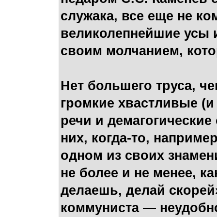
служака, все еще не ко
великолепнейшие усы 
своим молчанием, котор
Нет большего труса, че
громкие хвастливые (
речи и демагогические 
них, когда-то, наприме
одном из своих знамен
не более и не менее, к
делаешь, делай скорей»
коммуниста — неудобн