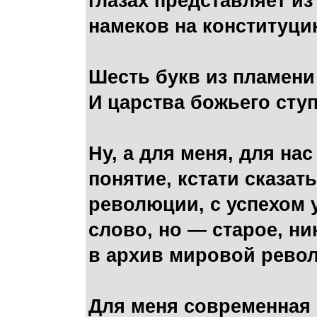
глазах представляет из
намеков на конституци
Шесть букв из пламени
И царства божьего ст
Ну, а для меня, для на
понятие, кстати сказат
революции, с успехом 
слово, но — старое, ни
в архив мировой револ
Для меня современная Ро