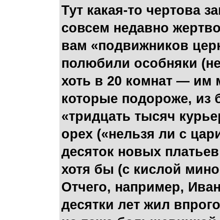
Тут какая-то чертова з
совсем недавно жертво
вам «подвижников церк
полюбили особняки (н
хоть в 20 комнат — им 
которые подороже, из 
«тридцать тысяч курье
орех («нельзя ли с цар
десяток новых платьев 
хотя бы (с кислой мин
Отчего, например, Ива
десятки лет жил впрог