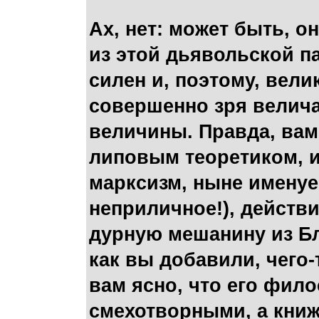
Ах, нет: может быть, о
из этой дьявольской па
силен и, поэтому, вел
совершенно зря велич
величины. Правда, вам
липовым теоретиком, и 
марксизм, ныне имену
неприличное!), действ
дурную мешанину из Бл
как вы добавили, чего-
вам ясно, что его фил
смехотворными, а книж