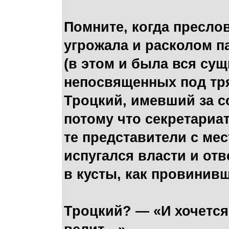
Помните, когда пресло
угрожала и расколом п
(в этом и была вся сущ
непосвященных под тря
Троцкий, имевший за с
потому что секретариа
те представители с ме
испугался власти и от
в кусты, как провинив
Троцкий? — «И хочется,