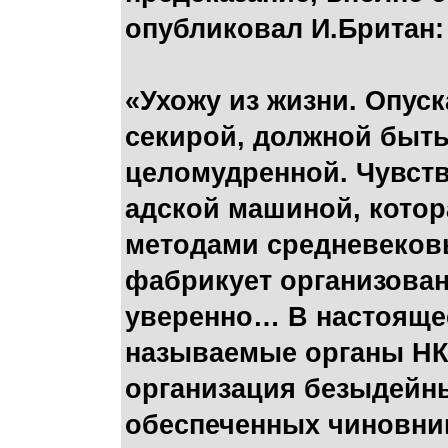
опубликовал И.Британ:
«Ухожу из жизни. Опус
секирой, должной быть
целомудренной. Чувст
адской машиной, котор
методами средневековь
фабрикует организован
уверенно… В настояще
называемые органы НК
организация безыдейн
обеспеченных чиновни