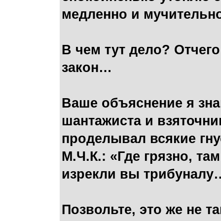
медленно и мучитель
В чем тут дело? Отчего
закон…
Ваше объяснение я зна
шантажиста и взяточн
проделывал всякие гну
М.Ч.К.: «Где грязно, т
изрекли вы трибуналу
Позвольте, это же не та