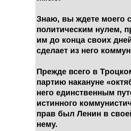
Знаю, вы ждете моего 
политическим нулем, п
им до конца своих дней
сделает из него коммун
Прежде всего в Троцко
партию накануне «октяб
него единственным путе
истинного коммунистиче
прав был Ленин в свое
нему.