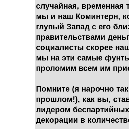
случайная, временная 
мы и наш Коминтерн, ко
глупый Запад с его бл
правительствами деньги 
социалисты скорее наши
мы на эти самые фунты
проломим всем им при
Помните (я нарочно та
прошлом!), как вы, ста
лидером беспартийных,
декорации в количестве