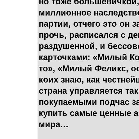
но тоже большевичкой,
миллионное наследство,
партии, отчего это он 
прочь, расписался с де
раздушенной, и бессов
карточками: «Милый Кол
то», «Милый Феликс, ос
коих знаю, как честнейш
страна управляется та
покупаемыми подчас за
купить самые ценные 
мира…