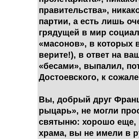
правительства», никак
партии, а есть лишь о
грядущей в мир социа
«масонов», в которых в
верите!), в ответ на в
«бесами», выпалил, по
Достоевского, к сожал
Вы, добрый друг Франц
рыцарь», не могли про
святыню: хорошо еще, 
храма, вы не имели в р