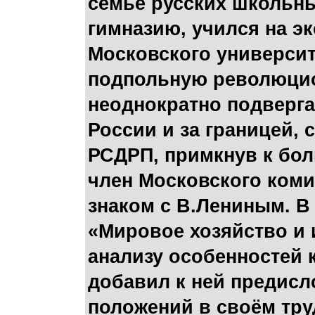
семье русских школьны
гимназию, учился на 
Московского университ
подпольную революцио
неоднократно подверг
России и за границей, 
РСДРП, примкнув к бол
член Московского коми
знаком с В.Лениным. В 
«Мировое хозяйство и
анализу особенностей 
добавил к ней предисл
положений в своём тр