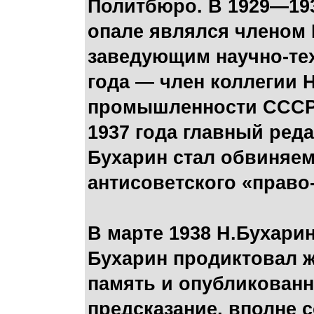
Политбюро. В 1929—193
опале являлся членом
заведующим научно-тех
года — член коллегии 
промышленности СССР. 
1937 года главный реда
Бухарин стал обвиняе
антисоветского «право
В марте 1938 Н.Бухари
Бухарин продиктовал ж
память и опубликованно
предсказание, вполне 