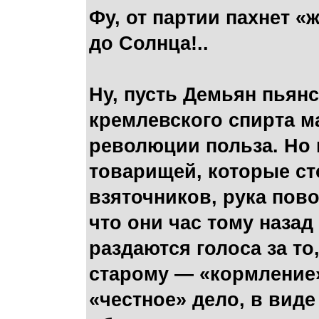
Фу, от партии пахнет 
до Солнца!..
Ну, пусть Демьян пьянс
кремлевского спирта м
революции польза. Но 
товарищей, которые ст
взяточников, рука пово
что они час тому назад
раздаются голоса за то
старому — «кормление»)
«честное» дело, в виде