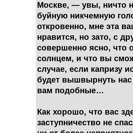
Москве, — увы, ничто 
буйную никчемную голо
откровенно, мне эта в
нравится, но зато, с д
совершенно ясно, что 
солнцем, и что вы смож
случае, если капризу и
будет вышвырнуть нас 
вам подобные…
Как хорошо, что вас зд
заступничество не спас