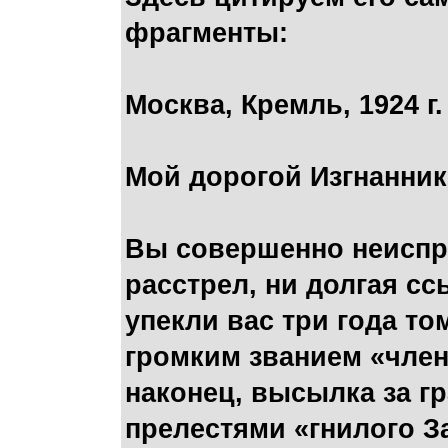
фрагменты:
Москва, Кремль, 1924 г.
Мой дорогой Изгнанник
Вы совершенно неиспр
расстрел, ни долгая сс
упекли вас три года то
громким званием «член
наконец, высылка за гр
прелестями «гнилого З