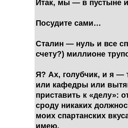
Итак, мы — в пустыне 
Посудите сами…
Сталин — нуль и все с
счету?) миллионе тру
Я? Ах, голубчик, и я —
или кафедры или вытян
приставить к «делу»: о
сроду никаких должност
моих спартанских вкус
имею.