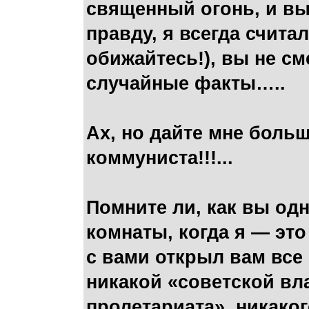
священный огонь, и вы,
правду, я всегда счита
обижайтесь!), вы не с
случайные факты…..
Ах, но дайте мне боль
коммуниста!!!...
Помните ли, как вы од
комнаты, когда я — эт
с вами открыл вам все 
никакой «советской вл
пролетариата», никако