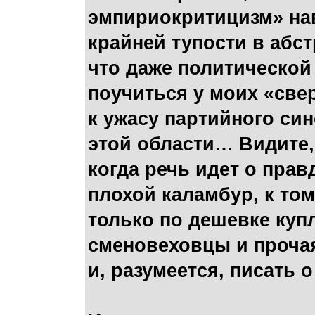
эмпириокритицизм» нав
крайней тупости в абст
что даже политической
поучиться у моих «све
к ужасу партийного син
этой области… Видите, 
когда речь идет о прав
плохой каламбур, к тому
только по дешевке куп
сменовеховцы и проча
и, разумеется, писать 