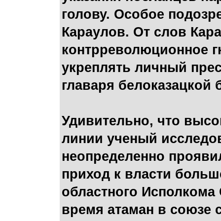
голову. Особое подозр
Караулов. От слов Кар
контрреволюционное гн
укреплять личный пре
главаря белоказацкой 
Удивительно, что высо
линии ученый исследов
неопределенно проявил
приход к власти больш
областного Исполкома 
время атаман в союзе 