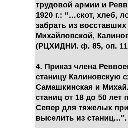
трудовой армии и Ревв
1920 г.: “…скот, хлеб,
забрать из восставших
Михайловской, Калинов
(РЦХИДНИ. ф. 85, оп. 11, 
4. Приказ члена Ревво
станицу Калиновскую с
Самашкинская и Михайл
станиц от 18 до 50 лет
Север для тяжелых при
выселить из станиц...".