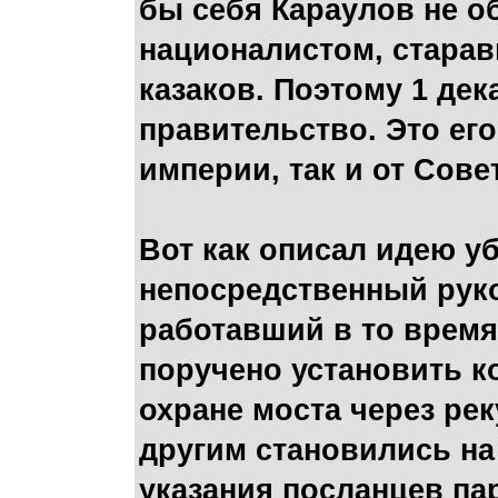
бы себя Караулов не о
националистом, стара
казаков. Поэтому 1 де
правительство. Это его
империи, так и от Сове
Вот как описал идею у
непосредственный руко
работавший в то время
поручено установить к
охране моста через рек
другим становились н
указания посланцев п