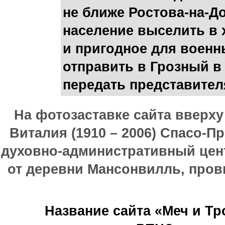
не ближе Ростова-на-Д
население выселить в 
и пригодное для военн
отправить в Грозный в
передать представителя
На фотозаставке сайта вверх
Виталия (1910 – 2006) Спасо-П
духовно-административный цен
от деревни Мансонвилль, прови
Название сайта «Меч и Т