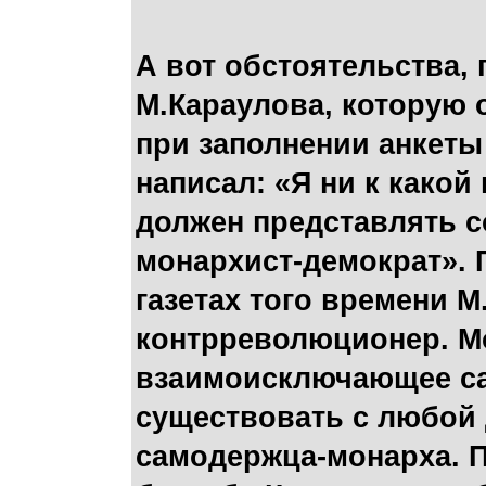
А вот обстоятельства,
М.Караулова, которую 
при заполнении анкеты
написал: «Я ни к какой
должен представлять с
монархист-демократ». 
газетах того времени М
контрреволюционер. Мо
взаимоисключающее са
существовать с любой 
самодержца-монарха. П