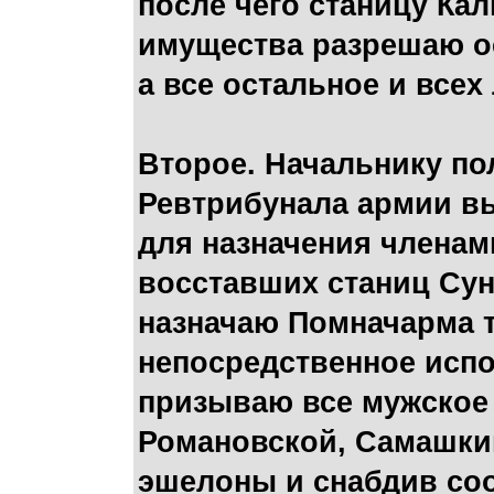
после чего станицу Ка
имущества разрешаю о
а все остальное и все
Второе. Начальнику по
Ревтрибунала армии в
для назначения члена
восставших станиц Сун
назначаю Помначарма т
непосредственное испо
призываю все мужское 
Романовской, Самашкин
эшелоны и снабдив соо