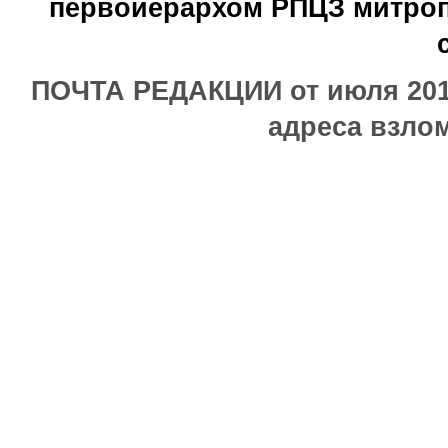
первоиерархом РПЦЗ митроп
ПОЧТА РЕДАКЦИИ от июля 2017
адреса взлом