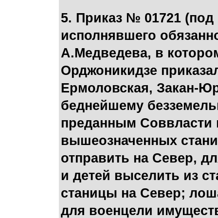
5. Приказ № 01721 (по
исполнявшего обязанн
А.Медведева, в которо
Орджоникидзе приказал:
Ермоловская, Закан-Юр
беднейшему безземель
преданным Соввласти н
вышеозначенных станиц
отправить на Север, д
и детей выселить из с
станицы на Север; лоша
для военцели имуществ