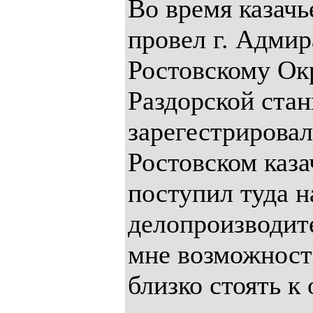
Во время казачь
провел г. Адмир
Ростовскому Окру
Раздорской стан
зарегестрировал
Ростовском каза
поступил туда н
делопроизводите
мне возможност
близко стоять к