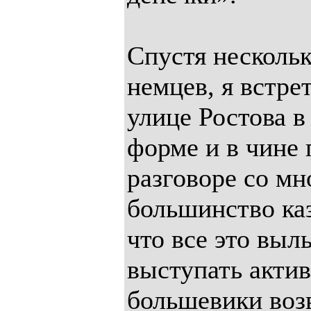
Спустя нескольк
немцев, я встре
улице Ростова в
форме и в чине 
разговоре со мно
большинство ка
что все это выл
выступать актив
большевики возв