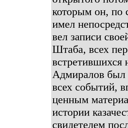
которым он, по
имел непосредст
вел записи свое
Штаба, всех пе
встретившихся н
Адмиралов был у
всех событий, в
ценным материа
истории казачест
свидетелем посл