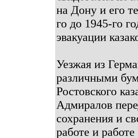
на Дону и его т
го до 1945-го го
эвакуации казак
Уезжая из Герма
различными бум
Ростовского каз
Адмиралов пере
сохранения и св
работе и работе