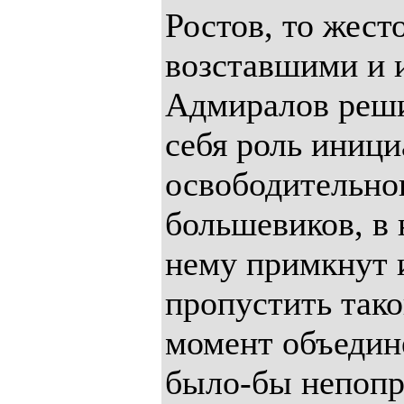
Ростов, то жест
возставшими и и
Адмиралов реши
себя роль иници
освободительно
большевиков, в 
нему примкнут и
пропустить так
момент объединен
было-бы непопр