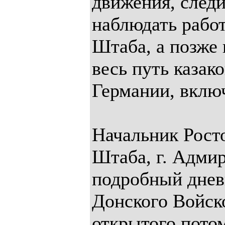
движения, следи
наблюдать работ
Штаба, а позже
весь путь казак
Германии, вклю
Начальник Росто
Штаба, г. Адмир
подробный дневн
Донского Войск
открытого потом