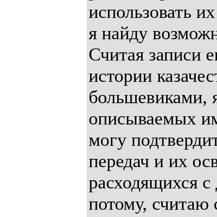
использовать их
я найду возмож
Считая записи е
истории казачес
большевиками, я
описываемых им
могу подтверди
передач и их ос
расходящихся с
потому, считаю 