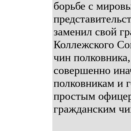
борьбе с миров
представительст
заменил свой г
Коллежского Со
чин полковника,
совершенно ина
полковникам и г
простым офицер
гражданским чи