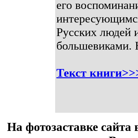
его воспоминани
интересующимся
Русских людей и
большевиками. 
Текст книги>>
На фотозаставке сайта 