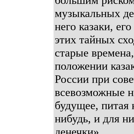
большим риском
музыкальных дел
него казаки, ег
этих тайных сх
старые времена
положении казак
России при сове
всевозможные н
будущее, питая 
нибудь, и для н
денечки».