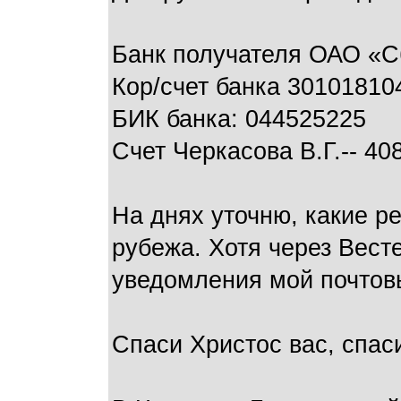
Банк получателя ОАО «С
Кор/счет банка 3010181
БИК банка: 044525225
Счет Черкасова В.Г.-- 4
На днях уточню, какие р
рубежа. Хотя через Вест
уведомления мой почтов
Спаси Христос вас, спас