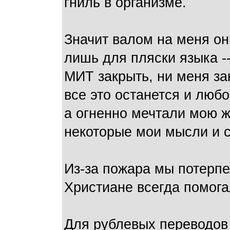
гниль в организме.
Значит валом на меня он
лишь для пляски языка -
МИТ закрыть, ни меня за
все это останется и люб
а огненно мечтали мою ж
некоторые мои мысли и 
Из-за пожара мы потерп
Христиане всегда помог
Для рублевых переводов 