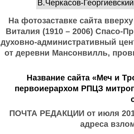
В.Черкасов-Георгиевский
На фотозаставке сайта вверх
Виталия (1910 – 2006) Спасо-П
духовно-административный цен
от деревни Мансонвилль, прови
Название сайта «Меч и Т
первоиерархом РПЦЗ митроп
ПОЧТА РЕДАКЦИИ от июля 2017
адреса взлом