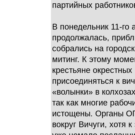
партийных работнико
В понедельник 11-го 
продолжалась, прибл
собрались на городск
митинг. К этому момен
крестьяне окрестных
присоединяться к вич
«волынки» в колхозах
так как многие рабо
истощены. Органы О
вокруг Вичуги, хотя 