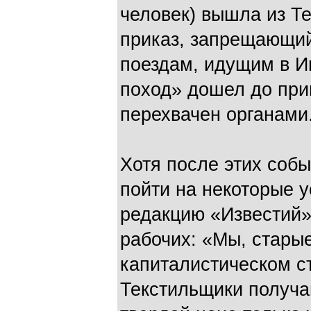
человек) вышла из Т
приказ, запрещающий
поездам, идущим в И
поход» дошел до при
перехвачен органами
Хотя после этих соб
пойти на некоторые у
редакцию «Известий»
рабочих: «Мы, старые
капиталистическом ст
Текстильщики получаю