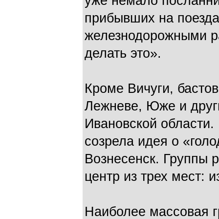
уже немало посланник
прибывших на поезда
железнодорожными ра
делать это».
Кроме Вичуги, бастов
Лежневе, Юже и друг
Ивановской области. 
созрела идея о «гол
Вознесенск. Группы 
центр из трех мест: и
Наиболее массовая гр