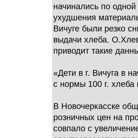
начинались по одной 
ухудшения материаль
Вичуге были резко с
выдачи хлеба. О.Хле
приводит такие данн
«Дети в г. Вичуга в 
с нормы 100 г. хлеба 
В Новочеркасске общ
розничных цен на пр
совпало с увеличени