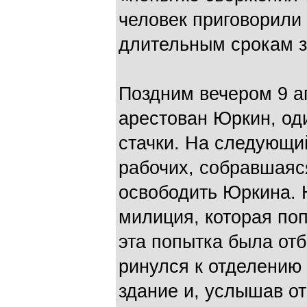
человек приговорили 
длительным срокам з
Поздним вечером 9 
арестован Юркин, оди
стачки. На следующи
рабочих, собравшаяся
освободить Юркина. 
милиция, которая поп
эта попытка была от
ринулся к отделению
здание и, услышав о