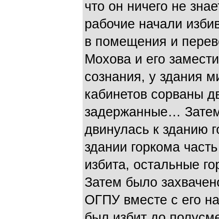
что он ничего не зна
рабочие начали изби
в помещения и перев
Мохова и его замести
сознания, у здания м
кабинетов сорваны д
задержанные… Затем
двинулась к зданию г
здании горкома част
избита, остальные го
Затем было захвачен
ОГПУ вместе с его н
был избит до полусме