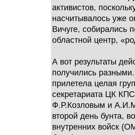
активистов, поскольк
насчитывалось уже ок
Вичуге, собирались 
областной центр, «ро
А вот результаты дей
получились разными.
прилетела целая гру
секретариата ЦК КПСС
Ф.Р.Козловым и А.И.
второй день бунта, 
внутренних войск (О