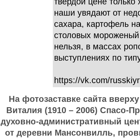
твердой цене только 
наши увядают от нед
сахара, картофель на
столовых мороженый 
нельзя, в массах роп
выступлениях по типу
https://vk.com/russk
На фотозаставке сайта вверх
Виталия (1910 – 2006) Спасо-П
духовно-административный цен
от деревни Мансонвилль, прови