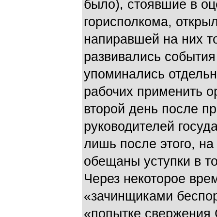
было), стоявшие в о
горисполкома, открыл
напиравшей на них т
развивались события
упоминались отдельн
рабочих применить ор
второй день после п
руководителей госуд
лишь после этого, на
обещаны уступки в т
Через некоторое вре
«зачинщиками беспор
«попытке свержения 