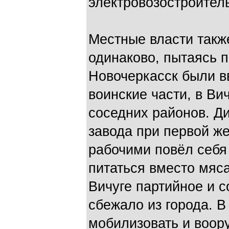
электровозостроител
Местные власти такж
одинаково, пытаясь п
Новочеркасск были 
воинские части, в Ви
соседних районов. Д
завода при первой ж
рабочими повёл себя
питаться вместо мяс
Вичуге партийное и с
сбежало из города. В
мобилизовать и воор