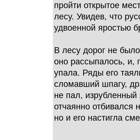
пройти открытое мес
лесу. Увидев, что рус
удвоенной яростью б
В лесу дорог не был
оно рассыпалось, и, 
упала. Ряды его таял
сломавший шпагу, др
не пал, изрубленный
отчаянно отбивался 
но и его настигла сме