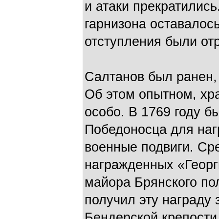
и атаки прекратились
гарнизона оставалось
отступления были от
Салтанов был ранен,
Об этом опытном, хр
особо. В 1769 году б
Победоносца для на
военные подвиги. Ср
награжденных «Георг
майора Брянского по
получил эту награду 
Бендерской крепости