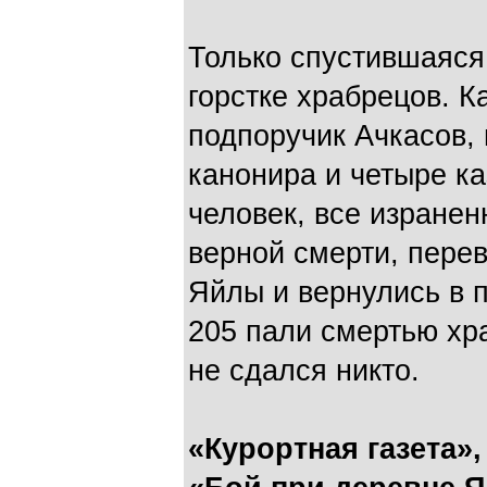
Только спустившаяся
горстке храбрецов. К
подпоручик Ачкасов, 
канонира и четыре ка
человек, все изранен
верной смерти, пере
Яйлы и вернулись в п
205 пали смертью хр
не сдался никто.
«Курортная газета»,