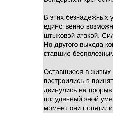
В этих безнадежных 
единственно возможн
штыковой атакой. Си
Но другого выхода к
ставшие бесполезным
Оставшиеся в живых
построились в приня
двинулись на прорыв
полуденный зной уме
момент они попятили