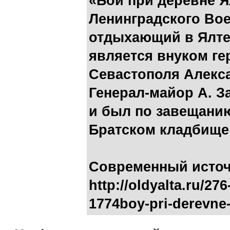
«Бой при деревне Ял
Ленинградского Вое
отдыхающий в Ялте
является внуком г
Севастополя Алекс
Генерал-майор А. За
и был по завещани
Братском кладбище 
Современный источн
http://oldyalta.ru/27
1774boy-pri-derevne-