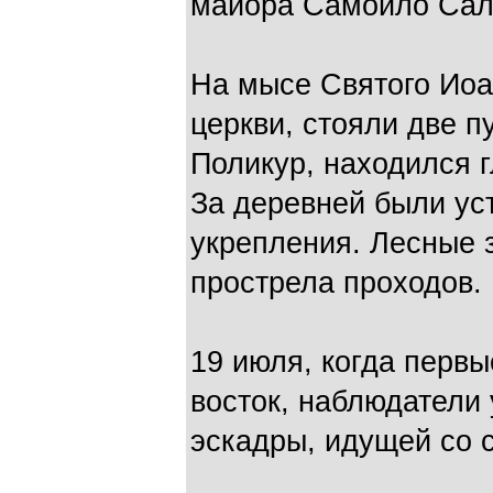
майора Самойло Сал
На мысе Святого Иоа
церкви, стояли две п
Поликур, находился 
За деревней были ус
укрепления. Лесные 
прострела проходов.
19 июля, когда первы
восток, наблюдатели
эскадры, идущей со 