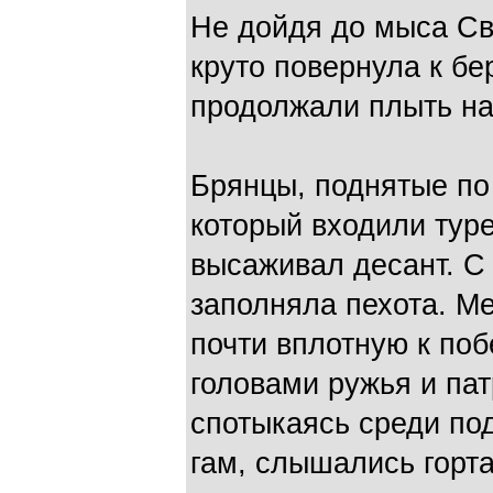
Не дойдя до мыса Св
круто повернула к бе
продолжали плыть на
Брянцы, поднятые по 
который входили тур
высаживал десант. С
заполняла пехота. М
почти вплотную к поб
головами ружья и пат
спотыкаясь среди по
гам, слышались горта