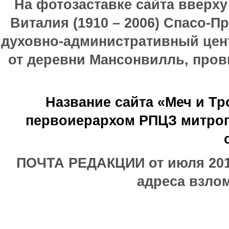
На фотозаставке сайта вверх
Виталия (1910 – 2006) Спасо-П
духовно-административный цен
от деревни Мансонвилль, прови
Название сайта «Меч и Т
первоиерархом РПЦЗ митроп
ПОЧТА РЕДАКЦИИ от июля 2017
адреса взлом