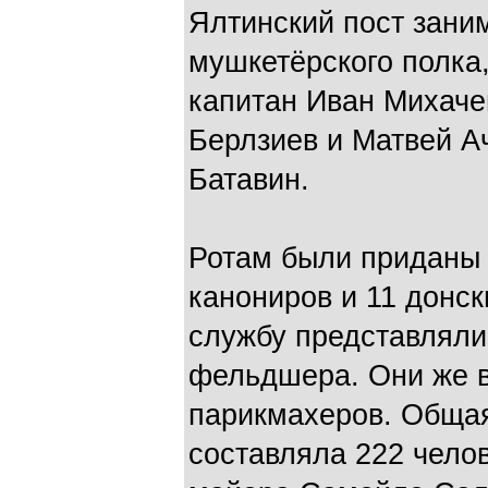
Ялтинский пост зани
мушкетёрского полка
капитан Иван Михаче
Берлзиев и Матвей А
Батавин.
Ротам были приданы 
канониров и 11 донс
службу представляли
фельдшера. Они же 
парикмахеров. Общая
составляла 222 чело