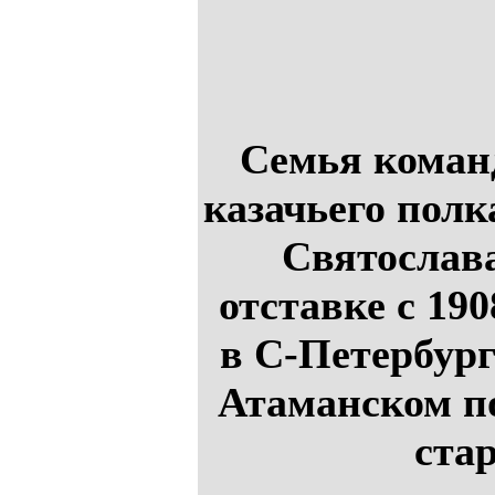
Семья команд
казачьего полк
Святослава
отставке с 19
в С-Петербург
Атаманском по
ста