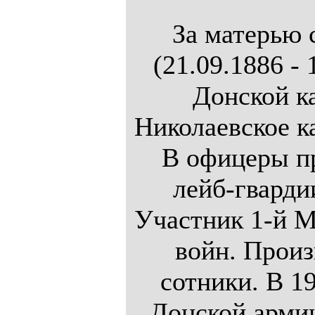
За матерью 
(21.09.1886 - 
Донской к
Николаевское к
В офицеры пр
лейб-гварди
Участник 1-й 
войн. Произв
сотники. В 19
Донской арми