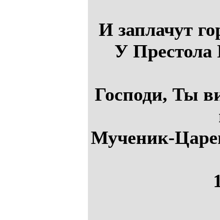
И заплачут го
У Престола 
Господи, Ты в
Мученик-Царев