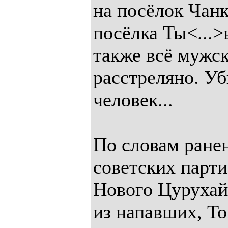
на посёлок Чанк
посёлка Ты<...>
также всё мужск
расстреляно. Уб
человек...
По словам ране
советских парти
Нового Цурухай
из напавших, То