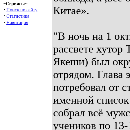
~Сервисы~
Китае».
·
Поиск по сайту
·
Статистика
·
Навигация
"В ночь на 1 ок
рассвете хутор Т
Якеши) был окр
отрядом. Глава 
потребовал от 
именной список
собрал всё мужс
учеников по 13-