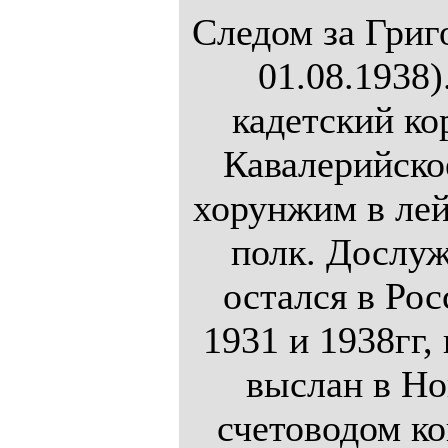
Следом за Григ
01.08.1938
кадетский ко
Кавалерийско
хорунжим в ле
полк. Дослуж
остался в Рос
1931 и 1938гг,
выслан в Но
счетоводом к