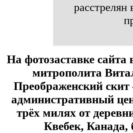
расстрелян 
п
На фотозаставке сайта 
митрополита Витал
Преображенский скит 
административный це
трёх милях от дерев
Квебек, Канада,