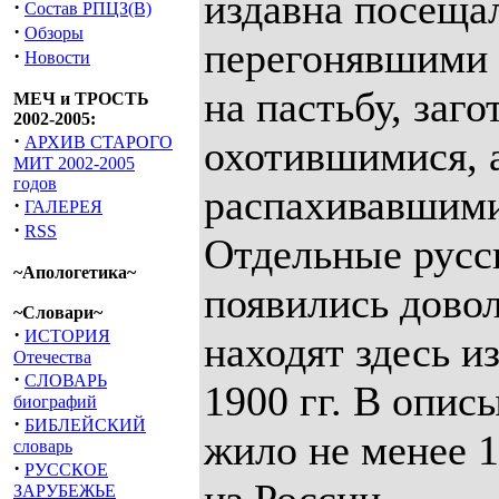
издавна посеща
·
Состав РПЦЗ(В)
·
Обзоры
перегонявшими 
·
Новости
на пастьбу, заг
МЕЧ и ТРОСТЬ
2002-2005:
·
АРХИВ СТАРОГО
охотившимися, а
МИТ 2002-2005
годов
распахивавшими
·
ГАЛЕРЕЯ
·
RSS
Отдельные русск
~Апологетика~
появились довол
~Словари~
·
ИСТОРИЯ
находят здесь и
Отечества
·
СЛОВАРЬ
1900 гг. В опис
биографий
·
БИБЛЕЙСКИЙ
жило не менее 1
словарь
·
РУССКОЕ
ЗАРУБЕЖЬЕ