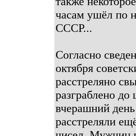
также некоторое
часам ушёл по 
СССР...
Согласно сведен
октября советс
расстреляно св
разграблено до 
вчерашний день
расстреляли ещё
чисел. Мужчин р