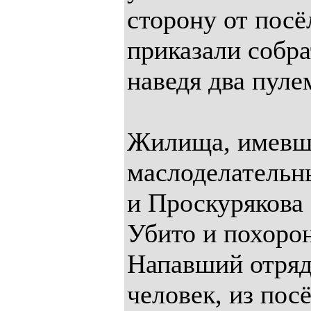
сторону от посёл
приказали собрат
наведя два пуле
Жилища, имевши
маслоделательн
и Проскурякова 
Убито и похорон
Напавший отряд
человек, из пос