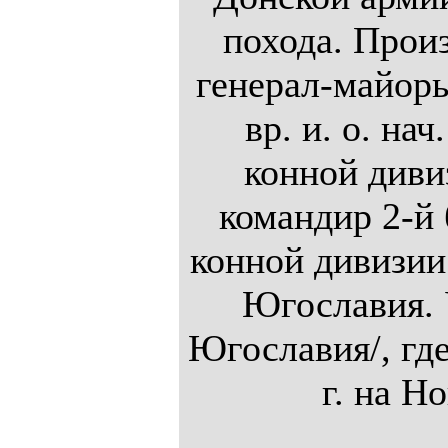
похода. Произ
генерал-майор
вр. и. о. на
конной дивиз
командир 2-й
конной дивизии
Югославия. У
Югославия/, где
г. на Н