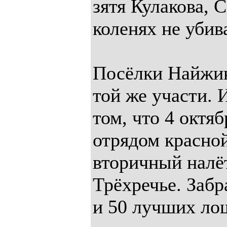
зятя Кулакова, 
коленях не убив
Посёлки Найжин
той же участи. 
том, что 4 октяб
отрядом красно
вторичный налёт
Трёхречье. Заб
и 50 лучших лош