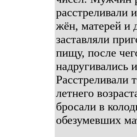
расстреливали и
жён, матерей и
заставляли приг
пищу, после чег
надругивались и
Расстреливали т
летнего возраст
бросали в колод
обезумевших ма