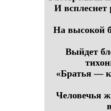
И всплеснет
На высокой б
Выйдет бл
тихон
«Братья — ка
Человечья ж