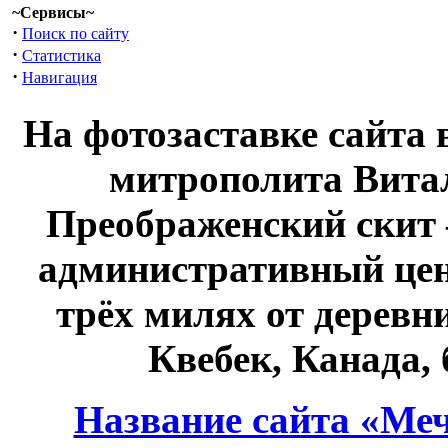
~Сервисы~
·
Поиск по сайту
·
Статистика
·
Навигация
На фотозаставке сайта 
митрополита Витал
Преображенский скит 
административный це
трёх милях от дерев
Квебек, Канада,
Название сайта «Меч