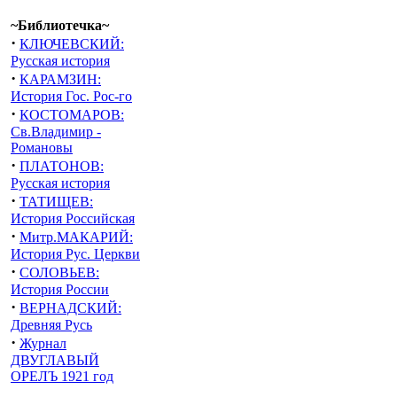
~Библиотечка~
·
КЛЮЧЕВСКИЙ:
Русская история
·
КАРАМЗИН:
История Гос. Рос-го
·
КОСТОМАРОВ:
Св.Владимир -
Романовы
·
ПЛАТОНОВ:
Русская история
·
ТАТИЩЕВ:
История Российская
·
Митр.МАКАРИЙ:
История Рус. Церкви
·
СОЛОВЬЕВ:
История России
·
ВЕРНАДСКИЙ:
Древняя Русь
·
Журнал
ДВУГЛАВЫЙ
ОРЕЛЪ 1921 год