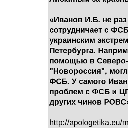
«Иванов И.Б. не раз
сотрудничает с ФСБ
украинским экстрем
Петербурга. Наприм
помощью в Северо-
"Новороссия", могл
ФСБ. У самого Иван
проблем с ФСБ и ЦП
других чинов РОВС
http://apologetika.eu/