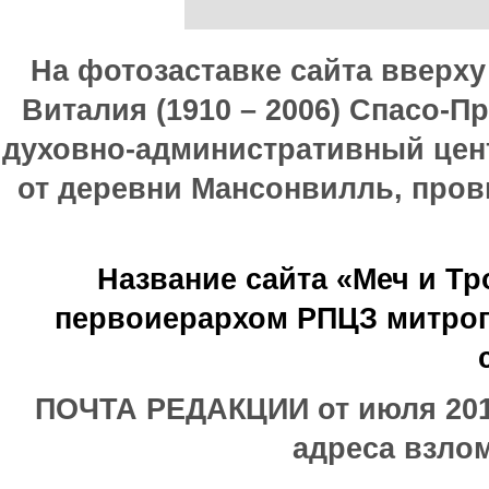
На фотозаставке сайта вверх
Виталия (1910 – 2006) Спасо-П
духовно-административный цен
от деревни Мансонвилль, прови
Название сайта «Меч и Т
первоиерархом РПЦЗ митроп
ПОЧТА РЕДАКЦИИ от июля 2017
адреса взлом