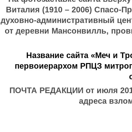
Виталия (1910 – 2006) Спасо-П
духовно-административный цен
от деревни Мансонвилль, прови
Название сайта «Меч и Т
первоиерархом РПЦЗ митроп
ПОЧТА РЕДАКЦИИ от июля 2017
адреса взлом