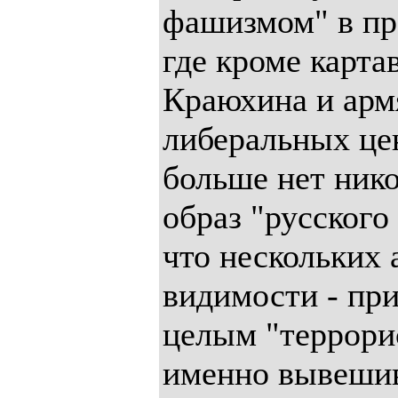
фашизмом" в пр
где кроме карта
Краюхина и арм
либеральных це
больше нет нико
образ "русского
что нескольких 
видимости - при
целым "террори
именно вывешив