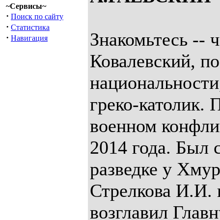
~Сервисы~
·
Поиск по сайту
·
Статистика
Знакомьтесь --
·
Навигация
Ковалевский, п
национальности
греко-католик. 
военном конфли
2014 года. Был 
разведке у Хмур
Стрелкова И.И. 
возглавил Глав