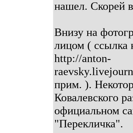
нашел. Скорей в
Внизу на фотог
лицом ( ссылка 
http://anton-
raevsky.livejour
прим. ). Некото
Ковалевского р
официальном с
"Перекличка".