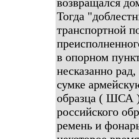
возвращался дом
Тогда "доблест
транспортной п
преисполненног
в опорном пункт
несказанно рад,
сумке армейскую
образца ( ШСА 
российского обр
ремень и фонар