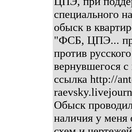
ЦПЭ, при подде
специального н
обыск в квартир
"ФСБ, ЦПЭ... п
против русского
вернувшегося с
ссылка http://an
raevsky.livejour
Обыск проводил
наличия у меня 
схем и чертеже