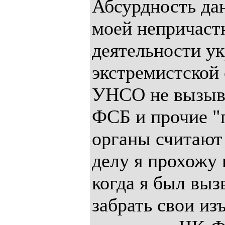
Абсурдность да
моей непричаст
деятельности у
экстремистской
УНСО не вызыва
ФСБ и прочие "
органы считают
делу я прохожу 
когда я был выз
забрать свои из