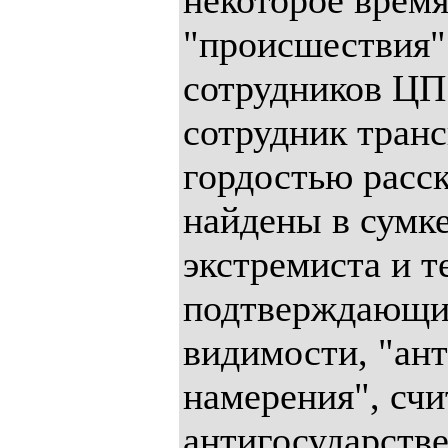
некоторое время
"происшествия"
сотрудников ЦП
сотрудник тран
гордостью расск
найдены в сумк
экстремиста и т
подтверждающие
видимости, "ан
намерения", счи
антигосударств