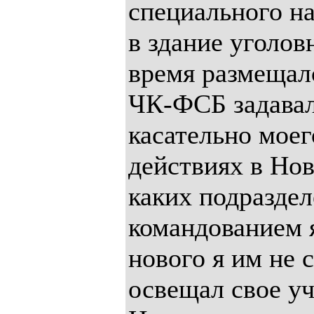
специального н
в здание уголовн
время размещал
ЧК-ФСБ задавал
касательно моег
действиях в Нов
каких подраздел
командованием 
нового я им не с
освещал свое уч