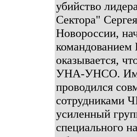
убийство лидера
Сектора" Сергея
Новороссии, нач
командованием И
оказывается, чт
УНА-УНСО. Име
проводился сов
сотрудниками 
усиленный груп
специального н