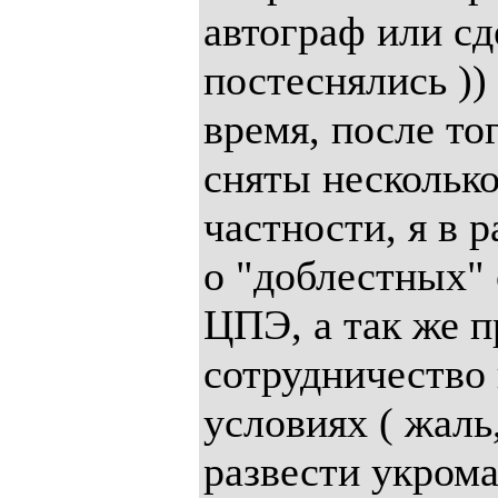
автограф или сд
постеснялись ))
время, после то
сняты несколько
частности, я в 
о "доблестных"
ЦПЭ, а так же
сотрудничество
условиях ( жаль
развести укрома