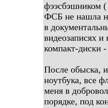
фээсбэшником (
ФСБ не нашла н
в документальн
видеозаписях и 
компакт-диски - 
После обыска, и
ноутбука, все ф
меня в доброво
порядке, под ко