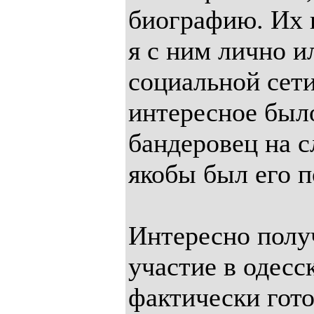
биографию. Их 
я с ним лично и
социальной сет
интересное было
бандеровец на с
якобы был его 
Интересно полу
участие в одесс
фактически гот