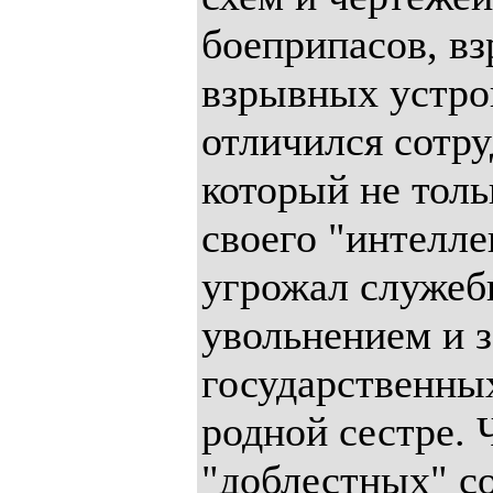
боеприпасов, в
взрывных устро
отличился сотр
который не толь
своего "интелле
угрожал служеб
увольнением и з
государственны
родной сестре. 
"доблестных" с