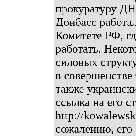
прокуратуру ДНР
Донбасс работа
Комитете РФ, г
работать. Некот
силовых структ
в совершенстве 
также украинск
ссылка на его 
http://kowalewsk
сожалению, его