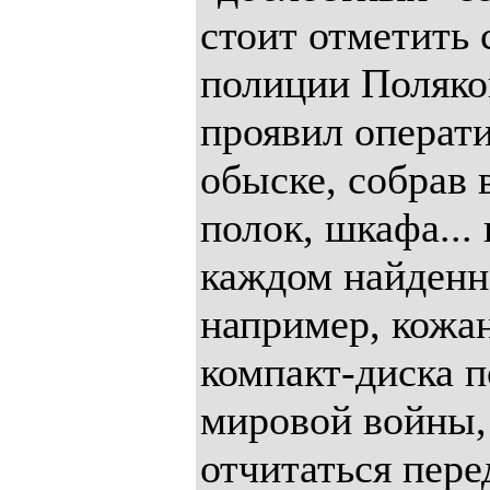
стоит отметить 
полиции Поляков
проявил операт
обыске, собрав 
полок, шкафа... 
каждом найденно
например, кожан
компакт-диска 
мировой войны,
отчитаться пере