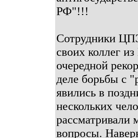
РФ"!!!
Сотрудники ЦПЭ
своих коллег из
очередной реко
деле борьбы с 
явились в поздн
нескольких чел
рассматривали м
вопросы. Наверн