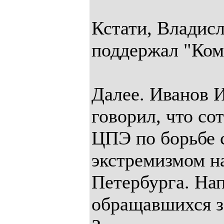
Кстати, Владис
поддержал "Коми
Далее. Иванов И
говорил, что со
ЦПЭ по борьбе 
экстремизмом н
Петербурга. Нап
обращавшихся з