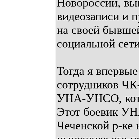
Новороссии, вы
видеозаписи и 
на своей бывше
социальной сет
Тогда я впервы
сотрудников ЧК
УНА-УНСО, кот
Этот боевик УН
Чеченской р-ке 