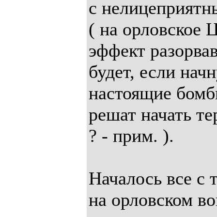
с нелицеприятн
( на орловское 
эффект разорвав
будет, если нач
настоящие бомб
решат начать те
? - прим. ).
Началось все с 
на орловском вок