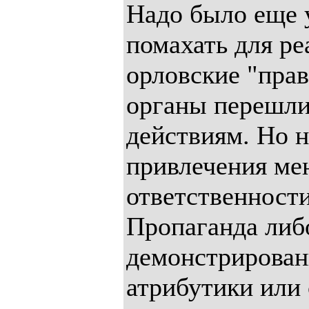
Надо было еще 
помахать для ре
орловские "пра
органы перешли
действиям. Но н
привлечения ме
ответственности
Пропаганда либ
демонстрирован
атрибутики или с