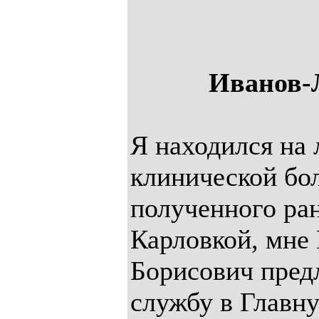
Иванов-
Я находился на 
клинической бо
полученного ра
Карловкой, мне
Борисович пред
службу в Главн