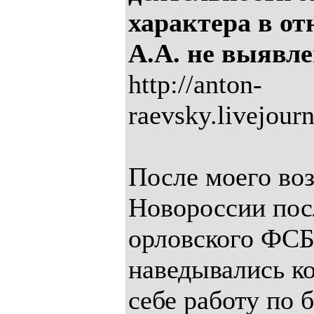
характера в о
А.А. не выявл
http://anton-
raevsky.livejour
После моего во
Новороссии пос
орловского ФСБ
наведывались ко
себе работу по 