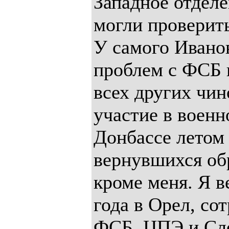
Западное отдел
могли проверит
У самого Иванов
проблем с ФСБ 
всех других чи
участие в военн
Донбассе летом 
вернувшихся обр
кроме меня. Я в
года в Орел, со
ФСБ, ЦПЭ и Сле