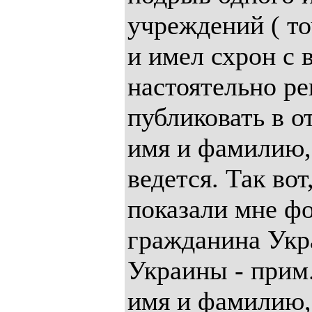
учреждений ( то
и имел схрон с
настоятельно ре
публиковать в о
имя и фамилию, 
ведется. Так во
показали мне ф
гражданина Укр
Украины - прим.
имя и фамилию, 