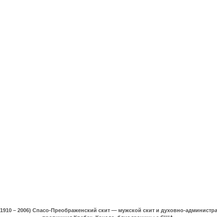
(1910 – 2006) Спасо-Преображенский скит — мужской скит и духовно-админист