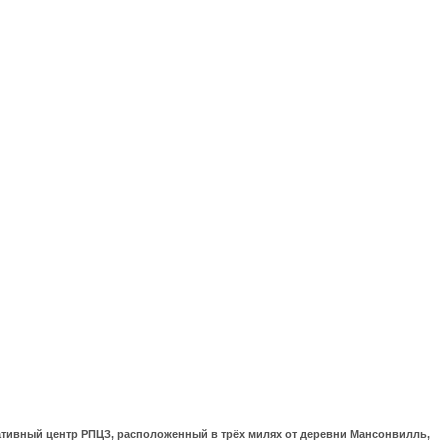
ративный центр РПЦЗ, расположенный в трёх милях от деревни Мансонвилль,