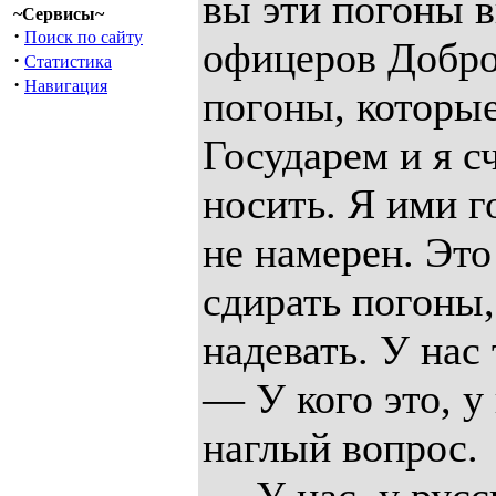
вы эти погоны 
~Сервисы~
·
Поиск по сайту
офицеров Добро
·
Статистика
·
Навигация
погоны, которые
Государем и я с
носить. Я ими г
не намерен. Это
сдирать погоны,
надевать. У нас 
— У кого это, у
наглый вопрос.