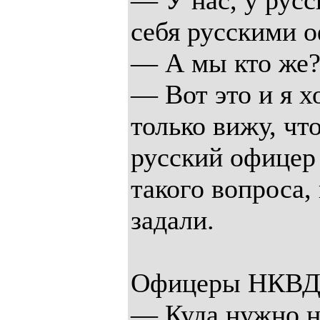
— У нас, у рус
себя русскими 
— А мы кто же
— Вот это и я х
только вижу, что
русский офицер 
такого вопроса,
задали.
Офицеры НКВД 
— Куда нужно н