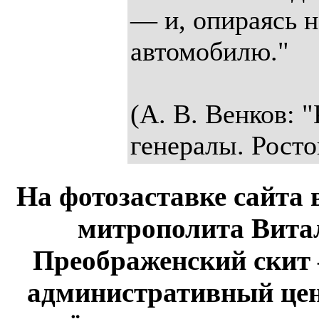
— и, опираясь н
автомобилю."
(А. В. Венков: 
генералы. Росто
На фотозаставке сайта 
митрополита Витал
Преображенский скит 
административный це