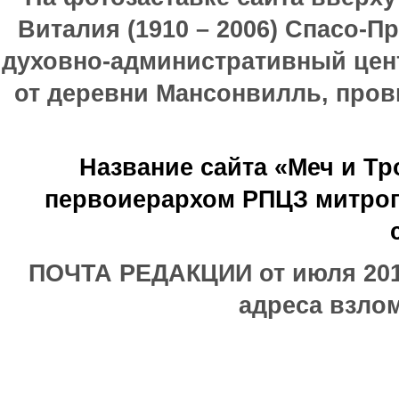
Виталия (1910 – 2006) Спасо-П
духовно-административный цен
от деревни Мансонвилль, прови
Название сайта «Меч и Т
первоиерархом РПЦЗ митроп
ПОЧТА РЕДАКЦИИ от июля 2017
адреса взлом