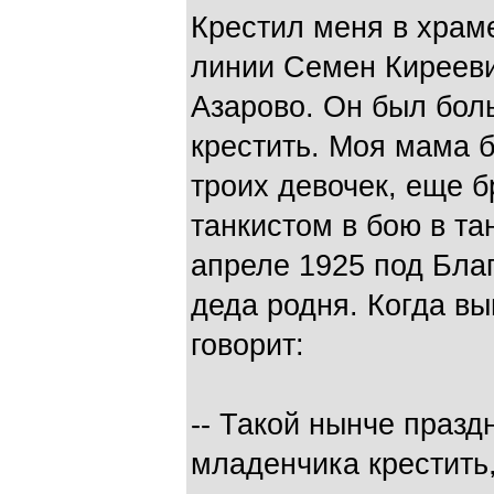
Крестил меня в храм
линии Семен Кирееви
Азарово. Он был бол
крестить. Моя мама б
троих девочек, еще б
танкистом в бою в та
апреле 1925 под Благ
деда родня. Когда в
говорит:
-- Такой нынче празд
младенчика крестить,