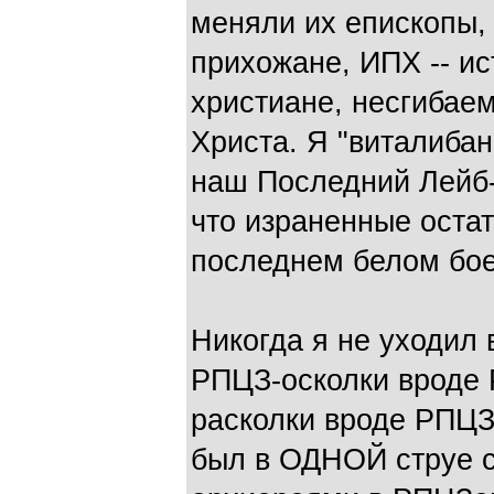
меняли их епископы, 
прихожане, ИПХ -- и
христиане, несгибае
Христа. Я "виталибан
наш Последний Лейб-
что израненные остат
последнем белом бое
Никогда я не уходил 
РПЦЗ-осколки вроде
расколки вроде РПЦЗ
был в ОДНОЙ струе с