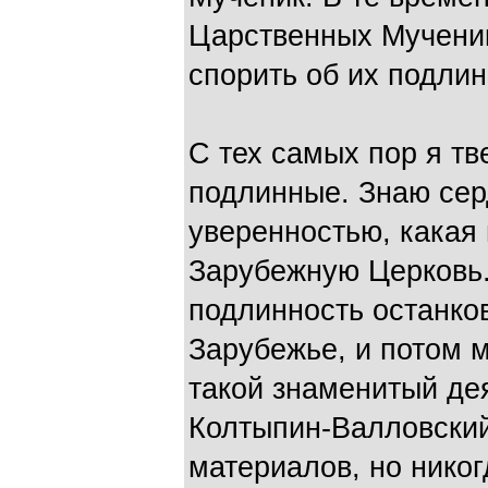
Царственных Мученик
спорить об их подлин
С тех самых пор я тв
подлинные. Знаю се
уверенностью, какая 
Зарубежную Церковь.
подлинность останков
Зарубежье, и потом 
такой знаменитый дея
Колтыпин-Валловский
материалов, но никог