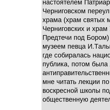
настоятелем Патриар
Черниговском переул
храма (храм святых 
Черниговских и храм
Предтечи под Бором) 
музеем певца И.Таль
где собиралась наци
публика, потом была
антиправительственн
мне читать лекции по
воскресной школы по
общественную деятел