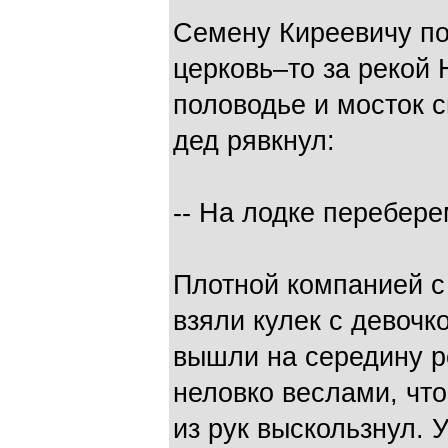
Семену Киреевичу по
церковь–то за рекой 
половодье и мосток 
дед рявкнул:
-- На лодке перебере
Плотной компанией с
взяли кулек с девочк
вышли на середину ре
неловко веслами, что
из рук выскользнул. 