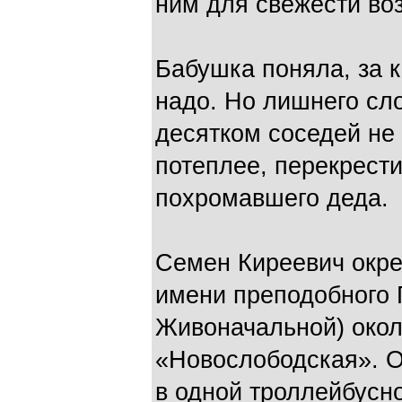
ним для свежести воз
Бабушка поняла, за к
надо. Но лишнего сл
десятком соседей не
потеплее, перекрест
похромавшего деда.
Семен Киреевич окре
имени преподобного 
Живоначальной) окол
«Новослободская». Он
в одной троллейбусно