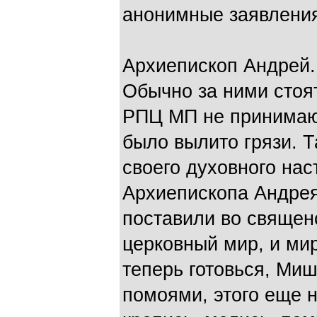
анонимные заявления
Архиепископ Андрей.
Обычно за ними стоя
РПЦ МП не принимают
было вылито грязи. Т
своего духовного нас
Архиепископа Андрея
поставили во священ
церковный мир, и ми
теперь готовься, Миш
помоями, этого еще н