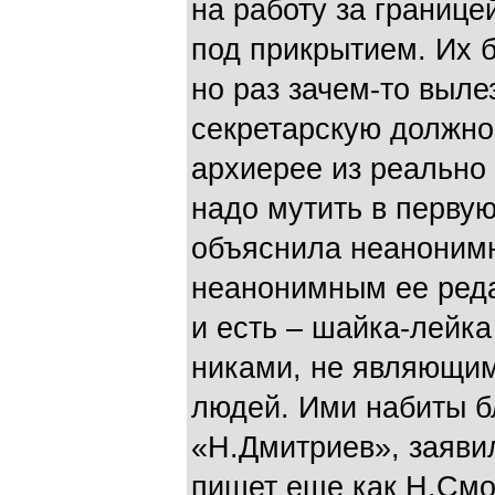
на работу за границе
под прикрытием. Их б
но раз зачем-то выле
секретарскую должно
архиерее из реально
надо мутить в перву
объяснила неаноним
неанонимным ее реда
и есть – шайка-лейк
никами, не являющи
людей. Ими набиты б
«Н.Дмитриев», заявил
пишет еще как Н.Смо