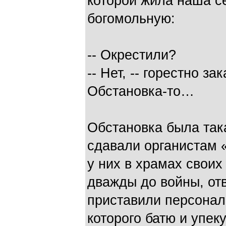
которой жила наша с
богомольную:
-- Окрестили?
-- Нет, -- горестно з
Обстановка-то…
Обстановка была так
сдавали органистам «
у них в храмах своих
дважды до войны, отв
приставили персонал
которого батю и упек