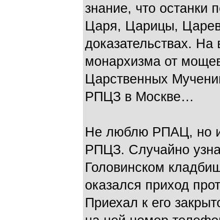
знание, что останки 
Царя, Царицы, Царев
доказательствах. На 
монархизма от мощев
Царственных Мученик
РПЦЗ в Москве…
Не люблю РПАЦ, но и
РПЦЗ. Случайно узна
Головинском кладбищ
оказался приход про
Приехал к его закрыт