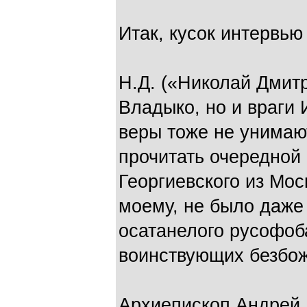
Итак, кусок интервь
Н.Д. («Николай Дмитр
Владыко, но и враги
веры тоже не унимаю
прочитать очередной 
Георгиевского из Мос
моему, не было даже
осатанелого русофоб
воинствующих безбож
Архиепископ Андрей.