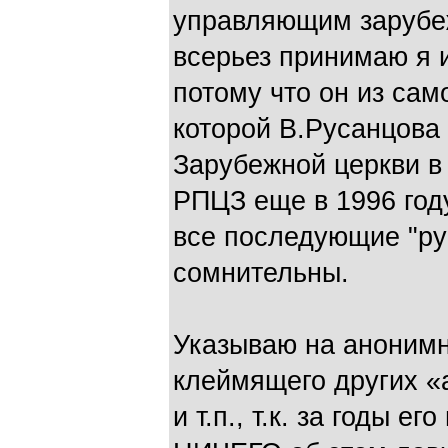
управляющим зарубе
всерьез принимаю я и
потому что он из са
которой В.Русанцова 
Зарубежной церкви в
РПЦЗ еще в 1996 год
все последующие "р
сомнительны.
Указываю на анонимн
клеймящего других «
и т.п., т.к. за годы 