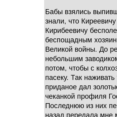
Бабы взялись выпивш
знали, что Киреевич
Кирибеевичу бесполе
беспощадным хозяино
Великой войны. До р
небольшим заводиком
потом, чтобы с колхо
пасеку. Так наживать
приданое дал золоты
чеканкой профиля Го
Последнюю из них пе
назад передала мне 