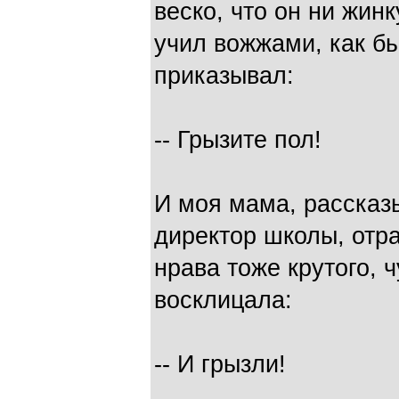
веско, что он ни жинк
учил вожжами, как бы
приказывал:
-- Грызите пол!
И моя мама, рассказ
директор школы, отр
нрава тоже крутого, ч
восклицала:
-- И грызли!