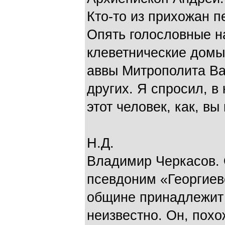
Кто-то из прихожан 
Опять голословные н
клеветнические домы
аввы Митрополита Ва
других. Я спросил, в
этот человек, как, вы 
Н.Д.
Владимир Черкасов. 
псевдоним «Георгиевс
общине принадлежит 
неизвестно. Он, похо