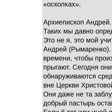
«осколках».
Архиепископ Андрей.
Таких мы давно опре
Это не я, это мой уч
Андрей (Рымаренко).
времени, чтобы произ
прыгают. Сегодня они
обнаруживаются сред
вне Церкви Христовой
Они даже не та забл
добрый пастырь остав