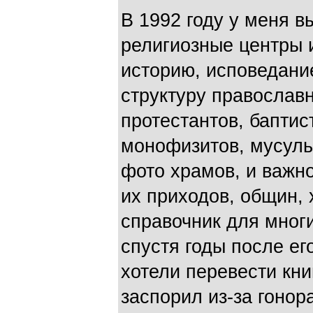
В 1992 году у меня 
религиозные центры 
историю, исповедани
структуру православн
протестантов, баптис
монофизитов, мусуль
фото храмов, и важн
их приходов, общин,
справочник для многи
спустя годы после ег
хотели перевести кни
заспорил из-за гонор