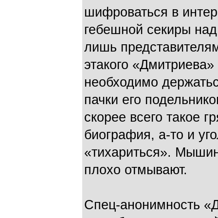
шифроваться в интер
гебешной секиры над
лишь представителям
этакого «Дмитриева»
необходимо держатьс
пачки его подельнико
скорее всего такое г
биография, а-то и уг
«тихариться». Мыши
плохо отмывают.
Спец-анонимность «Д