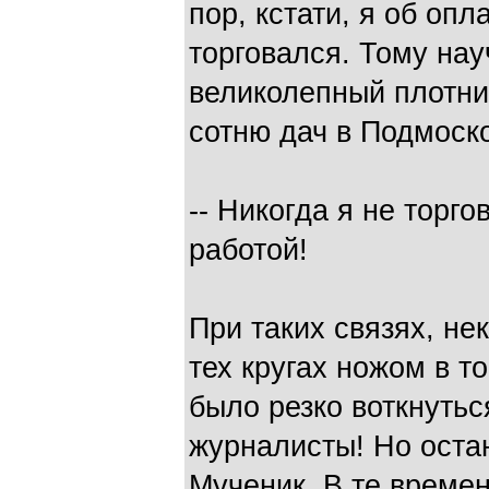
пор, кстати, я об опл
торговался. Тому нау
великолепный плотни
сотню дач в Подмоск
-- Никогда я не торго
работой!
При таких связях, не
тех кругах ножом в т
было резко воткнуть
журналисты! Но остан
Мученик. В те време