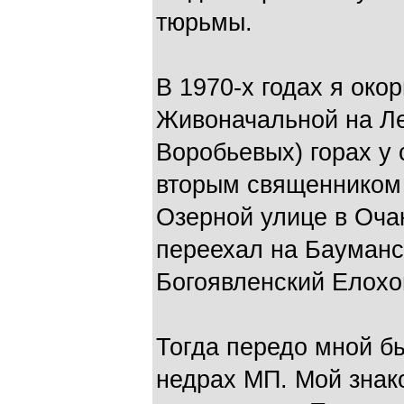
тюрьмы.
В 1970-х годах я ок
Живоначальной на Ле
Воробьевых) горах у
вторым священником 
Озерной улице в Очак
переехал на Бауманс
Богоявленский Елохо
Тогда передо мной б
недрах МП. Мой знак