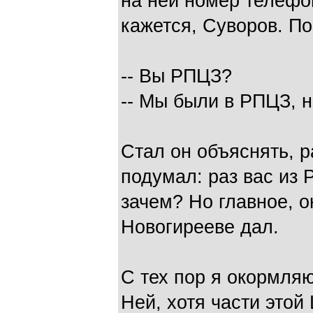
на ней номер телефо
кажется, Суворов. По
-- Вы РПЦЗ?
-- Мы были в РПЦЗ, н
Стал он объяснять, р
подумал: раз вас из 
зачем? Но главное, 
Новогирееве дал.
С тех пор я окормляю
Ней, хотя части этой