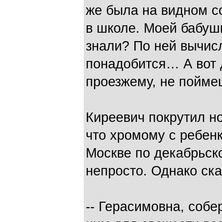
же была на видном с
в школе. Моей бабушк
знали? По ней вычис
понадобится… А вот 
проезжему, не поймеш
Киреевич покрутил н
что хромому с ребенк
Москве по декабрьско
непросто. Однако ск
-- Герасимовна, собе