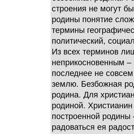
строения не могут б
родины понятие сложн
термины географичес
политический, социа
Из всех терминов лиш
неприкосновенным – 
последнее не совсем 
землю. Безбожная ро
родина. Для христиа
родиной. Христианин
построенной родины 
радоваться ея радост