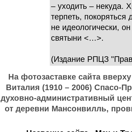
– уходить – некуда. 
терпеть, покоряться 
не идеологически, он
святыни <…>.
(Издание РПЦЗ "Прав
На фотозаставке сайта вверх
Виталия (1910 – 2006) Спасо-П
духовно-административный цен
от деревни Мансонвилль, прови