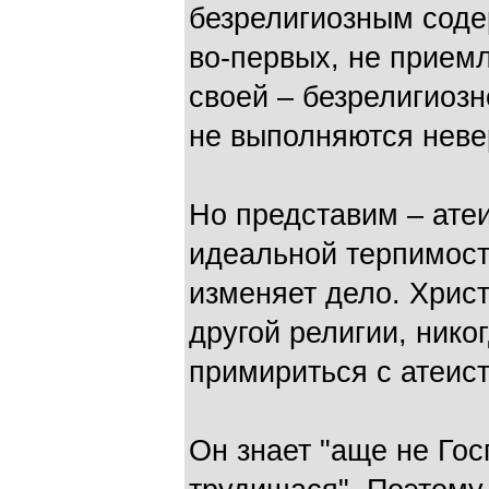
безрелигиозным соде
во-первых, не прием
своей – безрелигиозно
не выполняются нев
Но представим – ате
идеальной терпимост
изменяет дело. Хрис
другой религии, нико
примириться с атеис
Он знает "аще не Гос