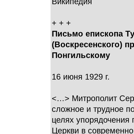
Википедия
+ + +
Письмо епископа Т
(Воскресенского) п
Понгильскому
16 июня 1929 г.
<…> Митрополит Сер
сложное и трудное по
целях упорядочения 
Церкви в современно