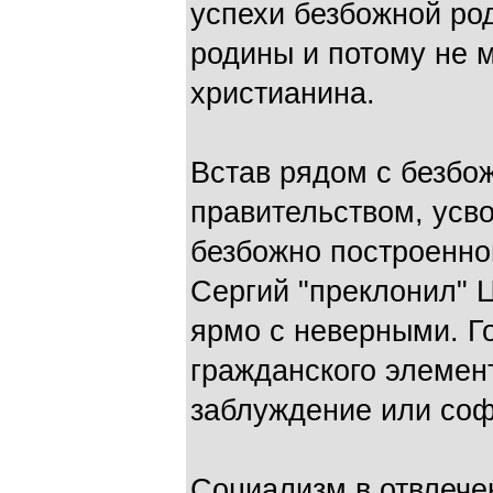
успехи безбожной ро
родины и потому не 
христианина.
Встав рядом с безбо
правительством, усво
безбожно построенно
Сергий "преклонил" 
ярмо с неверными. Г
гражданского элемент
заблуждение или соф
Социализм в отвлече