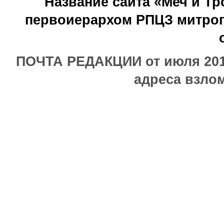
Название сайта «Меч и Т
первоиерархом РПЦЗ митроп
ПОЧТА РЕДАКЦИИ от июля 2017
адреса взлом