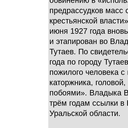
обвинению в «исполь
предрассудков масс 
крестьянской власти»
июня 1927 года внов
и этапирован во Вла
Тутаев. По свидетель
года по городу Тутае
пожилого человека с 
каторжника, головой,
побоями». Владыка В
трём годам ссылки в 
Уральской области.