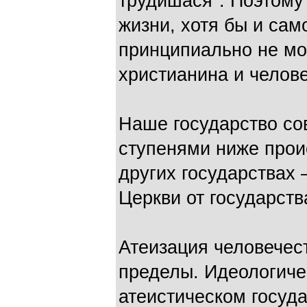
трудишася". Поэтому
жизни, хотя бы и сам
принципиально не м
христианина и челове
Наше государство со
ступенями ниже прои
других государствах 
Церкви от государств
Атеизация человечес
пределы. Идеологиче
атеистическом госуда