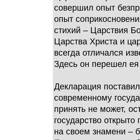
совершил опыт безпр
опыт соприкосновен
стихий – Царствия Б
Царства Христа и цар
всегда отличался изв
Здесь он перешел ея 
Декларация поставил
современному государ
принять не может, о
государство открыто
на своем знамени – б