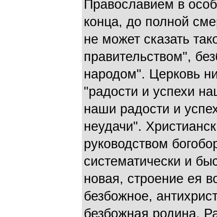
Православием в особ
конца, до полной сме
не может сказать так
правительством", бе
народом". Церковь ни
"радости и успехи н
наши радости и успех
неудачи". Христианс
руководством богобо
систематически и бы
новая, строение ея в
безбожное, антихрист
безбожная родина. Ра