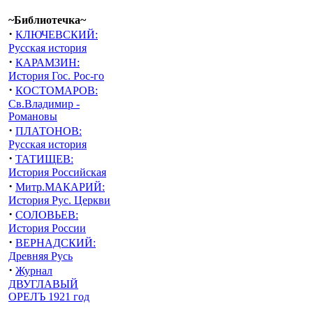
~Библиотечка~
·
КЛЮЧЕВСКИЙ:
Русская история
·
КАРАМЗИН:
История Гос. Рос-го
·
КОСТОМАРОВ:
Св.Владимир -
Романовы
·
ПЛАТОНОВ:
Русская история
·
ТАТИЩЕВ:
История Российская
·
Митр.МАКАРИЙ:
История Рус. Церкви
·
СОЛОВЬЕВ:
История России
·
ВЕРНАДСКИЙ:
Древняя Русь
·
Журнал
ДВУГЛАВЫЙ
ОРЕЛЪ 1921 год