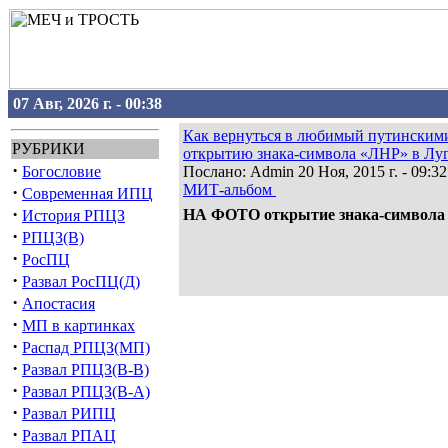
07 Авг, 2026 г. - 00:38
Как вернуться в любимый путинским
РУБРИКИ
открытию знака-символа «ЛНР» в Лу
·
Богословие
Послано: Admin 20 Ноя, 2015 г. - 09:32
МИТ-альбом
·
Современная ИПЦ
·
НА ФОТО открытие знака-символа 
История РПЦЗ
·
РПЦЗ(В)
·
РосПЦ
·
Развал РосПЦ(Д)
·
Апостасия
·
МП в картинках
·
Распад РПЦЗ(МП)
·
Развал РПЦЗ(В-В)
·
Развал РПЦЗ(В-А)
·
Развал РИПЦ
·
Развал РПАЦ