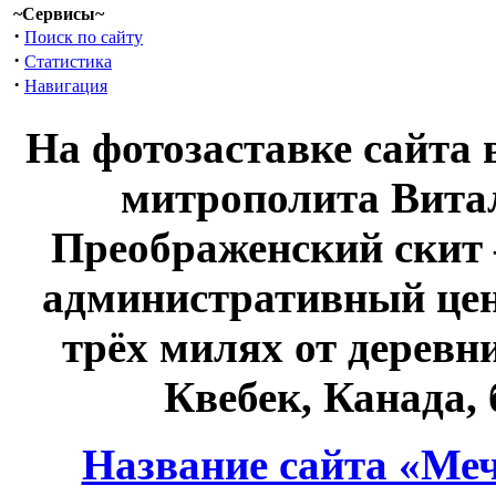
~Сервисы~
·
Поиск по сайту
·
Статистика
·
Навигация
На фотозаставке сайта 
митрополита Витал
Преображенский скит 
административный це
трёх милях от дерев
Квебек, Канада,
Название сайта «Меч