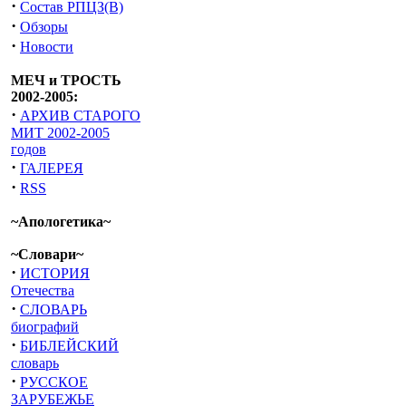
·
Состав РПЦЗ(В)
·
Обзоры
·
Новости
МЕЧ и ТРОСТЬ
2002-2005:
·
АРХИВ СТАРОГО
МИТ 2002-2005
годов
·
ГАЛЕРЕЯ
·
RSS
~Апологетика~
~Словари~
·
ИСТОРИЯ
Отечества
·
СЛОВАРЬ
биографий
·
БИБЛЕЙСКИЙ
словарь
·
РУССКОЕ
ЗАРУБЕЖЬЕ